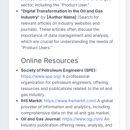
sector, including the "Product User."
"Digital Transformation in the Oil and Gas
Industry"
by
[Author Name]
(Search for
relevant articles on industry websites and
journals). These articles often discuss the
importance of data management and analysis,
which are crucial for understanding the needs of
"Product Users."
Online Resources
Society of Petroleum Engineers (SPE):
https://www.spe.org/
A professional
organization for petroleum engineers, offering
resources and publications related to the oil and
gas industry.
IHS Markit:
https://www.ihsmarkit.com/
A global
provider of information and analytics, including
comprehensive data on the oil and gas market.
Oil and Gas Journal:
https://www.ogj.com/
An
industry publication offering news, analysis, and