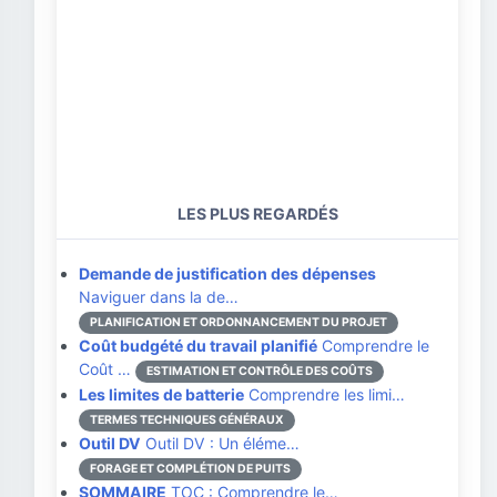
LES PLUS REGARDÉS
Demande de justification des dépenses
Naviguer dans la de…
PLANIFICATION ET ORDONNANCEMENT DU PROJET
Coût budgété du travail planifié
Comprendre le
Coût …
ESTIMATION ET CONTRÔLE DES COÛTS
Les limites de batterie
Comprendre les limi…
TERMES TECHNIQUES GÉNÉRAUX
Outil DV
Outil DV : Un éléme…
FORAGE ET COMPLÉTION DE PUITS
SOMMAIRE
TOC : Comprendre le…