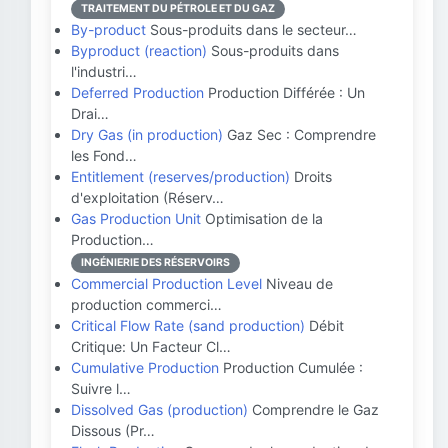
TRAITEMENT DU PÉTROLE ET DU GAZ
By-product
Sous-produits dans le secteur…
Byproduct (reaction)
Sous-produits dans
l'industri…
Deferred Production
Production Différée : Un
Drai…
Dry Gas (in production)
Gaz Sec : Comprendre
les Fond…
Entitlement (reserves/production)
Droits
d'exploitation (Réserv…
Gas Production Unit
Optimisation de la
Production…
INGÉNIERIE DES RÉSERVOIRS
Commercial Production Level
Niveau de
production commerci…
Critical Flow Rate (sand production)
Débit
Critique: Un Facteur Cl…
Cumulative Production
Production Cumulée :
Suivre l…
Dissolved Gas (production)
Comprendre le Gaz
Dissous (Pr…