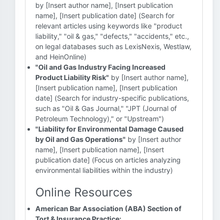
by [Insert author name], [Insert publication
name], [Insert publication date] (Search for
relevant articles using keywords like "product
liability," "oil & gas," "defects," "accidents," etc.,
on legal databases such as LexisNexis, Westlaw,
and HeinOnline)
"Oil and Gas Industry Facing Increased
Product Liability Risk"
by [Insert author name],
[Insert publication name], [Insert publication
date] (Search for industry-specific publications,
such as "Oil & Gas Journal," "JPT (Journal of
Petroleum Technology)," or "Upstream")
"Liability for Environmental Damage Caused
by Oil and Gas Operations"
by [Insert author
name], [Insert publication name], [Insert
publication date] (Focus on articles analyzing
environmental liabilities within the industry)
Online Resources
American Bar Association (ABA) Section of
Tort & Insurance Practice: