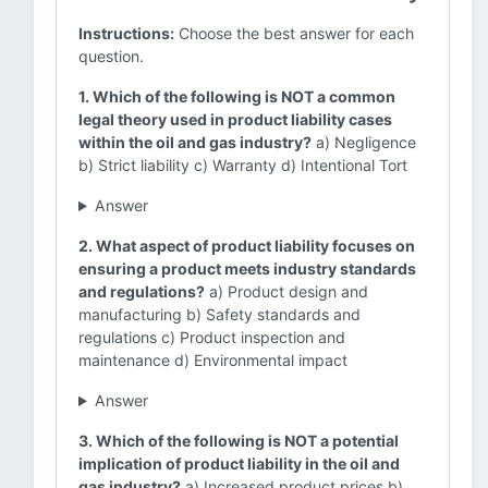
Instructions:
Choose the best answer for each
question.
1. Which of the following is NOT a common
legal theory used in product liability cases
within the oil and gas industry?
a) Negligence
b) Strict liability c) Warranty d) Intentional Tort
Answer
2. What aspect of product liability focuses on
ensuring a product meets industry standards
and regulations?
a) Product design and
manufacturing b) Safety standards and
regulations c) Product inspection and
maintenance d) Environmental impact
Answer
3. Which of the following is NOT a potential
implication of product liability in the oil and
gas industry?
a) Increased product prices b)