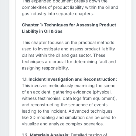
This expanded document breaks down the
complexities of product liability within the oil and
gas industry into separate chapters.
Chapter 1: Techniques for Assessing Product
Liability in Oil & Gas
This chapter focuses on the practical methods
used to investigate and assess product liability
claims within the oil and gas sector. These
techniques are crucial for determining fault and
assigning responsibility.
1.1. Incident Investigation and Reconstruction:
This involves meticulously examining the scene
of an accident, gathering evidence (physical,
witness testimonies, data logs from equipment),
and reconstructing the sequence of events
leading to the incident. Advanced techniques
like 3D modeling and simulation can be used to
visualize and analyze complex scenarios.
1.2. Materials Analysis:
Detailed testing of