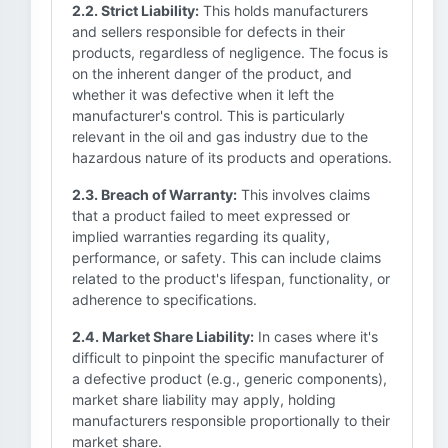
2.2. Strict Liability:
This holds manufacturers
and sellers responsible for defects in their
products, regardless of negligence. The focus is
on the inherent danger of the product, and
whether it was defective when it left the
manufacturer's control. This is particularly
relevant in the oil and gas industry due to the
hazardous nature of its products and operations.
2.3. Breach of Warranty:
This involves claims
that a product failed to meet expressed or
implied warranties regarding its quality,
performance, or safety. This can include claims
related to the product's lifespan, functionality, or
adherence to specifications.
2.4. Market Share Liability:
In cases where it's
difficult to pinpoint the specific manufacturer of
a defective product (e.g., generic components),
market share liability may apply, holding
manufacturers responsible proportionally to their
market share.