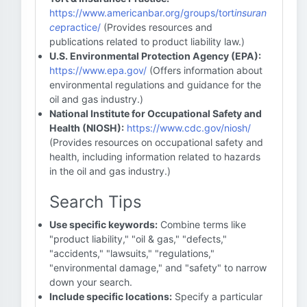
https://www.americanbar.org/groups/tort
insuran
ce
practice/
(Provides resources and
publications related to product liability law.)
U.S. Environmental Protection Agency (EPA):
https://www.epa.gov/
(Offers information about
environmental regulations and guidance for the
oil and gas industry.)
National Institute for Occupational Safety and
Health (NIOSH):
https://www.cdc.gov/niosh/
(Provides resources on occupational safety and
health, including information related to hazards
in the oil and gas industry.)
Search Tips
Use specific keywords:
Combine terms like
"product liability," "oil & gas," "defects,"
"accidents," "lawsuits," "regulations,"
"environmental damage," and "safety" to narrow
down your search.
Include specific locations:
Specify a particular