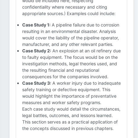
would be included here, respecting
confidentiality where necessary and citing
appropriate sources.) Examples could include:
Case Study 1:
A pipeline failure due to corrosion
resulting in an environmental disaster. Analysis
would cover the liability of the pipeline operator,
manufacturer, and any other relevant parties.
Case Study 2:
An explosion at an oil refinery due
to faulty equipment. The focus would be on the
investigation methods, legal theories used, and
the resulting financial and reputational
consequences for the companies involved.
Case Study 3:
A worker injury due to inadequate
safety training or defective equipment. This
would highlight the importance of preventative
measures and worker safety programs.
Each case study would detail the circumstances,
legal battles, outcomes, and lessons learned.
This section serves as a practical application of
the concepts discussed in previous chapters.