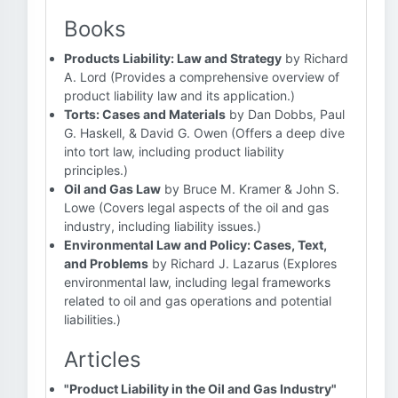
Books
Products Liability: Law and Strategy
by Richard
A. Lord (Provides a comprehensive overview of
product liability law and its application.)
Torts: Cases and Materials
by Dan Dobbs, Paul
G. Haskell, & David G. Owen (Offers a deep dive
into tort law, including product liability
principles.)
Oil and Gas Law
by Bruce M. Kramer & John S.
Lowe (Covers legal aspects of the oil and gas
industry, including liability issues.)
Environmental Law and Policy: Cases, Text,
and Problems
by Richard J. Lazarus (Explores
environmental law, including legal frameworks
related to oil and gas operations and potential
liabilities.)
Articles
"Product Liability in the Oil and Gas Industry"