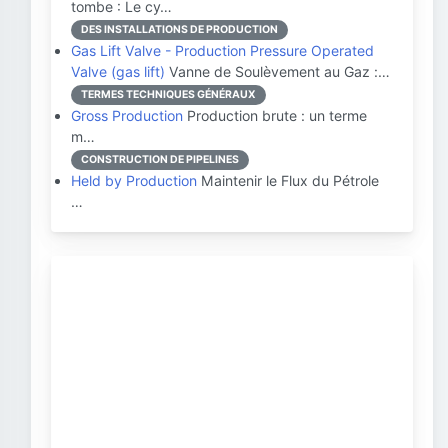
tombe : Le cy…
DES INSTALLATIONS DE PRODUCTION
Gas Lift Valve - Production Pressure Operated
Valve (gas lift)
Vanne de Soulèvement au Gaz :…
TERMES TECHNIQUES GÉNÉRAUX
Gross Production
Production brute : un terme
m…
CONSTRUCTION DE PIPELINES
Held by Production
Maintenir le Flux du Pétrole
…