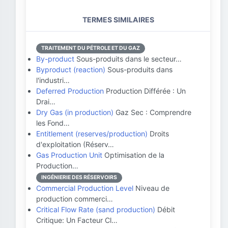
TERMES SIMILAIRES
TRAITEMENT DU PÉTROLE ET DU GAZ
By-product
Sous-produits dans le secteur…
Byproduct (reaction)
Sous-produits dans
l'industri…
Deferred Production
Production Différée : Un
Drai…
Dry Gas (in production)
Gaz Sec : Comprendre
les Fond…
Entitlement (reserves/production)
Droits
d'exploitation (Réserv…
Gas Production Unit
Optimisation de la
Production…
INGÉNIERIE DES RÉSERVOIRS
Commercial Production Level
Niveau de
production commerci…
Critical Flow Rate (sand production)
Débit
Critique: Un Facteur Cl…