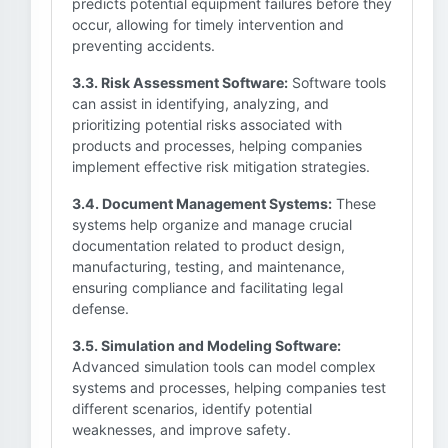
predicts potential equipment failures before they
occur, allowing for timely intervention and
preventing accidents.
3.3. Risk Assessment Software:
Software tools
can assist in identifying, analyzing, and
prioritizing potential risks associated with
products and processes, helping companies
implement effective risk mitigation strategies.
3.4. Document Management Systems:
These
systems help organize and manage crucial
documentation related to product design,
manufacturing, testing, and maintenance,
ensuring compliance and facilitating legal
defense.
3.5. Simulation and Modeling Software:
Advanced simulation tools can model complex
systems and processes, helping companies test
different scenarios, identify potential
weaknesses, and improve safety.