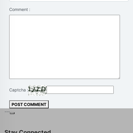
Comment :
Captcha :
POST COMMENT
---
Stay Connected