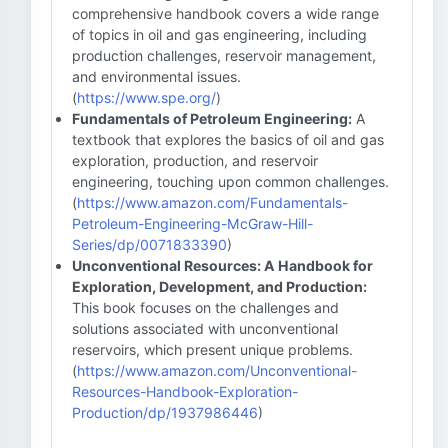
comprehensive handbook covers a wide range
of topics in oil and gas engineering, including
production challenges, reservoir management,
and environmental issues.
(
https://www.spe.org/
)
Fundamentals of Petroleum Engineering:
A
textbook that explores the basics of oil and gas
exploration, production, and reservoir
engineering, touching upon common challenges.
(
https://www.amazon.com/Fundamentals-
Petroleum-Engineering-McGraw-Hill-
Series/dp/0071833390
)
Unconventional Resources: A Handbook for
Exploration, Development, and Production:
This book focuses on the challenges and
solutions associated with unconventional
reservoirs, which present unique problems.
(
https://www.amazon.com/Unconventional-
Resources-Handbook-Exploration-
Production/dp/1937986446
)