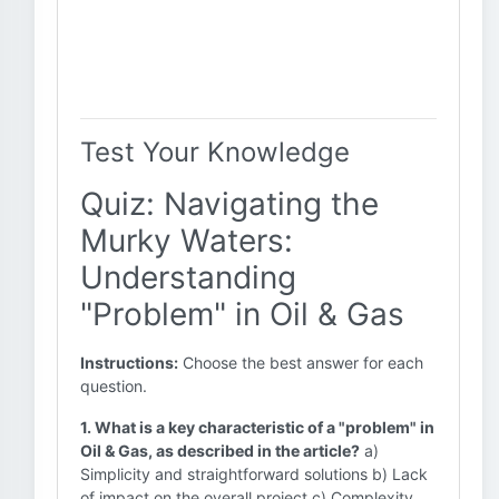
Test Your Knowledge
Quiz: Navigating the
Murky Waters:
Understanding
"Problem" in Oil & Gas
Instructions:
Choose the best answer for each
question.
1. What is a key characteristic of a "problem" in
Oil & Gas, as described in the article?
a)
Simplicity and straightforward solutions b) Lack
of impact on the overall project c) Complexity