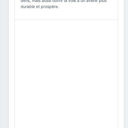
défis, mais aussi ouvrir la voie à un avenir plus
durable et prospère.