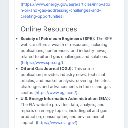
(
https://www.energy.gov/eere/articles/innovatio
n-oil-and-gas-addressing-challenges-and-
creating-opportunities
)
Online Resources
Society of Petroleum Engineers (SPE):
The SPE
website offers a wealth of resources, including
publications, conferences, and industry news,
related to oil and gas challenges and solutions.
(
https://www.spe.org/
)
Oil and Gas Journal (OGJ):
This online
publication provides industry news, technical
articles, and market analysis, covering the latest
challenges and advancements in the oil and gas
sector. (
https://www.ogj.com/
)
U.S. Energy Information Administration (EIA):
The EIA website provides data, analysis, and
reports on energy topics, including oil and gas
production, consumption, and environmental
impact. (
https://www.eia.gov/
)