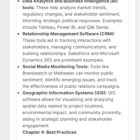
Data Analytics and Business Intelligence (BI)
tools:
These help analyze market trends,
regulatory changes, and stakeholder sentiment,
informing strategic political responses. Examples
include Tableau, Power BI, and Qlik Sense.
Relationship Management Software (CRM):
These tools aid in tracking interactions with
stakeholders, managing communications, and
building relationships. Salesforce and Microsoft
Dynamics 365 are prominent examples.
Social Media Monitoring Tools:
Tools like
Brandwatch or Meltwater can monitor public
sentiment, identify emerging issues, and track
the effectiveness of public relations campaigns.
Geographic Information Systems (GIS):
GIS
software allows for visualizing and analyzing
spatial data related to project locations,
environmental impact, and community proximity,
aiding in strategic planning and stakeholder
engagement.
Chapter 4: Best Practices