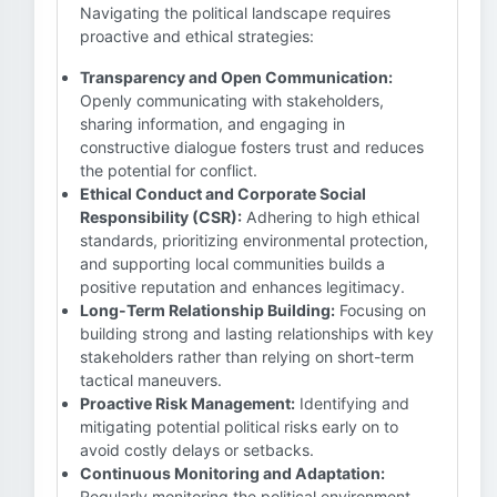
Navigating the political landscape requires
proactive and ethical strategies:
Transparency and Open Communication:
Openly communicating with stakeholders,
sharing information, and engaging in
constructive dialogue fosters trust and reduces
the potential for conflict.
Ethical Conduct and Corporate Social
Responsibility (CSR):
Adhering to high ethical
standards, prioritizing environmental protection,
and supporting local communities builds a
positive reputation and enhances legitimacy.
Long-Term Relationship Building:
Focusing on
building strong and lasting relationships with key
stakeholders rather than relying on short-term
tactical maneuvers.
Proactive Risk Management:
Identifying and
mitigating potential political risks early on to
avoid costly delays or setbacks.
Continuous Monitoring and Adaptation:
Regularly monitoring the political environment