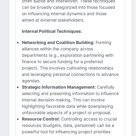
often subtle and interwoven. These techniques
can be broadly categorized into those focused
on influencing internal dynamics and those
aimed at external stakeholders.
Internal Political Techniques:
Networking and Coalition Building:
Forming
alliances within the company across
departments (e.g., exploration partnering with
finance to secure funding for a preferred
project). This involves cultivating relationships
and leveraging personal connections to advance
agendas.
Strategic Information Management:
Carefully
selecting and presenting information to influence
internal decision-making. This can involve
highlighting favorable data while downplaying
unfavorable aspects of a project or proposal.
Resource Control:
Controlling access to crucial
resources (budgets, data, personnel) can be a
powerful tool for influencing project priorities