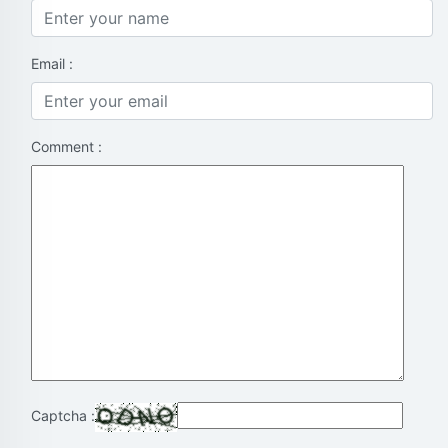
Email :
Comment :
Captcha :