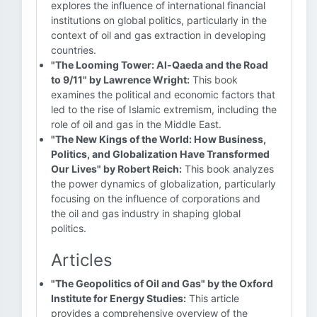
explores the influence of international financial
institutions on global politics, particularly in the
context of oil and gas extraction in developing
countries.
"The Looming Tower: Al-Qaeda and the Road
to 9/11" by Lawrence Wright:
This book
examines the political and economic factors that
led to the rise of Islamic extremism, including the
role of oil and gas in the Middle East.
"The New Kings of the World: How Business,
Politics, and Globalization Have Transformed
Our Lives" by Robert Reich:
This book analyzes
the power dynamics of globalization, particularly
focusing on the influence of corporations and
the oil and gas industry in shaping global
politics.
Articles
"The Geopolitics of Oil and Gas" by the Oxford
Institute for Energy Studies:
This article
provides a comprehensive overview of the