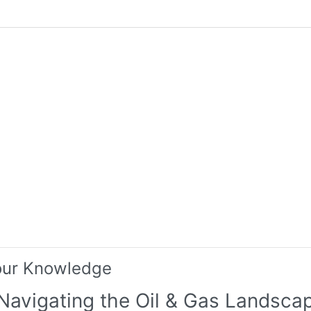
our Knowledge
 Navigating the Oil & Gas Landsca