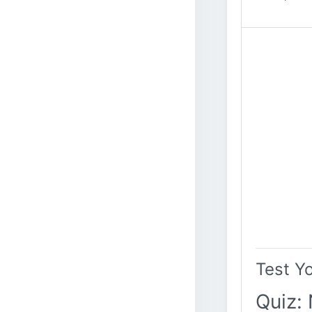
Test Y
Quiz: