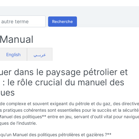
Recherche
 Manual
English
عربــي
er dans le paysage pétrolier et
 : le rôle crucial du manuel des
ques
de complexe et souvent exigeant du pétrole et du gaz, des directiv
es pratiques cohérentes sont essentielles pour le succès et la sécurité
Manuel des politiques** entre en jeu, servant d'outil vital pour navigu
ques de l'industrie.
qu'un Manuel des politiques pétrolières et gazières ?**