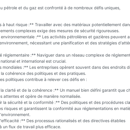
u pétrole et du gaz est confronté à de nombreux défis uniques,
:
 à haut risque :** Travailler avec des matériaux potentiellement da
pements complexes exige des mesures de sécurité rigoureuses.
é environnementale :** Les activités pétrolières et gazières peuvent a
'environnement, nécessitant une planification et des stratégies d'atté
é réglementaire :** Naviguer dans un réseau complexe de réglement
ational et international est crucial.
 mondiales :** Les entreprises opèrent souvent dans des endroits di
 la cohérence des politiques et des pratiques.
s politiques contribue à relever ces défis en :
 la clarté et de la cohérence :** Un manuel bien défini garantit que 
s attentes et opère de manière normalisée.
 la sécurité et la conformité :** Des politiques et des procédures cla
es risques et garantissent la conformité aux réglementations en mati
d'environnement.
l'efficacité :** Des processus rationalisés et des directives établies
 un flux de travail plus efficace.