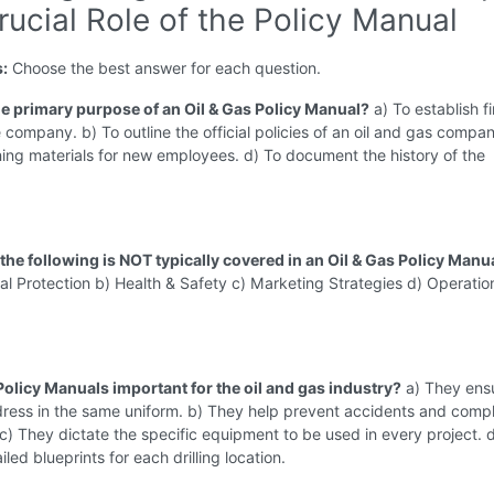
ucial Role of the Policy Manual
s:
Choose the best answer for each question.
the primary purpose of an Oil & Gas Policy Manual?
a) To establish f
e company. b) To outline the official policies of an oil and gas compan
ning materials for new employees. d) To document the history of the
the following is NOT typically covered in an Oil & Gas Policy Manu
l Protection b) Health & Safety c) Marketing Strategies d) Operatio
Policy Manuals important for the oil and gas industry?
a) They ensu
ress in the same uniform. b) They help prevent accidents and compl
 c) They dictate the specific equipment to be used in every project. 
led blueprints for each drilling location.