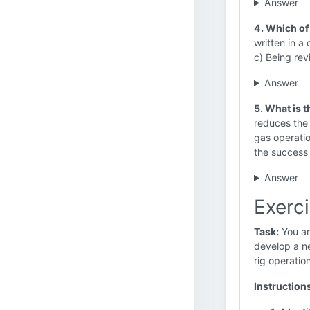
Answer
4. Which of 
written in a
c) Being rev
Answer
5. What is 
reduces the 
gas operatio
the success 
Answer
Exerci
Task:
You ar
develop a n
rig operatio
Instruction