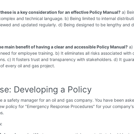
these is a key consideration for an effective Policy Manual?
a) Bei
 complex and technical language. b) Being limited to internal distribut
iewed and updated regularly. d) Being designed to be lengthy and d
the main benefit of having a clear and accessible Policy Manual?
a) 
need for employee training. b) It eliminates all risks associated with 
ns. c) It fosters trust and transparency with stakeholders. d) It guar
of every oil and gas project.
se: Developing a Policy
e a safety manager for an oil and gas company. You have been aske
ew policy for "Emergency Response Procedures" for your company's d
ns.
s: