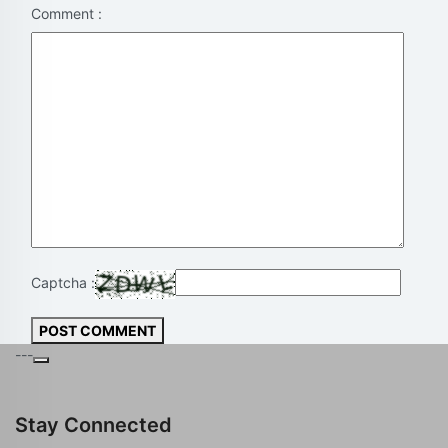
Comment :
Captcha :
POST COMMENT
---
Stay Connected