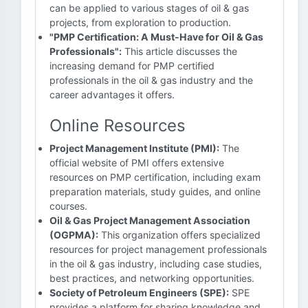
can be applied to various stages of oil & gas
projects, from exploration to production.
"PMP Certification: A Must-Have for Oil & Gas
Professionals":
This article discusses the
increasing demand for PMP certified
professionals in the oil & gas industry and the
career advantages it offers.
Online Resources
Project Management Institute (PMI):
The
official website of PMI offers extensive
resources on PMP certification, including exam
preparation materials, study guides, and online
courses.
Oil & Gas Project Management Association
(OGPMA):
This organization offers specialized
resources for project management professionals
in the oil & gas industry, including case studies,
best practices, and networking opportunities.
Society of Petroleum Engineers (SPE):
SPE
provides a platform for sharing knowledge and