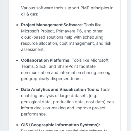
Various software tools support PMP principles in
oil & gas:
Project Management Software:
Tools like
Microsoft Project, Primavera P6, and other
cloud-based solutions help with scheduling,
resource allocation, cost management, and risk
assessment.
Collaboration Platforms:
Tools like Microsoft
Teams, Slack, and SharePoint facilitate
communication and information sharing among
geographically dispersed teams.
Data Analytics and Visualization Tools:
Tools
enabling analysis of large datasets (e.g.,
geological data, production data, cost data) can
inform decision-making and improve project
performance.
GIS (Geographic Information Systems):
Essential for managing spatial data related to