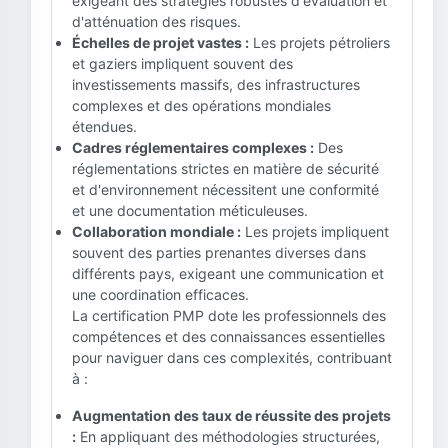
exigeant des stratégies robustes d'évaluation et
d'atténuation des risques.
Échelles de projet vastes :
Les projets pétroliers
et gaziers impliquent souvent des
investissements massifs, des infrastructures
complexes et des opérations mondiales
étendues.
Cadres réglementaires complexes :
Des
réglementations strictes en matière de sécurité
et d'environnement nécessitent une conformité
et une documentation méticuleuses.
Collaboration mondiale :
Les projets impliquent
souvent des parties prenantes diverses dans
différents pays, exigeant une communication et
une coordination efficaces.
La certification PMP dote les professionnels des
compétences et des connaissances essentielles
pour naviguer dans ces complexités, contribuant
à :
Augmentation des taux de réussite des projets
:
En appliquant des méthodologies structurées,