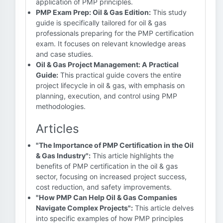
application of PMP principles.
PMP Exam Prep: Oil & Gas Edition:
This study
guide is specifically tailored for oil & gas
professionals preparing for the PMP certification
exam. It focuses on relevant knowledge areas
and case studies.
Oil & Gas Project Management: A Practical
Guide:
This practical guide covers the entire
project lifecycle in oil & gas, with emphasis on
planning, execution, and control using PMP
methodologies.
Articles
"The Importance of PMP Certification in the Oil
& Gas Industry":
This article highlights the
benefits of PMP certification in the oil & gas
sector, focusing on increased project success,
cost reduction, and safety improvements.
"How PMP Can Help Oil & Gas Companies
Navigate Complex Projects":
This article delves
into specific examples of how PMP principles