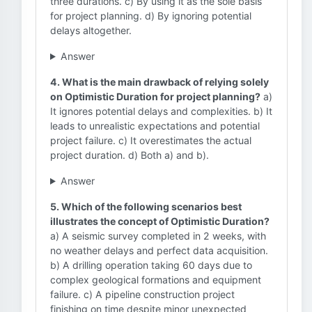
three durations. c) By using it as the sole basis
for project planning. d) By ignoring potential
delays altogether.
Answer
4. What is the main drawback of relying solely
on Optimistic Duration for project planning?
a)
It ignores potential delays and complexities. b) It
leads to unrealistic expectations and potential
project failure. c) It overestimates the actual
project duration. d) Both a) and b).
Answer
5. Which of the following scenarios best
illustrates the concept of Optimistic Duration?
a) A seismic survey completed in 2 weeks, with
no weather delays and perfect data acquisition.
b) A drilling operation taking 60 days due to
complex geological formations and equipment
failure. c) A pipeline construction project
finishing on time despite minor unexpected