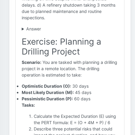
delays. d) A refinery shutdown taking 3 months
due to planned maintenance and routine
inspections.
Answer
Exercise: Planning a
Drilling Project
Scenario:
You are tasked with planning a drilling
project in a remote location. The drilling
operation is estimated to take:
Optimistic Duration (O):
30 days
Most Likely Duration (M):
45 days
Pessimistic Duration (P):
60 days
Tasks:
Calculate the Expected Duration (E) using
the PERT formula: E = (O + 4M + P) / 6
Describe three potential risks that could