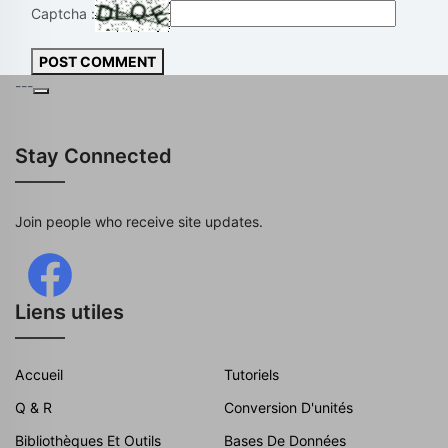
Captcha :
POST COMMENT
---
Stay Connected
Join people who receive site updates.
Liens utiles
Accueil
Tutoriels
Q & R
Conversion D'unités
Bibliothèques Et Outils
Bases De Données