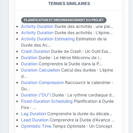
TERMES SIMILAIRES
PLANIFICATION ET ORDONNANCEMENT DU PROJET
Activity Duration
Durée des activités : une pie…
Activity Duration
Durée des activités : L'épine…
Activity Duration Estimating
Estimation de la
Durée des Ac…
Crash Duration
Durée de Crash : Un Outil Ess…
Duration
Durée : Le Héros Méconnu de l…
Duration
Comprendre la Durée dans la P…
Duration Calculation
Calcul des durées : L'épine
d…
Duration Compression
Raccourcir le calendrier :
Gu…
Duration ("DU")
Durée : Le rythme cardiaque d…
Fixed-Duration Scheduling
Planification à Durée
Fixe : …
Lag Duration
Comprendre la durée du décala…
Lead Duration
Comprendre la Durée d'Avance …
Optimistic Time
Temps Optimiste : Un Concept
…