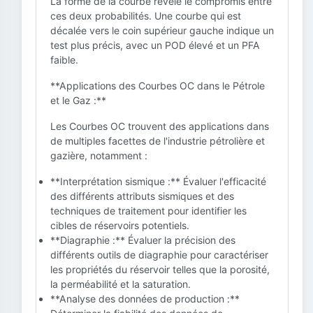
La forme de la courbe révèle le compromis entre
ces deux probabilités. Une courbe qui est
décalée vers le coin supérieur gauche indique un
test plus précis, avec un POD élevé et un PFA
faible.
**Applications des Courbes OC dans le Pétrole
et le Gaz :**
Les Courbes OC trouvent des applications dans
de multiples facettes de l'industrie pétrolière et
gazière, notamment :
**Interprétation sismique :** Évaluer l'efficacité
des différents attributs sismiques et des
techniques de traitement pour identifier les
cibles de réservoirs potentiels.
**Diagraphie :** Évaluer la précision des
différents outils de diagraphie pour caractériser
les propriétés du réservoir telles que la porosité,
la perméabilité et la saturation.
**Analyse des données de production :**