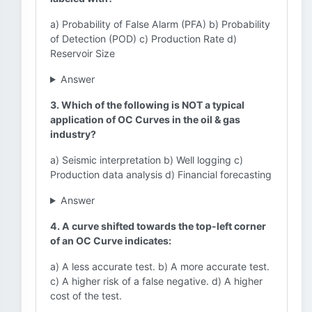
a) Probability of False Alarm (PFA) b) Probability
of Detection (POD) c) Production Rate d)
Reservoir Size
Answer
3. Which of the following is NOT a typical
application of OC Curves in the oil & gas
industry?
a) Seismic interpretation b) Well logging c)
Production data analysis d) Financial forecasting
Answer
4. A curve shifted towards the top-left corner
of an OC Curve indicates:
a) A less accurate test. b) A more accurate test.
c) A higher risk of a false negative. d) A higher
cost of the test.