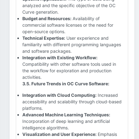
analyzed and the specific objective of the OC
Curve generation.
Budget and Resources:
Availability of
commercial software licenses or the need for
open-source options.
Technical Expertise:
User experience and
familiarity with different programming languages
and software packages.
Integration with Existing Workflow:
Compatibility with other software tools used in
the workflow for exploration and production
activities.
3.5. Future Trends in OC Curve Software:
Integration with Cloud Computing:
Increased
accessibility and scalability through cloud-based
platforms.
Advanced Machine Learning Techniques:
Incorporation of deep learning and artificial
intelligence algorithms.
Visualization and User Experience:
Emphasis