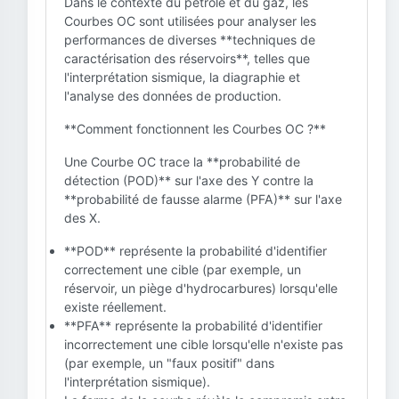
Dans le contexte du pétrole et du gaz, les
Courbes OC sont utilisées pour analyser les
performances de diverses **techniques de
caractérisation des réservoirs**, telles que
l'interprétation sismique, la diagraphie et
l'analyse des données de production.
**Comment fonctionnent les Courbes OC ?**
Une Courbe OC trace la **probabilité de
détection (POD)** sur l'axe des Y contre la
**probabilité de fausse alarme (PFA)** sur l'axe
des X.
**POD** représente la probabilité d'identifier
correctement une cible (par exemple, un
réservoir, un piège d'hydrocarbures) lorsqu'elle
existe réellement.
**PFA** représente la probabilité d'identifier
incorrectement une cible lorsqu'elle n'existe pas
(par exemple, un "faux positif" dans
l'interprétation sismique).