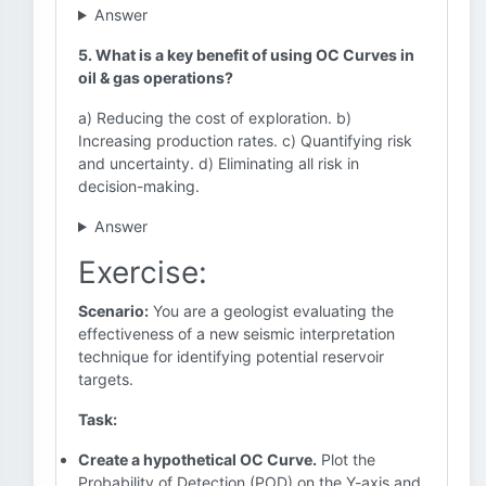
Answer
5. What is a key benefit of using OC Curves in
oil & gas operations?
a) Reducing the cost of exploration. b)
Increasing production rates. c) Quantifying risk
and uncertainty. d) Eliminating all risk in
decision-making.
Answer
Exercise:
Scenario:
You are a geologist evaluating the
effectiveness of a new seismic interpretation
technique for identifying potential reservoir
targets.
Task:
Create a hypothetical OC Curve.
Plot the
Probability of Detection (POD) on the Y-axis and