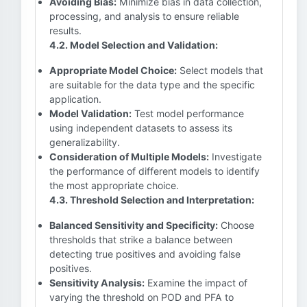
Avoiding Bias:
Minimize bias in data collection,
processing, and analysis to ensure reliable
results.
4.2. Model Selection and Validation:
Appropriate Model Choice:
Select models that
are suitable for the data type and the specific
application.
Model Validation:
Test model performance
using independent datasets to assess its
generalizability.
Consideration of Multiple Models:
Investigate
the performance of different models to identify
the most appropriate choice.
4.3. Threshold Selection and Interpretation:
Balanced Sensitivity and Specificity:
Choose
thresholds that strike a balance between
detecting true positives and avoiding false
positives.
Sensitivity Analysis:
Examine the impact of
varying the threshold on POD and PFA to