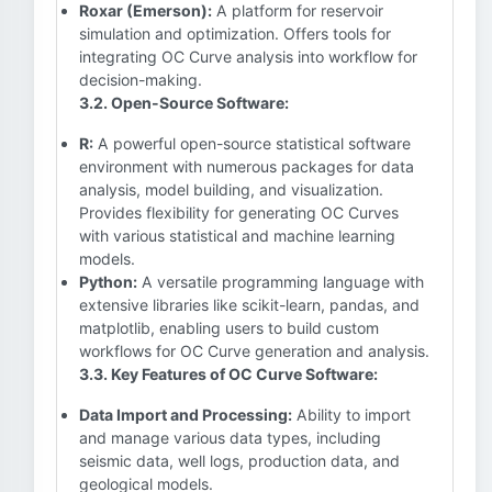
Roxar (Emerson):
A platform for reservoir
simulation and optimization. Offers tools for
integrating OC Curve analysis into workflow for
decision-making.
3.2. Open-Source Software:
R:
A powerful open-source statistical software
environment with numerous packages for data
analysis, model building, and visualization.
Provides flexibility for generating OC Curves
with various statistical and machine learning
models.
Python:
A versatile programming language with
extensive libraries like scikit-learn, pandas, and
matplotlib, enabling users to build custom
workflows for OC Curve generation and analysis.
3.3. Key Features of OC Curve Software:
Data Import and Processing:
Ability to import
and manage various data types, including
seismic data, well logs, production data, and
geological models.