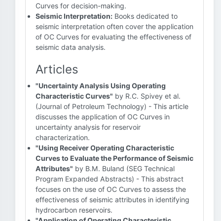
Curves for decision-making.
Seismic Interpretation:
Books dedicated to
seismic interpretation often cover the application
of OC Curves for evaluating the effectiveness of
seismic data analysis.
Articles
"Uncertainty Analysis Using Operating
Characteristic Curves"
by R.C. Spivey et al.
(Journal of Petroleum Technology) - This article
discusses the application of OC Curves in
uncertainty analysis for reservoir
characterization.
"Using Receiver Operating Characteristic
Curves to Evaluate the Performance of Seismic
Attributes"
by B.M. Buland (SEG Technical
Program Expanded Abstracts) - This abstract
focuses on the use of OC Curves to assess the
effectiveness of seismic attributes in identifying
hydrocarbon reservoirs.
"Application of Operating Characteristic