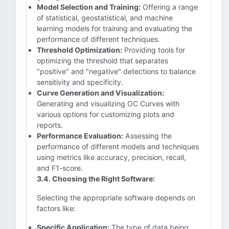
Model Selection and Training:
Offering a range
of statistical, geostatistical, and machine
learning models for training and evaluating the
performance of different techniques.
Threshold Optimization:
Providing tools for
optimizing the threshold that separates
"positive" and "negative" detections to balance
sensitivity and specificity.
Curve Generation and Visualization:
Generating and visualizing OC Curves with
various options for customizing plots and
reports.
Performance Evaluation:
Assessing the
performance of different models and techniques
using metrics like accuracy, precision, recall,
and F1-score.
3.4. Choosing the Right Software:
Selecting the appropriate software depends on
factors like:
Specific Application:
The type of data being