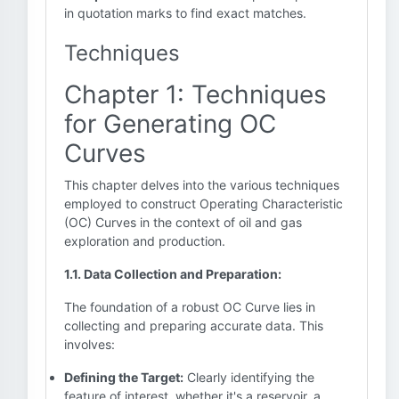
in quotation marks to find exact matches.
Techniques
Chapter 1: Techniques
for Generating OC
Curves
This chapter delves into the various techniques
employed to construct Operating Characteristic
(OC) Curves in the context of oil and gas
exploration and production.
1.1. Data Collection and Preparation:
The foundation of a robust OC Curve lies in
collecting and preparing accurate data. This
involves:
Defining the Target:
Clearly identifying the
feature of interest, whether it's a reservoir, a