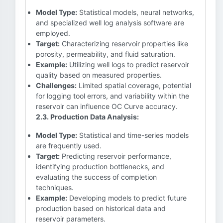
Model Type:
Statistical models, neural networks,
and specialized well log analysis software are
employed.
Target:
Characterizing reservoir properties like
porosity, permeability, and fluid saturation.
Example:
Utilizing well logs to predict reservoir
quality based on measured properties.
Challenges:
Limited spatial coverage, potential
for logging tool errors, and variability within the
reservoir can influence OC Curve accuracy.
2.3. Production Data Analysis:
Model Type:
Statistical and time-series models
are frequently used.
Target:
Predicting reservoir performance,
identifying production bottlenecks, and
evaluating the success of completion
techniques.
Example:
Developing models to predict future
production based on historical data and
reservoir parameters.