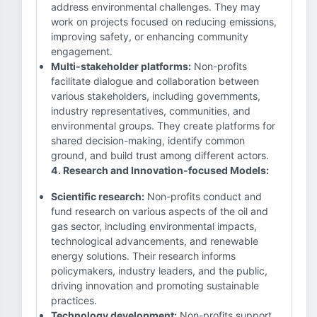
address environmental challenges. They may
work on projects focused on reducing emissions,
improving safety, or enhancing community
engagement.
Multi-stakeholder platforms:
Non-profits
facilitate dialogue and collaboration between
various stakeholders, including governments,
industry representatives, communities, and
environmental groups. They create platforms for
shared decision-making, identify common
ground, and build trust among different actors.
4. Research and Innovation-focused Models:
Scientific research:
Non-profits conduct and
fund research on various aspects of the oil and
gas sector, including environmental impacts,
technological advancements, and renewable
energy solutions. Their research informs
policymakers, industry leaders, and the public,
driving innovation and promoting sustainable
practices.
Technology development:
Non-profits support