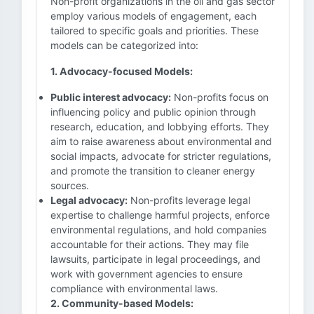
Non-profit organizations in the oil and gas sector
employ various models of engagement, each
tailored to specific goals and priorities. These
models can be categorized into:
1. Advocacy-focused Models:
Public interest advocacy:
Non-profits focus on
influencing policy and public opinion through
research, education, and lobbying efforts. They
aim to raise awareness about environmental and
social impacts, advocate for stricter regulations,
and promote the transition to cleaner energy
sources.
Legal advocacy:
Non-profits leverage legal
expertise to challenge harmful projects, enforce
environmental regulations, and hold companies
accountable for their actions. They may file
lawsuits, participate in legal proceedings, and
work with government agencies to ensure
compliance with environmental laws.
2. Community-based Models: