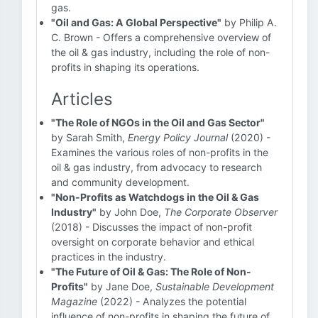
gas.
"Oil and Gas: A Global Perspective"
by Philip A.
C. Brown - Offers a comprehensive overview of
the oil & gas industry, including the role of non-
profits in shaping its operations.
Articles
"The Role of NGOs in the Oil and Gas Sector"
by Sarah Smith,
Energy Policy Journal
(2020) -
Examines the various roles of non-profits in the
oil & gas industry, from advocacy to research
and community development.
"Non-Profits as Watchdogs in the Oil & Gas
Industry"
by John Doe,
The Corporate Observer
(2018) - Discusses the impact of non-profit
oversight on corporate behavior and ethical
practices in the industry.
"The Future of Oil & Gas: The Role of Non-
Profits"
by Jane Doe,
Sustainable Development
Magazine
(2022) - Analyzes the potential
influence of non-profits in shaping the future of