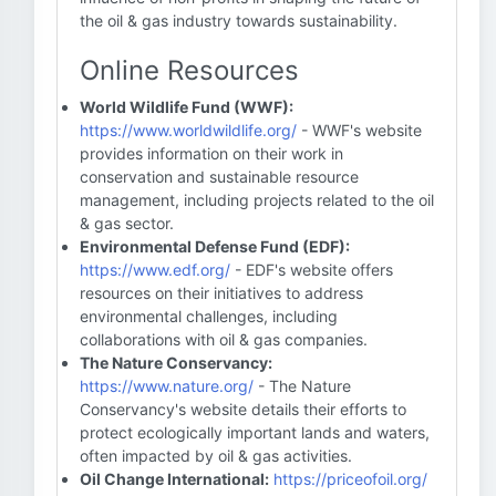
the oil & gas industry towards sustainability.
Online Resources
World Wildlife Fund (WWF):
https://www.worldwildlife.org/
- WWF's website
provides information on their work in
conservation and sustainable resource
management, including projects related to the oil
& gas sector.
Environmental Defense Fund (EDF):
https://www.edf.org/
- EDF's website offers
resources on their initiatives to address
environmental challenges, including
collaborations with oil & gas companies.
The Nature Conservancy:
https://www.nature.org/
- The Nature
Conservancy's website details their efforts to
protect ecologically important lands and waters,
often impacted by oil & gas activities.
Oil Change International:
https://priceofoil.org/