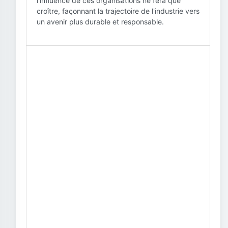
l'influence de ces organisations ne fera que
croître, façonnant la trajectoire de l'industrie vers
un avenir plus durable et responsable.