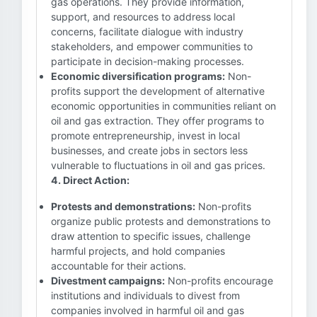
gas operations. They provide information,
support, and resources to address local
concerns, facilitate dialogue with industry
stakeholders, and empower communities to
participate in decision-making processes.
Economic diversification programs:
Non-
profits support the development of alternative
economic opportunities in communities reliant on
oil and gas extraction. They offer programs to
promote entrepreneurship, invest in local
businesses, and create jobs in sectors less
vulnerable to fluctuations in oil and gas prices.
4. Direct Action:
Protests and demonstrations:
Non-profits
organize public protests and demonstrations to
draw attention to specific issues, challenge
harmful projects, and hold companies
accountable for their actions.
Divestment campaigns:
Non-profits encourage
institutions and individuals to divest from
companies involved in harmful oil and gas