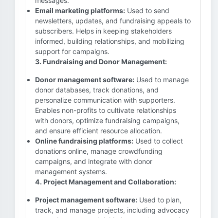
messages.
Email marketing platforms:
Used to send
newsletters, updates, and fundraising appeals to
subscribers. Helps in keeping stakeholders
informed, building relationships, and mobilizing
support for campaigns.
3. Fundraising and Donor Management:
Donor management software:
Used to manage
donor databases, track donations, and
personalize communication with supporters.
Enables non-profits to cultivate relationships
with donors, optimize fundraising campaigns,
and ensure efficient resource allocation.
Online fundraising platforms:
Used to collect
donations online, manage crowdfunding
campaigns, and integrate with donor
management systems.
4. Project Management and Collaboration:
Project management software:
Used to plan,
track, and manage projects, including advocacy