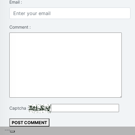
Email :
Comment :
Captcha :
POST COMMENT
---