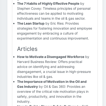
The 7 Habits of Highly Effective People
by
Stephen Covey: Timeless principles of personal
effectiveness can be applied to motivating
individuals and teams in the oil & gas sector.
The Lean Startup
by Eric Ries: Provides
strategies for fostering innovation and employee
engagement by embracing a culture of
experimentation and continuous improvement.
Articles
How to Motivate a Disengaged Workforce
by
Harvard Business Review: Offers practical
advice on identifying and addressing
disengagement, a crucial issue in high-pressure
industries like oil & gas.
The Importance of Motivation in the Oil and
Gas Industry
by Oil & Gas 360: Provides an
overview of the critical role motivation plays in
safety, productivity, and innovation in the
industry.