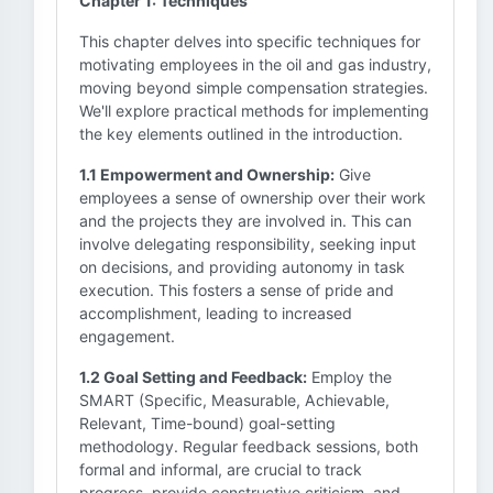
Chapter 1: Techniques
This chapter delves into specific techniques for
motivating employees in the oil and gas industry,
moving beyond simple compensation strategies.
We'll explore practical methods for implementing
the key elements outlined in the introduction.
1.1 Empowerment and Ownership:
Give
employees a sense of ownership over their work
and the projects they are involved in. This can
involve delegating responsibility, seeking input
on decisions, and providing autonomy in task
execution. This fosters a sense of pride and
accomplishment, leading to increased
engagement.
1.2 Goal Setting and Feedback:
Employ the
SMART (Specific, Measurable, Achievable,
Relevant, Time-bound) goal-setting
methodology. Regular feedback sessions, both
formal and informal, are crucial to track
progress, provide constructive criticism, and