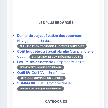
LES PLUS REGARDÉS
Demande de justification des dépenses
Naviguer dans la de…
PLANIFICATION ET ORDONNANCEMENT DU PROJET
Coût budgété du travail planifié
Comprendre le
Coût …
ESTIMATION ET CONTRÔLE DES COÛTS
Les limites de batterie
Comprendre les limi…
TERMES TECHNIQUES GÉNÉRAUX
Outil DV
Outil DV : Un éléme…
FORAGE ET COMPLÉTION DE PUITS
SOMMAIRE
TOC : Comprendre le…
TERMES TECHNIQUES GÉNÉRAUX
CATEGORIES