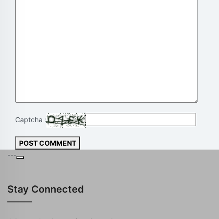
Captcha :
POST COMMENT
---
Stay Connected