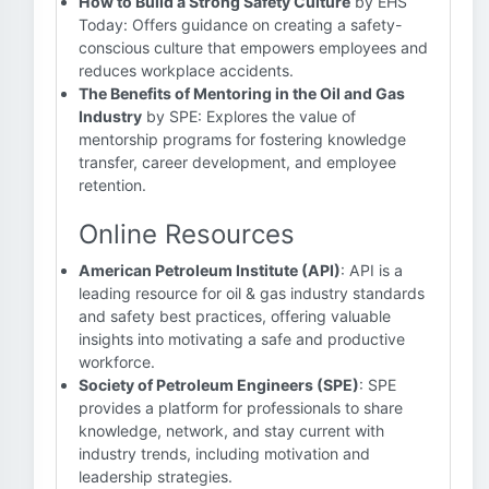
How to Build a Strong Safety Culture
by EHS
Today: Offers guidance on creating a safety-
conscious culture that empowers employees and
reduces workplace accidents.
The Benefits of Mentoring in the Oil and Gas
Industry
by SPE: Explores the value of
mentorship programs for fostering knowledge
transfer, career development, and employee
retention.
Online Resources
American Petroleum Institute (API)
: API is a
leading resource for oil & gas industry standards
and safety best practices, offering valuable
insights into motivating a safe and productive
workforce.
Society of Petroleum Engineers (SPE)
: SPE
provides a platform for professionals to share
knowledge, network, and stay current with
industry trends, including motivation and
leadership strategies.