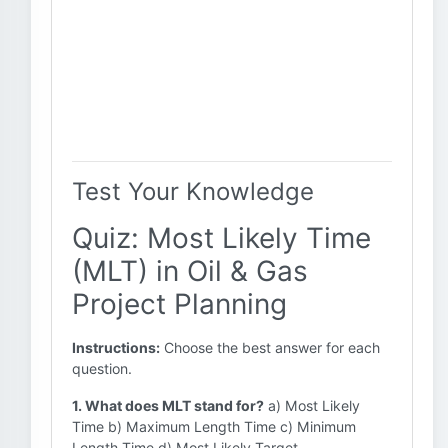
Test Your Knowledge
Quiz: Most Likely Time
(MLT) in Oil & Gas
Project Planning
Instructions:
Choose the best answer for each
question.
1. What does MLT stand for?
a) Most Likely
Time b) Maximum Length Time c) Minimum
Length Time d) Most Likely Target