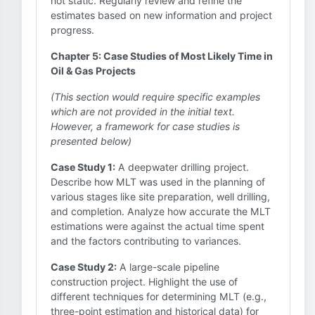
not static. Regularly review and refine the
estimates based on new information and project
progress.
Chapter 5: Case Studies of Most Likely Time in
Oil & Gas Projects
(This section would require specific examples
which are not provided in the initial text.
However, a framework for case studies is
presented below)
Case Study 1:
A deepwater drilling project.
Describe how MLT was used in the planning of
various stages like site preparation, well drilling,
and completion. Analyze how accurate the MLT
estimations were against the actual time spent
and the factors contributing to variances.
Case Study 2:
A large-scale pipeline
construction project. Highlight the use of
different techniques for determining MLT (e.g.,
three-point estimation and historical data) for