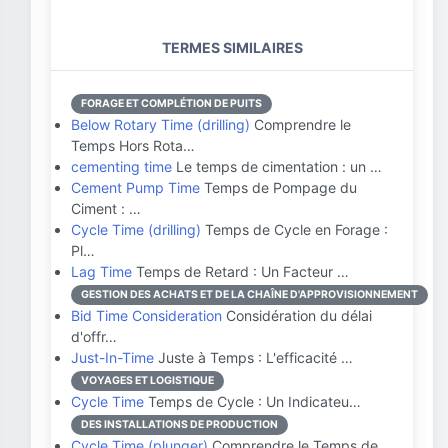
TERMES SIMILAIRES
FORAGE ET COMPLÉTION DE PUITS
Below Rotary Time (drilling)
Comprendre le
Temps Hors Rota…
cementing time
Le temps de cimentation : un …
Cement Pump Time
Temps de Pompage du
Ciment : …
Cycle Time (drilling)
Temps de Cycle en Forage :
Pl…
Lag Time
Temps de Retard : Un Facteur …
GESTION DES ACHATS ET DE LA CHAÎNE D'APPROVISIONNEMENT
Bid Time Consideration
Considération du délai
d'offr…
Just-In-Time
Juste à Temps : L'efficacité …
VOYAGES ET LOGISTIQUE
Cycle Time
Temps de Cycle : Un Indicateu…
DES INSTALLATIONS DE PRODUCTION
Cycle Time (plunger)
Comprendre le Temps de