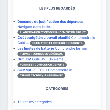
LES PLUS REGARDÉS
Demande de justification des dépenses
Naviguer dans la de…
PLANIFICATION ET ORDONNANCEMENT DU PROJET
Coût budgété du travail planifié
Comprendre le
Coût …
ESTIMATION ET CONTRÔLE DES COÛTS
Les limites de batterie
Comprendre les limi…
TERMES TECHNIQUES GÉNÉRAUX
Outil DV
Outil DV : Un éléme…
FORAGE ET COMPLÉTION DE PUITS
SOMMAIRE
TOC : Comprendre le…
TERMES TECHNIQUES GÉNÉRAUX
CATEGORIES
Toutes les catégories