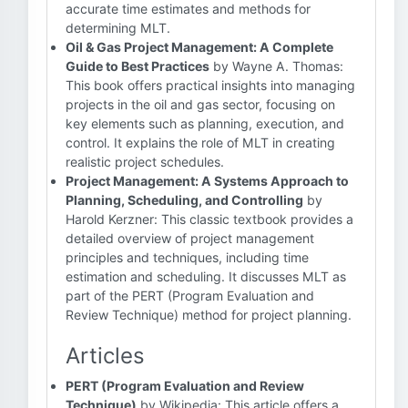
accurate time estimates and methods for
determining MLT.
Oil & Gas Project Management: A Complete
Guide to Best Practices
by Wayne A. Thomas:
This book offers practical insights into managing
projects in the oil and gas sector, focusing on
key elements such as planning, execution, and
control. It explains the role of MLT in creating
realistic project schedules.
Project Management: A Systems Approach to
Planning, Scheduling, and Controlling
by
Harold Kerzner: This classic textbook provides a
detailed overview of project management
principles and techniques, including time
estimation and scheduling. It discusses MLT as
part of the PERT (Program Evaluation and
Review Technique) method for project planning.
Articles
PERT (Program Evaluation and Review
Technique)
by Wikipedia: This article offers a