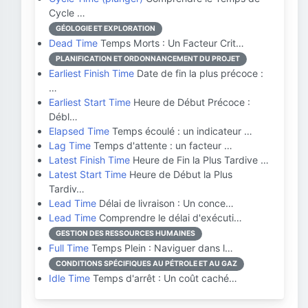
Cycle …
GÉOLOGIE ET EXPLORATION
Dead Time
Temps Morts : Un Facteur Crit…
PLANIFICATION ET ORDONNANCEMENT DU PROJET
Earliest Finish Time
Date de fin la plus précoce :
…
Earliest Start Time
Heure de Début Précoce :
Débl…
Elapsed Time
Temps écoulé : un indicateur …
Lag Time
Temps d'attente : un facteur …
Latest Finish Time
Heure de Fin la Plus Tardive …
Latest Start Time
Heure de Début la Plus
Tardiv…
Lead Time
Délai de livraison : Un conce…
Lead Time
Comprendre le délai d'exécuti…
GESTION DES RESSOURCES HUMAINES
Full Time
Temps Plein : Naviguer dans l…
CONDITIONS SPÉCIFIQUES AU PÉTROLE ET AU GAZ
Idle Time
Temps d'arrêt : Un coût caché…