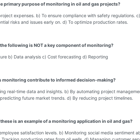
the primary purpose of monitoring in oil and gas projects?
project expenses. b) To ensure compliance with safety regulations. c
ential risks and issues early on. d) To optimize production rates.
 the following is NOT a key component of monitoring?
ure b) Data analysis c) Cost forecasting d) Reporting
 monitoring contribute to informed decision-making?
ing real-time data and insights. b) By automating project manageme
 predicting future market trends. d) By reducing project timelines.
these is an example of a monitoring application in oil and gas?
employee satisfaction levels. b) Monitoring social media sentiment a
Tracking production rates from oil wells. d) Managing customer ser