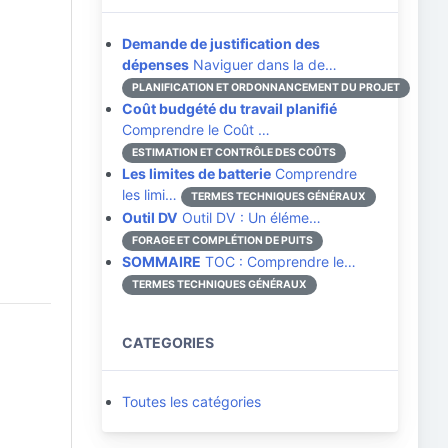
Demande de justification des
dépenses
Naviguer dans la de…
PLANIFICATION ET ORDONNANCEMENT DU PROJET
Coût budgété du travail planifié
Comprendre le Coût …
ESTIMATION ET CONTRÔLE DES COÛTS
Les limites de batterie
Comprendre
les limi…
TERMES TECHNIQUES GÉNÉRAUX
Outil DV
Outil DV : Un éléme…
FORAGE ET COMPLÉTION DE PUITS
SOMMAIRE
TOC : Comprendre le…
TERMES TECHNIQUES GÉNÉRAUX
CATEGORIES
Toutes les catégories