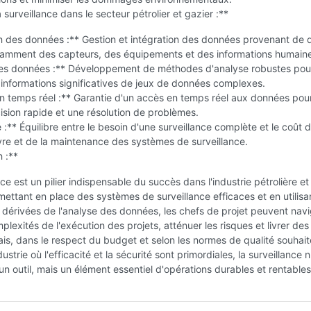
 surveillance dans le secteur pétrolier et gazier :**
n des données :** Gestion et intégration des données provenant de 
tamment des capteurs, des équipements et des informations humain
es données :** Développement de méthodes d'analyse robustes pou
 informations significatives de jeux de données complexes.
 en temps réel :** Garantie d'un accès en temps réel aux données pou
ision rapide et une résolution de problèmes.
é :** Équilibre entre le besoin d'une surveillance complète et le coût d
re et de la maintenance des systèmes de surveillance.
 :**
nce est un pilier indispensable du succès dans l'industrie pétrolière et
mettant en place des systèmes de surveillance efficaces et en utilisan
 dérivées de l'analyse des données, les chefs de projet peuvent nav
plexités de l'exécution des projets, atténuer les risques et livrer des
ais, dans le respect du budget et selon les normes de qualité souhait
strie où l'efficacité et la sécurité sont primordiales, la surveillance 
n outil, mais un élément essentiel d'opérations durables et rentables