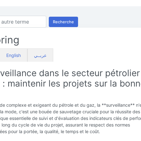
Recherche
ring
English
عربــي
veillance dans le secteur pétrolier
 : maintenir les projets sur la bon
e complexe et exigeant du pétrole et du gaz, la **surveillance** n'
la mode, c'est une bouée de sauvetage cruciale pour la réussite des 
tique essentielle de suivi et d'évaluation des indicateurs clés de per
u long du cycle de vie du projet, assurant le respect des normes
es pour la portée, la qualité, le temps et le coût.