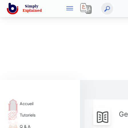
Accueil
Ge
Tutoriels
Q & A