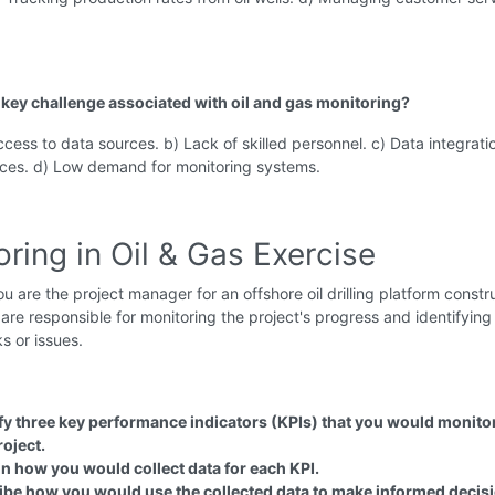
a key challenge associated with oil and gas monitoring?
ccess to data sources. b) Lack of skilled personnel. c) Data integrati
rces. d) Low demand for monitoring systems.
ring in Oil & Gas Exercise
u are the project manager for an offshore oil drilling platform constr
 are responsible for monitoring the project's progress and identifying
ks or issues.
ify three key performance indicators (KPIs) that you would monitor
roject.
in how you would collect data for each KPI.
ibe how you would use the collected data to make informed decis