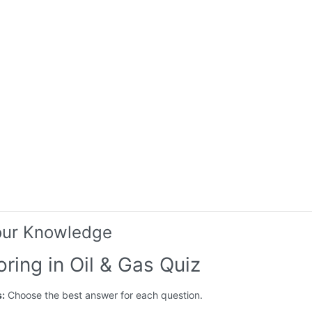
our Knowledge
ring in Oil & Gas Quiz
s:
Choose the best answer for each question.