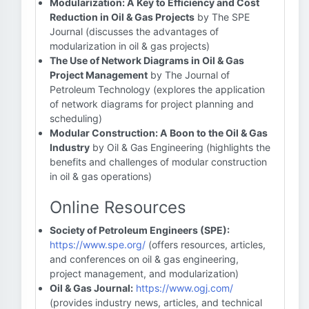
Modularization: A Key to Efficiency and Cost
Reduction in Oil & Gas Projects
by The SPE
Journal (discusses the advantages of
modularization in oil & gas projects)
The Use of Network Diagrams in Oil & Gas
Project Management
by The Journal of
Petroleum Technology (explores the application
of network diagrams for project planning and
scheduling)
Modular Construction: A Boon to the Oil & Gas
Industry
by Oil & Gas Engineering (highlights the
benefits and challenges of modular construction
in oil & gas operations)
Online Resources
Society of Petroleum Engineers (SPE):
https://www.spe.org/
(offers resources, articles,
and conferences on oil & gas engineering,
project management, and modularization)
Oil & Gas Journal:
https://www.ogj.com/
(provides industry news, articles, and technical