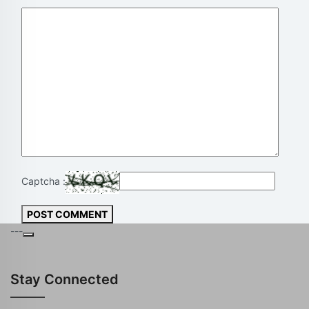
Captcha :
POST COMMENT
---
Stay Connected