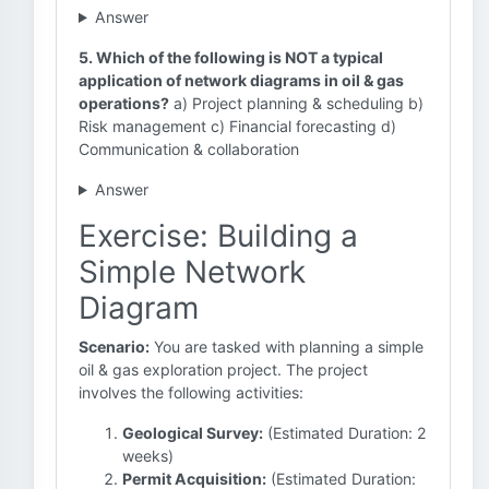
Answer
5. Which of the following is NOT a typical
application of network diagrams in oil & gas
operations?
a) Project planning & scheduling b)
Risk management c) Financial forecasting d)
Communication & collaboration
Answer
Exercise: Building a
Simple Network
Diagram
Scenario:
You are tasked with planning a simple
oil & gas exploration project. The project
involves the following activities:
Geological Survey:
(Estimated Duration: 2
weeks)
Permit Acquisition:
(Estimated Duration: