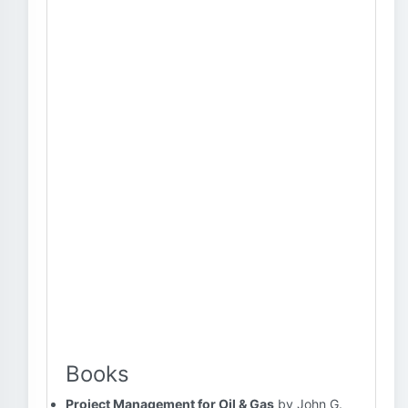
Books
Project Management for Oil & Gas
by John G.