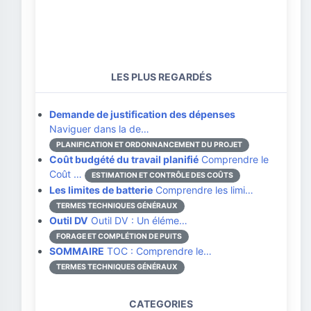
LES PLUS REGARDÉS
Demande de justification des dépenses
Naviguer dans la de…
PLANIFICATION ET ORDONNANCEMENT DU PROJET
Coût budgété du travail planifié
Comprendre le
Coût …
ESTIMATION ET CONTRÔLE DES COÛTS
Les limites de batterie
Comprendre les limi…
TERMES TECHNIQUES GÉNÉRAUX
Outil DV
Outil DV : Un éléme…
FORAGE ET COMPLÉTION DE PUITS
SOMMAIRE
TOC : Comprendre le…
TERMES TECHNIQUES GÉNÉRAUX
CATEGORIES