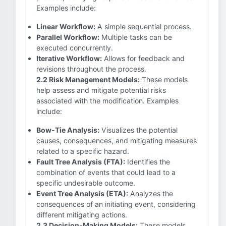
Examples include:
Linear Workflow:
A simple sequential process.
Parallel Workflow:
Multiple tasks can be
executed concurrently.
Iterative Workflow:
Allows for feedback and
revisions throughout the process.
2.2 Risk Management Models:
These models
help assess and mitigate potential risks
associated with the modification. Examples
include:
Bow-Tie Analysis:
Visualizes the potential
causes, consequences, and mitigating measures
related to a specific hazard.
Fault Tree Analysis (FTA):
Identifies the
combination of events that could lead to a
specific undesirable outcome.
Event Tree Analysis (ETA):
Analyzes the
consequences of an initiating event, considering
different mitigating actions.
2.3 Decision-Making Models:
These models