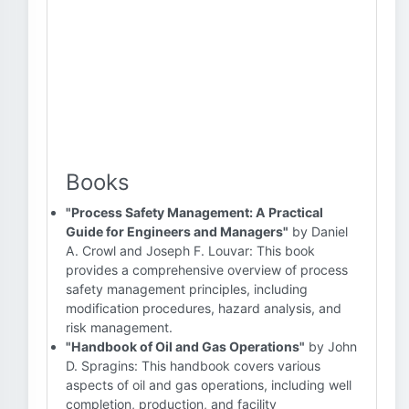
Books
"Process Safety Management: A Practical
Guide for Engineers and Managers"
by Daniel
A. Crowl and Joseph F. Louvar: This book
provides a comprehensive overview of process
safety management principles, including
modification procedures, hazard analysis, and
risk management.
"Handbook of Oil and Gas Operations"
by John
D. Spragins: This handbook covers various
aspects of oil and gas operations, including well
completion, production, and facility