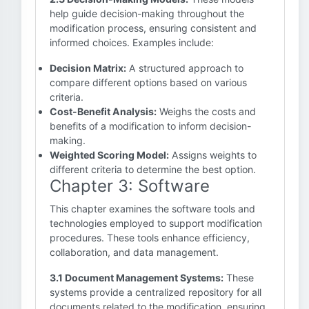
help guide decision-making throughout the
modification process, ensuring consistent and
informed choices. Examples include:
Decision Matrix:
A structured approach to
compare different options based on various
criteria.
Cost-Benefit Analysis:
Weighs the costs and
benefits of a modification to inform decision-
making.
Weighted Scoring Model:
Assigns weights to
different criteria to determine the best option.
Chapter 3: Software
This chapter examines the software tools and
technologies employed to support modification
procedures. These tools enhance efficiency,
collaboration, and data management.
3.1 Document Management Systems:
These
systems provide a centralized repository for all
documents related to the modification, ensuring