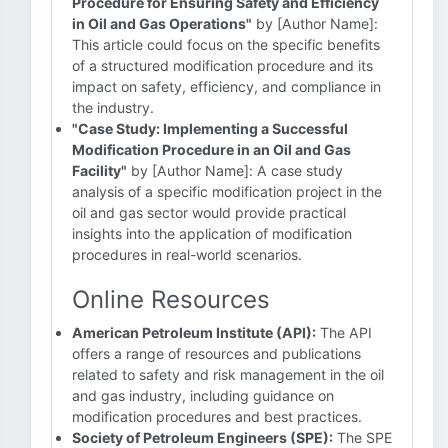
Procedure for Ensuring Safety and Efficiency
in Oil and Gas Operations"
by [Author Name]:
This article could focus on the specific benefits
of a structured modification procedure and its
impact on safety, efficiency, and compliance in
the industry.
"Case Study: Implementing a Successful
Modification Procedure in an Oil and Gas
Facility"
by [Author Name]: A case study
analysis of a specific modification project in the
oil and gas sector would provide practical
insights into the application of modification
procedures in real-world scenarios.
Online Resources
American Petroleum Institute (API):
The API
offers a range of resources and publications
related to safety and risk management in the oil
and gas industry, including guidance on
modification procedures and best practices.
Society of Petroleum Engineers (SPE):
The SPE