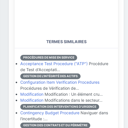
TERMES SIMILAIRES
PROCÉDURES DE MISE EN SERVICE
Acceptance Test Procedure ("ATP")
Procédure
de Test d'Acceptati…
GESTION DE L'INTÉGRITÉ DES ACTIFS
Configuration Item Verification Procedures
Procédures de Vérification de…
Modification
Modification : Un élément cru…
Modification
Modifications dans le secteur…
PLANIFICATION DES INTERVENTIONS D'URGENCE
Contingency Budget Procedure
Naviguer dans
l'incertitude :…
GESTION DES CONTRATS ET DU PÉRIMÈTRE