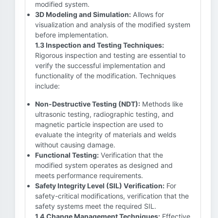
modified system.
3D Modeling and Simulation:
Allows for
visualization and analysis of the modified system
before implementation.
1.3 Inspection and Testing Techniques:
Rigorous inspection and testing are essential to
verify the successful implementation and
functionality of the modification. Techniques
include:
Non-Destructive Testing (NDT):
Methods like
ultrasonic testing, radiographic testing, and
magnetic particle inspection are used to
evaluate the integrity of materials and welds
without causing damage.
Functional Testing:
Verification that the
modified system operates as designed and
meets performance requirements.
Safety Integrity Level (SIL) Verification:
For
safety-critical modifications, verification that the
safety systems meet the required SIL.
1.4 Change Management Techniques:
Effective