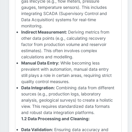
gas lifecycle (e.g., flow meters, pressure
gauges, temperature sensors). This includes
integrating SCADA (Supervisory Control and
Data Acquisition) systems for real-time
monitoring.
Indirect Measurement:
Deriving metrics from
other data points (e.g., calculating recovery
factor from production volume and reservoir
estimates). This often involves complex
calculations and modelling.
Manual Data Entry:
While becoming less
prevalent with automation, manual data entry
still plays a role in certain areas, requiring strict
quality control measures.
Data Integration:
Combining data from different
sources (e.g., production logs, laboratory
analysis, geological surveys) to create a holistic
view. This requires standardized data formats
and robust data integration platforms.
1.2 Data Processing and Cleaning:
Data Validation:
Ensuring data accuracy and