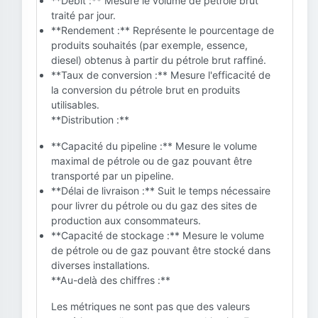
**Débit :** Mesure le volume de pétrole brut
traité par jour.
**Rendement :** Représente le pourcentage de
produits souhaités (par exemple, essence,
diesel) obtenus à partir du pétrole brut raffiné.
**Taux de conversion :** Mesure l'efficacité de
la conversion du pétrole brut en produits
utilisables.
**Distribution :**
**Capacité du pipeline :** Mesure le volume
maximal de pétrole ou de gaz pouvant être
transporté par un pipeline.
**Délai de livraison :** Suit le temps nécessaire
pour livrer du pétrole ou du gaz des sites de
production aux consommateurs.
**Capacité de stockage :** Mesure le volume
de pétrole ou de gaz pouvant être stocké dans
diverses installations.
**Au-delà des chiffres :**
Les métriques ne sont pas que des valeurs