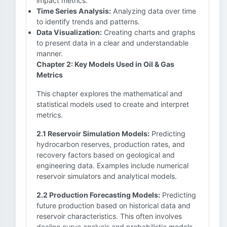
impact metrics.
Time Series Analysis:
Analyzing data over time
to identify trends and patterns.
Data Visualization:
Creating charts and graphs
to present data in a clear and understandable
manner.
Chapter 2: Key Models Used in Oil & Gas
Metrics
This chapter explores the mathematical and
statistical models used to create and interpret
metrics.
2.1 Reservoir Simulation Models:
Predicting
hydrocarbon reserves, production rates, and
recovery factors based on geological and
engineering data. Examples include numerical
reservoir simulators and analytical models.
2.2 Production Forecasting Models:
Predicting
future production based on historical data and
reservoir characteristics. This often involves
decline curve analysis and probabilistic models.