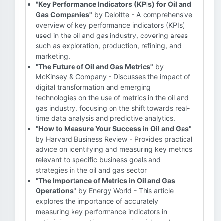
"Key Performance Indicators (KPIs) for Oil and
Gas Companies"
by Deloitte - A comprehensive
overview of key performance indicators (KPIs)
used in the oil and gas industry, covering areas
such as exploration, production, refining, and
marketing.
"The Future of Oil and Gas Metrics"
by
McKinsey & Company - Discusses the impact of
digital transformation and emerging
technologies on the use of metrics in the oil and
gas industry, focusing on the shift towards real-
time data analysis and predictive analytics.
"How to Measure Your Success in Oil and Gas"
by Harvard Business Review - Provides practical
advice on identifying and measuring key metrics
relevant to specific business goals and
strategies in the oil and gas sector.
"The Importance of Metrics in Oil and Gas
Operations"
by Energy World - This article
explores the importance of accurately
measuring key performance indicators in