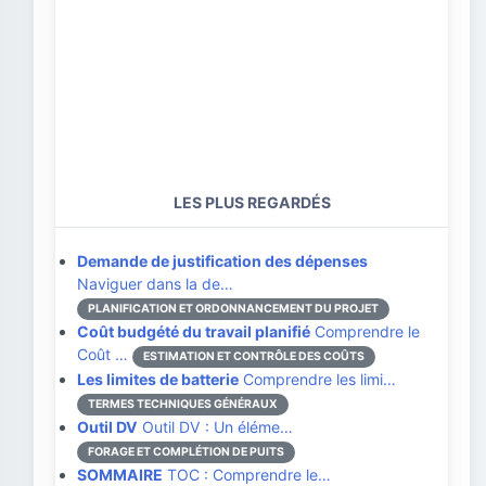
LES PLUS REGARDÉS
Demande de justification des dépenses
Naviguer dans la de…
PLANIFICATION ET ORDONNANCEMENT DU PROJET
Coût budgété du travail planifié
Comprendre le
Coût …
ESTIMATION ET CONTRÔLE DES COÛTS
Les limites de batterie
Comprendre les limi…
TERMES TECHNIQUES GÉNÉRAUX
Outil DV
Outil DV : Un éléme…
FORAGE ET COMPLÉTION DE PUITS
SOMMAIRE
TOC : Comprendre le…