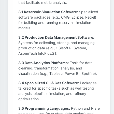
that facilitate metric analysis.
3.1 Reservoir Simulation Software:
Specialized
software packages (e.g., CMG, Eclipse, Petrel)
for building and running reservoir simulation
models.
3.2 Production Data Management Software:
Systems for collecting, storing, and managing
production data (e.g., OSIsoft PI System,
AspenTech InfoPlus.21).
3.3 Data Analytics Platforms:
Tools for data
cleaning, transformation, analysis, and
visualization (e.g., Tableau, Power BI, Spotfire).
3.4 Specialized Oil & Gas Software:
Packages
tailored for specific tasks such as well testing
analysis, pipeline simulation, and refinery
optimization.
3.5 Programming Languages:
Python and R are
commonly used for custom data analysis and