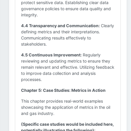
protect sensitive data. Establishing clear data
governance policies to ensure data quality and
integrity.
4.4 Transparency and Communication:
Clearly
defining metrics and their interpretations.
Communicating results effectively to
stakeholders.
4.5 Continuous Improvement:
Regularly
reviewing and updating metrics to ensure they
remain relevant and effective. Utilizing feedback
to improve data collection and analysis
processes.
Chapter 5: Case Studies: Metrics in Action
This chapter provides real-world examples
showcasing the application of metrics in the oil
and gas industry.
(Specific case studies would be included here,
potentially illustrating the following):