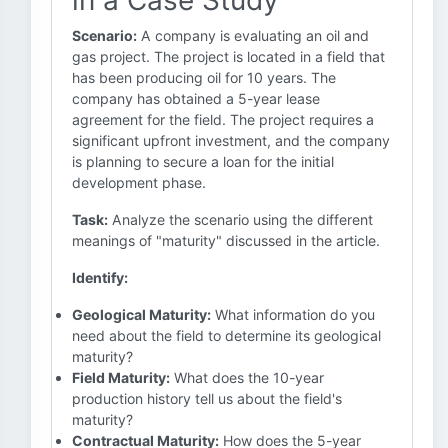
in a Case Study
Scenario:
A company is evaluating an oil and
gas project. The project is located in a field that
has been producing oil for 10 years. The
company has obtained a 5-year lease
agreement for the field. The project requires a
significant upfront investment, and the company
is planning to secure a loan for the initial
development phase.
Task:
Analyze the scenario using the different
meanings of "maturity" discussed in the article.
Identify:
Geological Maturity:
What information do you
need about the field to determine its geological
maturity?
Field Maturity:
What does the 10-year
production history tell us about the field's
maturity?
Contractual Maturity:
How does the 5-year