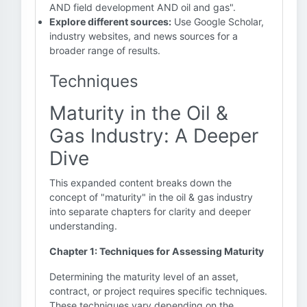
AND field development AND oil and gas".
Explore different sources:
Use Google Scholar,
industry websites, and news sources for a
broader range of results.
Techniques
Maturity in the Oil &
Gas Industry: A Deeper
Dive
This expanded content breaks down the
concept of "maturity" in the oil & gas industry
into separate chapters for clarity and deeper
understanding.
Chapter 1: Techniques for Assessing Maturity
Determining the maturity level of an asset,
contract, or project requires specific techniques.
These techniques vary depending on the