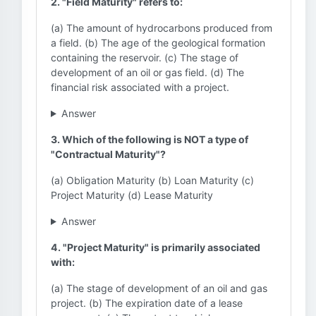
2. "Field Maturity" refers to:
(a) The amount of hydrocarbons produced from
a field. (b) The age of the geological formation
containing the reservoir. (c) The stage of
development of an oil or gas field. (d) The
financial risk associated with a project.
Answer
3. Which of the following is NOT a type of
"Contractual Maturity"?
(a) Obligation Maturity (b) Loan Maturity (c)
Project Maturity (d) Lease Maturity
Answer
4. "Project Maturity" is primarily associated
with:
(a) The stage of development of an oil and gas
project. (b) The expiration date of a lease