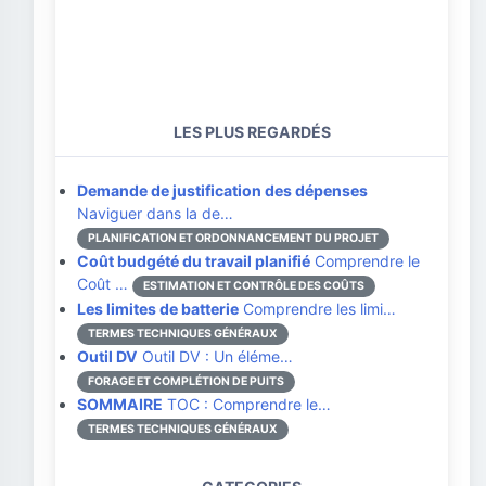
LES PLUS REGARDÉS
Demande de justification des dépenses
Naviguer dans la de…
PLANIFICATION ET ORDONNANCEMENT DU PROJET
Coût budgété du travail planifié
Comprendre le
Coût …
ESTIMATION ET CONTRÔLE DES COÛTS
Les limites de batterie
Comprendre les limi…
TERMES TECHNIQUES GÉNÉRAUX
Outil DV
Outil DV : Un éléme…
FORAGE ET COMPLÉTION DE PUITS
SOMMAIRE
TOC : Comprendre le…
TERMES TECHNIQUES GÉNÉRAUX