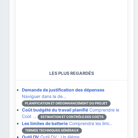
LES PLUS REGARDÉS
Demande de justification des dépenses
Naviguer dans la de…
PLANIFICATION ET ORDONNANCEMENT DU PROJET
Coût budgété du travail planifié
Comprendre le
Coût …
ESTIMATION ET CONTRÔLE DES COÛTS
Les limites de batterie
Comprendre les limi…
TERMES TECHNIQUES GÉNÉRAUX
Outil DV
Outil DV : Un éléme…