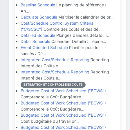
Baseline Schedule
Le planning de référence :
An…
Calculate Schedule
Maîtriser le calendrier de pr…
Cost/Schedule Control System Criteria
("C/SCSC")
Contrôle des coûts et des dél…
Detailed Schedule
Plongez dans les détails : l'…
Detail Schedule
Calendrier Détaillé : L'épine…
Event Oriented Schedule
Planifier pour le
succès : Dé…
Integrated Cost/Schedule Reporting
Reporting
Intégré des Coûts e…
Integrated Cost/Schedule Reporting
Reporting
Intégré des Coûts e…
ESTIMATION ET CONTRÔLE DES COÛTS
Budgeted Cost of Work Scheduled ("BCWS")
Comprendre le Coût Budgétaire…
Budgeted Cost of Work Scheduled ("BCWS")
Comprendre le Coût Budgétaire…
Budgeted Cost of Work Scheduled ("BCWS")
Coût budgétaire du travail pr…
Budgeted Cost of Work Scheduled ("BCWS")