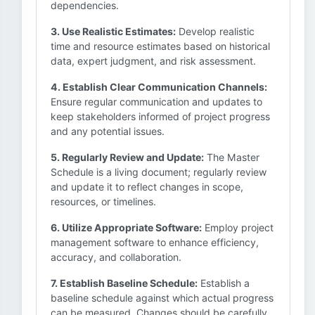
dependencies.
3. Use Realistic Estimates:
Develop realistic
time and resource estimates based on historical
data, expert judgment, and risk assessment.
4. Establish Clear Communication Channels:
Ensure regular communication and updates to
keep stakeholders informed of project progress
and any potential issues.
5. Regularly Review and Update:
The Master
Schedule is a living document; regularly review
and update it to reflect changes in scope,
resources, or timelines.
6. Utilize Appropriate Software:
Employ project
management software to enhance efficiency,
accuracy, and collaboration.
7. Establish Baseline Schedule:
Establish a
baseline schedule against which actual progress
can be measured. Changes should be carefully