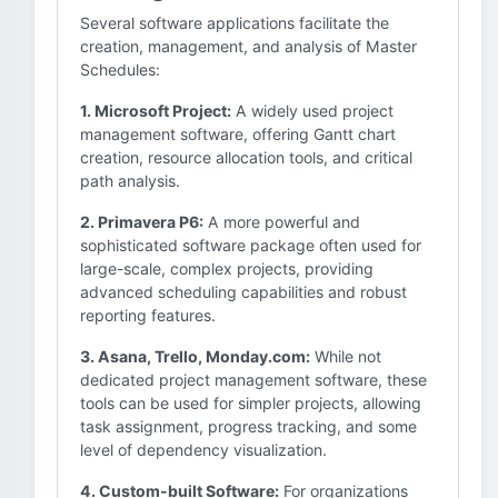
Several software applications facilitate the
creation, management, and analysis of Master
Schedules:
1. Microsoft Project:
A widely used project
management software, offering Gantt chart
creation, resource allocation tools, and critical
path analysis.
2. Primavera P6:
A more powerful and
sophisticated software package often used for
large-scale, complex projects, providing
advanced scheduling capabilities and robust
reporting features.
3. Asana, Trello, Monday.com:
While not
dedicated project management software, these
tools can be used for simpler projects, allowing
task assignment, progress tracking, and some
level of dependency visualization.
4. Custom-built Software:
For organizations