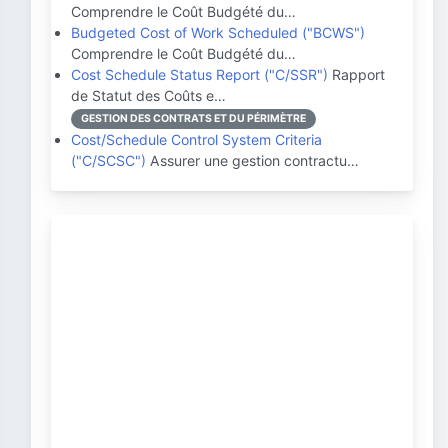
Comprendre le Coût Budgété du…
Budgeted Cost of Work Scheduled ("BCWS")
Comprendre le Coût Budgété du…
Cost Schedule Status Report ("C/SSR")
Rapport
de Statut des Coûts e…
GESTION DES CONTRATS ET DU PÉRIMÈTRE
Cost/Schedule Control System Criteria
("C/SCSC")
Assurer une gestion contractu…