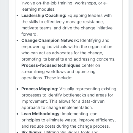
involve on-the-job training, workshops, or e-
learning modules.
Leadership Coaching:
Equipping leaders with
the skills to effectively manage resistance,
motivate teams, and drive the change initiative
forward.
Change Champion Network:
Identifying and
empowering individuals within the organization
who can act as advocates for the change,
promoting its benefits and addressing concerns.
Process-focused techniques
center on
streamlining workflows and optimizing
operations. These include:
Process Mapping:
Visually representing existing
processes to identify bottlenecks and areas for
improvement. This allows for a data-driven
approach to change implementation.
Lean Methodology:
Implementing lean
principles to eliminate waste, improve efficiency,
and reduce costs during the change process.
Six Sigma:
Utilizing Six Sigma tools and