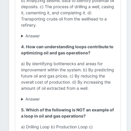
b) Analyzing seismic data to identify potential oil
deposits. c) The process of drilling a well, casing
it, cementing it, and completing it. d)
Transporting crude oil from the wellhead to a
refinery.
Answer
4. How can understanding loops contribute to
optimizing oil and gas operations?
a) By identifying bottlenecks and areas for
improvement within the system. b) By predicting
future oil and gas prices. c) By reducing the
overall cost of production. d) By increasing the
amount of oil extracted from a well.
Answer
5. Which of the following is NOT an example of
a loop in oil and gas operations?
a) Drilling Loop b) Production Loop c)