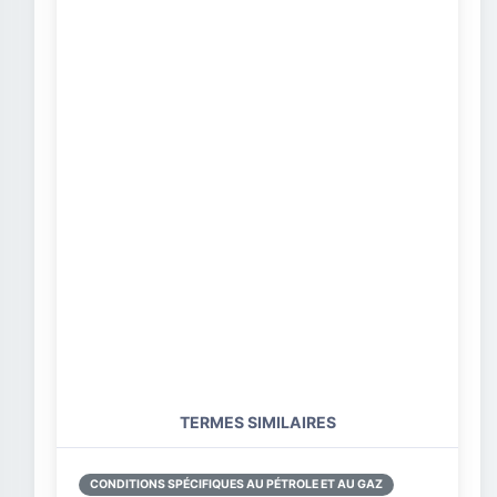
TERMES SIMILAIRES
CONDITIONS SPÉCIFIQUES AU PÉTROLE ET AU GAZ