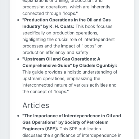
explanations of drilling, production, and
processing operations, which are inherently
connected through "loops."
"Production Operations in the Oil and Gas
Industry" by K. H. Coats:
This book focuses
specifically on production operations,
highlighting the crucial role of interdependent
processes and the impact of "loops" on
production efficiency and safety.
"Upstream Oil and Gas Operations: A
Comprehensive Guide" by Oladele Ogunbiyi:
This guide provides a holistic understanding of
upstream operations, emphasizing the
interconnected nature of various activities and
the concept of "loops."
Articles
"The Importance of Interdependence in Oil and
Gas Operations" by Society of Petroleum
Engineers (SPE):
This SPE publication
discusses the significance of interdependence in