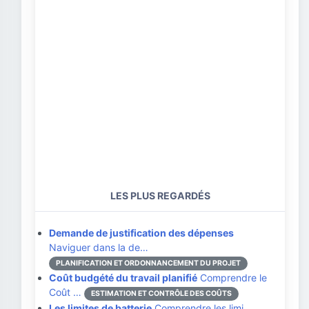
LES PLUS REGARDÉS
Demande de justification des dépenses
Naviguer dans la de…
PLANIFICATION ET ORDONNANCEMENT DU PROJET
Coût budgété du travail planifié
Comprendre le
Coût …
ESTIMATION ET CONTRÔLE DES COÛTS
Les limites de batterie
Comprendre les limi…