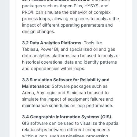
packages such as Aspen Plus, HYSYS, and
PRO/II can simulate the behavior of complex
process loops, allowing engineers to analyze the
impact of different operating parameters and
design changes.
3.2 Data Analytics Platforms:
Tools like
Tableau, Power BI, and specialized oil and gas
data analytics platforms can be used to analyze
historical operational data and identify patterns
and dependencies within loops.
3.3 Simulation Software for Reliability and
Maintenance:
Software packages such as
Arena, AnyLogic, and Simio can be used to
simulate the impact of equipment failures and
maintenance schedules on loop performance.
3.4 Geographic Information Systems (GIS):
GIS software can be used to visualize the spatial
relationships between different components
within a loop, such as pipelines, processing