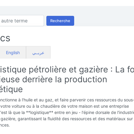
Recherche
ics
English
عربــي
istique pétrolière et gazière : La f
ieuse derrière la production
étique
ctionne à l'huile et au gaz, et faire parvenir ces ressources du sous
 votre voiture ou à la chaudière de votre maison est une entreprise
st là que la **logistique** entre en jeu - l'épine dorsale de l'industri
t gazière, garantissant la fluidité des ressources et des matériaux sur
nces.