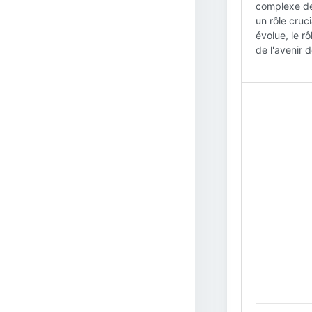
complexe des
un rôle cruc
évolue, le r
de l'avenir 