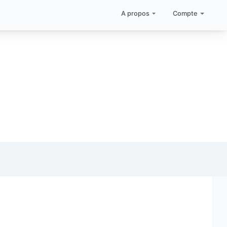
A propos
Compte