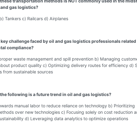
 these transportation methods is NOT commonly used in the mids
 and gas logistics?
 b) Tankers c) Railcars d) Airplanes
 key challenge faced by oil and gas logistics professionals related
tal compliance?
 proper waste management and spill prevention b) Managing custom
bout product quality c) Optimizing delivery routes for efficiency d) 
s from sustainable sources
the following is a future trend in oil and gas logistics?
towards manual labor to reduce reliance on technology b) Prioritizing
methods over new technologies c) Focusing solely on cost reduction 
ustainability d) Leveraging data analytics to optimize operations