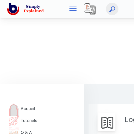
Accueil
Lo
Tutoriels
Q & A