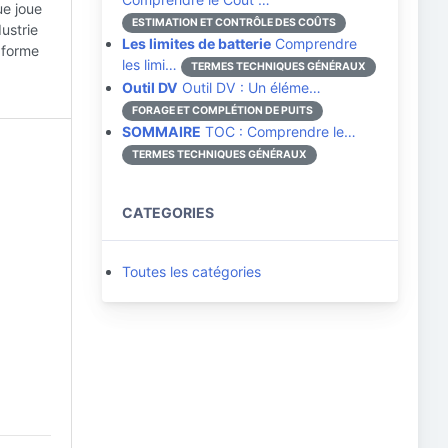
ue joue
ESTIMATION ET CONTRÔLE DES COÛTS
ustrie
Les limites de batterie
Comprendre
 forme
les limi…
TERMES TECHNIQUES GÉNÉRAUX
Outil DV
Outil DV : Un éléme…
FORAGE ET COMPLÉTION DE PUITS
SOMMAIRE
TOC : Comprendre le…
TERMES TECHNIQUES GÉNÉRAUX
CATEGORIES
Toutes les catégories