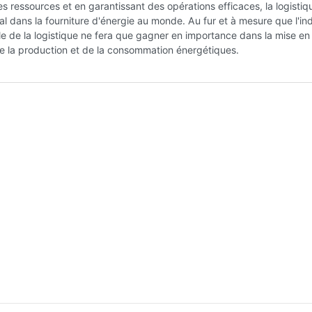
 ressources et en garantissant des opérations efficaces, la logistiq
ial dans la fourniture d'énergie au monde. Au fur et à mesure que l'ind
ôle de la logistique ne fera que gagner en importance dans la mise en
de la production et de la consommation énergétiques.