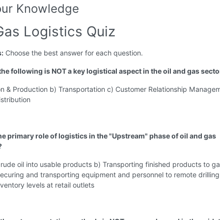
our Knowledge
Gas Logistics Quiz
s:
Choose the best answer for each question.
the following is NOT a key logistical aspect in the oil and gas secto
ion & Production b) Transportation c) Customer Relationship Manage
stribution
he primary role of logistics in the "Upstream" phase of oil and gas
?
crude oil into usable products b) Transporting finished products to g
Securing and transporting equipment and personnel to remote drilling 
entory levels at retail outlets