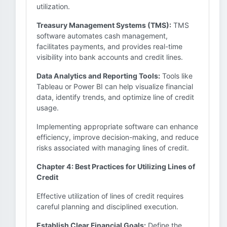
utilization.
Treasury Management Systems (TMS):
TMS
software automates cash management,
facilitates payments, and provides real-time
visibility into bank accounts and credit lines.
Data Analytics and Reporting Tools:
Tools like
Tableau or Power BI can help visualize financial
data, identify trends, and optimize line of credit
usage.
Implementing appropriate software can enhance
efficiency, improve decision-making, and reduce
risks associated with managing lines of credit.
Chapter 4: Best Practices for Utilizing Lines of
Credit
Effective utilization of lines of credit requires
careful planning and disciplined execution.
Establish Clear Financial Goals:
Define the