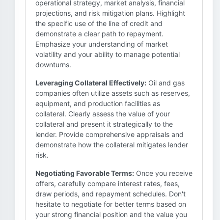
operational strategy, market analysis, financial
projections, and risk mitigation plans. Highlight
the specific use of the line of credit and
demonstrate a clear path to repayment.
Emphasize your understanding of market
volatility and your ability to manage potential
downturns.
Leveraging Collateral Effectively:
Oil and gas
companies often utilize assets such as reserves,
equipment, and production facilities as
collateral. Clearly assess the value of your
collateral and present it strategically to the
lender. Provide comprehensive appraisals and
demonstrate how the collateral mitigates lender
risk.
Negotiating Favorable Terms:
Once you receive
offers, carefully compare interest rates, fees,
draw periods, and repayment schedules. Don't
hesitate to negotiate for better terms based on
your strong financial position and the value you