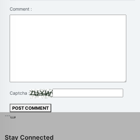
Comment :
Captcha :
POST COMMENT
---
Stay Connected