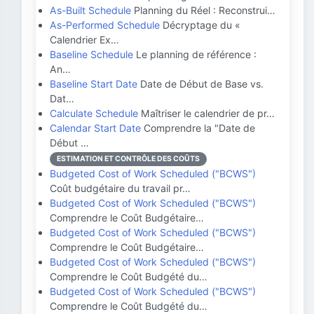
As-Built Schedule
Planning du Réel : Reconstrui…
As-Performed Schedule
Décryptage du «
Calendrier Ex…
Baseline Schedule
Le planning de référence :
An…
Baseline Start Date
Date de Début de Base vs.
Dat…
Calculate Schedule
Maîtriser le calendrier de pr…
Calendar Start Date
Comprendre la "Date de
Début …
ESTIMATION ET CONTRÔLE DES COÛTS
Budgeted Cost of Work Scheduled ("BCWS")
Coût budgétaire du travail pr…
Budgeted Cost of Work Scheduled ("BCWS")
Comprendre le Coût Budgétaire…
Budgeted Cost of Work Scheduled ("BCWS")
Comprendre le Coût Budgétaire…
Budgeted Cost of Work Scheduled ("BCWS")
Comprendre le Coût Budgété du…
Budgeted Cost of Work Scheduled ("BCWS")
Comprendre le Coût Budgété du…