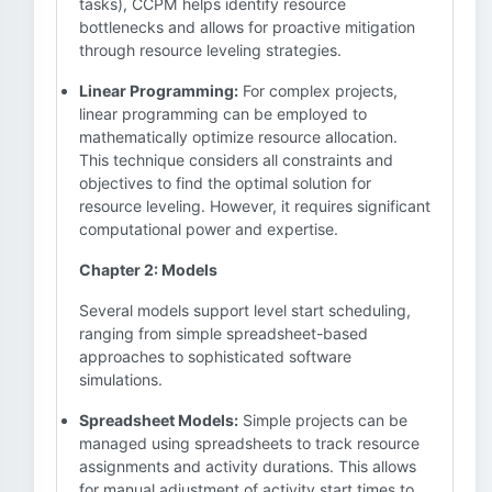
tasks), CCPM helps identify resource
bottlenecks and allows for proactive mitigation
through resource leveling strategies.
Linear Programming:
For complex projects,
linear programming can be employed to
mathematically optimize resource allocation.
This technique considers all constraints and
objectives to find the optimal solution for
resource leveling. However, it requires significant
computational power and expertise.
Chapter 2: Models
Several models support level start scheduling,
ranging from simple spreadsheet-based
approaches to sophisticated software
simulations.
Spreadsheet Models:
Simple projects can be
managed using spreadsheets to track resource
assignments and activity durations. This allows
for manual adjustment of activity start times to