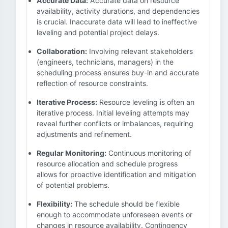
Accurate Data:
Accurate data on resource
availability, activity durations, and dependencies
is crucial. Inaccurate data will lead to ineffective
leveling and potential project delays.
Collaboration:
Involving relevant stakeholders
(engineers, technicians, managers) in the
scheduling process ensures buy-in and accurate
reflection of resource constraints.
Iterative Process:
Resource leveling is often an
iterative process. Initial leveling attempts may
reveal further conflicts or imbalances, requiring
adjustments and refinement.
Regular Monitoring:
Continuous monitoring of
resource allocation and schedule progress
allows for proactive identification and mitigation
of potential problems.
Flexibility:
The schedule should be flexible
enough to accommodate unforeseen events or
changes in resource availability. Contingency