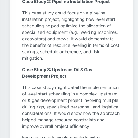
Case Study 2: Pipeline Installation Project
This case study could focus on a pipeline
installation project, highlighting how level start
scheduling helped optimize the allocation of
specialized equipment (e.g., welding machines,
excavators) and crews. It would demonstrate
the benefits of resource leveling in terms of cost
savings, schedule adherence, and risk
mitigation.
Case Study 3: Upstream Oil & Gas
Development Project
This case study might detail the implementation
of level start scheduling in a complex upstream
oil & gas development project involving multiple
drilling rigs, specialized personnel, and logistical
considerations. It would show how the approach
helped manage resource constraints and
improve overall project efficiency.
Each case study would conclude with a