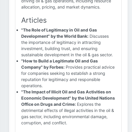
driving oil & gas operations, including resource
allocation, pricing, and market dynamics.
Articles
"The Role of Legitimacy in Oil and Gas
Development" by the World Bank:
Discusses
the importance of legitimacy in attracting
investment, building trust, and ensuring
sustainable development in the oil & gas sector.
"How to Build a Legitimate Oil and Gas
Company" by Forbes:
Provides practical advice
for companies seeking to establish a strong
reputation for legitimacy and responsible
operations.
"The Impact of Illicit Oil and Gas Activities on
Economic Development" by the United Nations
Office on Drugs and Crime:
Explores the
detrimental effects of illegal activities in the oil &
gas sector, including environmental damage,
corruption, and conflict.