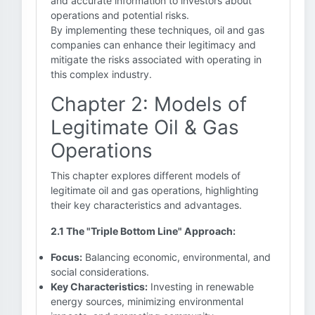
and accurate information to investors about
operations and potential risks.
By implementing these techniques, oil and gas
companies can enhance their legitimacy and
mitigate the risks associated with operating in
this complex industry.
Chapter 2: Models of
Legitimate Oil & Gas
Operations
This chapter explores different models of
legitimate oil and gas operations, highlighting
their key characteristics and advantages.
2.1 The "Triple Bottom Line" Approach:
Focus:
Balancing economic, environmental, and
social considerations.
Key Characteristics:
Investing in renewable
energy sources, minimizing environmental