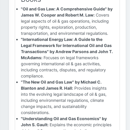
"Oil and Gas Law: A Comprehensive Guide" by
James W. Cooper and Robert M. Law:
Covers
legal aspects of oil & gas operations, including
property rights, exploration, production,
transportation, and environmental regulations.
"International Energy Law: A Guide to the
Legal Framework for International Oil and Gas
Transactions" by Andrew Parsons and John T.
McAdams:
Focuses on legal frameworks
governing international oil & gas activities,
including contracts, disputes, and regulatory
compliance.
"The New Oil and Gas Law" by Michael C.
Blanton and James R. Hall:
Provides insights
into the evolving legal landscape of oil & gas,
including environmental regulations, climate
change impacts, and sustainability
considerations.
"Understanding Oil and Gas Economics" by
John S. Gault:
Explains the economic principles