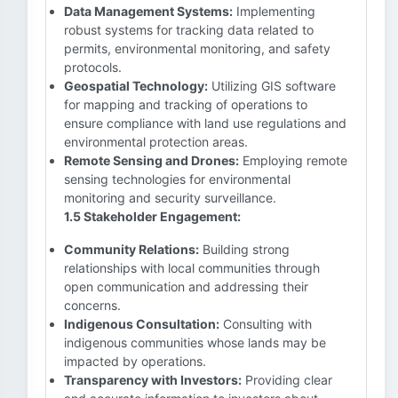
Data Management Systems:
Implementing
robust systems for tracking data related to
permits, environmental monitoring, and safety
protocols.
Geospatial Technology:
Utilizing GIS software
for mapping and tracking of operations to
ensure compliance with land use regulations and
environmental protection areas.
Remote Sensing and Drones:
Employing remote
sensing technologies for environmental
monitoring and security surveillance.
1.5 Stakeholder Engagement:
Community Relations:
Building strong
relationships with local communities through
open communication and addressing their
concerns.
Indigenous Consultation:
Consulting with
indigenous communities whose lands may be
impacted by operations.
Transparency with Investors:
Providing clear