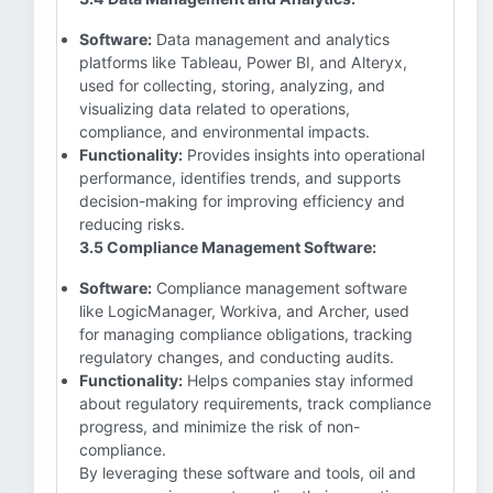
Software:
Data management and analytics
platforms like Tableau, Power BI, and Alteryx,
used for collecting, storing, analyzing, and
visualizing data related to operations,
compliance, and environmental impacts.
Functionality:
Provides insights into operational
performance, identifies trends, and supports
decision-making for improving efficiency and
reducing risks.
3.5 Compliance Management Software:
Software:
Compliance management software
like LogicManager, Workiva, and Archer, used
for managing compliance obligations, tracking
regulatory changes, and conducting audits.
Functionality:
Helps companies stay informed
about regulatory requirements, track compliance
progress, and minimize the risk of non-
compliance.
By leveraging these software and tools, oil and