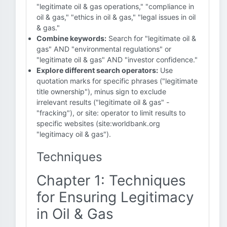
"legitimate oil & gas operations," "compliance in
oil & gas," "ethics in oil & gas," "legal issues in oil
& gas."
Combine keywords:
Search for "legitimate oil &
gas" AND "environmental regulations" or
"legitimate oil & gas" AND "investor confidence."
Explore different search operators:
Use
quotation marks for specific phrases ("legitimate
title ownership"), minus sign to exclude
irrelevant results ("legitimate oil & gas" -
"fracking"), or site: operator to limit results to
specific websites (site:worldbank.org
"legitimacy oil & gas").
Techniques
Chapter 1: Techniques
for Ensuring Legitimacy
in Oil & Gas