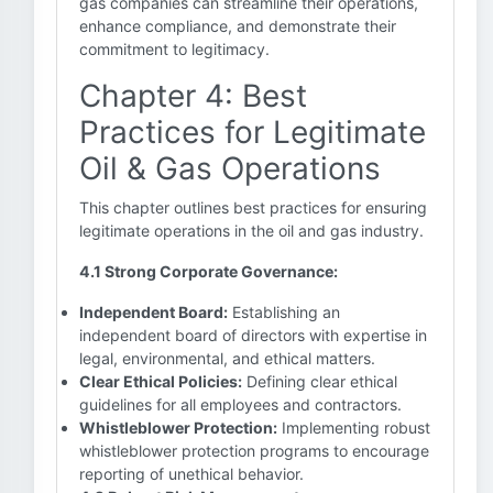
gas companies can streamline their operations,
enhance compliance, and demonstrate their
commitment to legitimacy.
Chapter 4: Best
Practices for Legitimate
Oil & Gas Operations
This chapter outlines best practices for ensuring
legitimate operations in the oil and gas industry.
4.1 Strong Corporate Governance:
Independent Board:
Establishing an
independent board of directors with expertise in
legal, environmental, and ethical matters.
Clear Ethical Policies:
Defining clear ethical
guidelines for all employees and contractors.
Whistleblower Protection:
Implementing robust
whistleblower protection programs to encourage
reporting of unethical behavior.