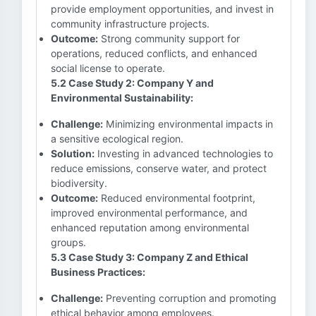
provide employment opportunities, and invest in
community infrastructure projects.
Outcome:
Strong community support for
operations, reduced conflicts, and enhanced
social license to operate.
5.2 Case Study 2: Company Y and
Environmental Sustainability:
Challenge:
Minimizing environmental impacts in
a sensitive ecological region.
Solution:
Investing in advanced technologies to
reduce emissions, conserve water, and protect
biodiversity.
Outcome:
Reduced environmental footprint,
improved environmental performance, and
enhanced reputation among environmental
groups.
5.3 Case Study 3: Company Z and Ethical
Business Practices:
Challenge:
Preventing corruption and promoting
ethical behavior among employees.