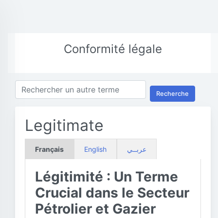
Conformité légale
Recherche
Legitimate
Français
English
عربــي
Légitimité : Un Terme
Crucial dans le Secteur
Pétrolier et Gazier