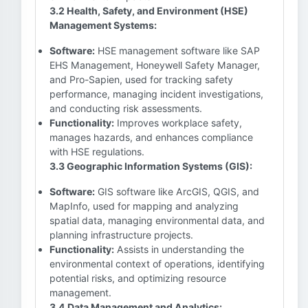
3.2 Health, Safety, and Environment (HSE)
Management Systems:
Software:
HSE management software like SAP
EHS Management, Honeywell Safety Manager,
and Pro-Sapien, used for tracking safety
performance, managing incident investigations,
and conducting risk assessments.
Functionality:
Improves workplace safety,
manages hazards, and enhances compliance
with HSE regulations.
3.3 Geographic Information Systems (GIS):
Software:
GIS software like ArcGIS, QGIS, and
MapInfo, used for mapping and analyzing
spatial data, managing environmental data, and
planning infrastructure projects.
Functionality:
Assists in understanding the
environmental context of operations, identifying
potential risks, and optimizing resource
management.
3.4 Data Management and Analytics: