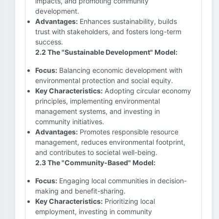
impacts, and promoting community
development.
Advantages:
Enhances sustainability, builds
trust with stakeholders, and fosters long-term
success.
2.2 The "Sustainable Development" Model:
Focus:
Balancing economic development with
environmental protection and social equity.
Key Characteristics:
Adopting circular economy
principles, implementing environmental
management systems, and investing in
community initiatives.
Advantages:
Promotes responsible resource
management, reduces environmental footprint,
and contributes to societal well-being.
2.3 The "Community-Based" Model:
Focus:
Engaging local communities in decision-
making and benefit-sharing.
Key Characteristics:
Prioritizing local
employment, investing in community