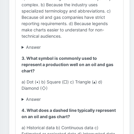
complex. b) Because the industry uses
specialized terminology and abbreviations. c)
Because oil and gas companies have strict
reporting requirements. d) Because legends
make charts easier to understand for non-
technical audiences.
Answer
3. What symbol is commonly used to
represent a production well on an oil and gas
chart?
a) Dot (•) b) Square (□) c) Triangle (▴) d)
Diamond (◇)
Answer
4. What does a dashed line typically represent
on an oil and gas chart?
a) Historical data b) Continuous data c)
Estimated or projected data d) Interrupted data