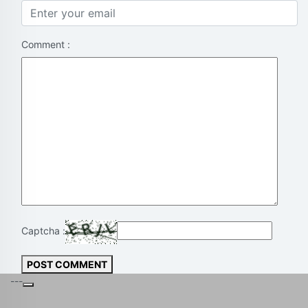
Comment :
Captcha :
POST COMMENT
---