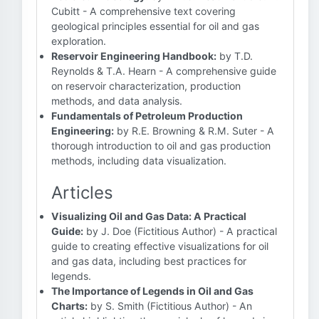
Cubitt - A comprehensive text covering
geological principles essential for oil and gas
exploration.
Reservoir Engineering Handbook:
by T.D.
Reynolds & T.A. Hearn - A comprehensive guide
on reservoir characterization, production
methods, and data analysis.
Fundamentals of Petroleum Production
Engineering:
by R.E. Browning & R.M. Suter - A
thorough introduction to oil and gas production
methods, including data visualization.
Articles
Visualizing Oil and Gas Data: A Practical
Guide:
by J. Doe (Fictitious Author) - A practical
guide to creating effective visualizations for oil
and gas data, including best practices for
legends.
The Importance of Legends in Oil and Gas
Charts:
by S. Smith (Fictitious Author) - An