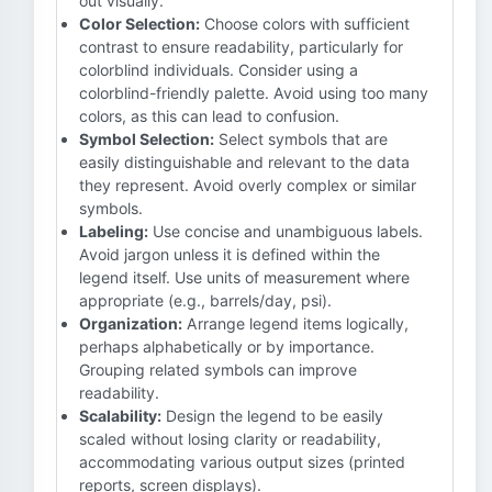
out visually.
Color Selection:
Choose colors with sufficient
contrast to ensure readability, particularly for
colorblind individuals. Consider using a
colorblind-friendly palette. Avoid using too many
colors, as this can lead to confusion.
Symbol Selection:
Select symbols that are
easily distinguishable and relevant to the data
they represent. Avoid overly complex or similar
symbols.
Labeling:
Use concise and unambiguous labels.
Avoid jargon unless it is defined within the
legend itself. Use units of measurement where
appropriate (e.g., barrels/day, psi).
Organization:
Arrange legend items logically,
perhaps alphabetically or by importance.
Grouping related symbols can improve
readability.
Scalability:
Design the legend to be easily
scaled without losing clarity or readability,
accommodating various output sizes (printed
reports, screen displays).