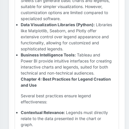
Sheets can generate basic charts and legends,
suitable for simpler visualizations. However,
customization options are limited compared to
specialized software.
Data Visualization Libraries (Python):
Libraries
like Matplotlib, Seaborn, and Plotly offer
extensive control over legend appearance and
functionality, allowing for customized and
sophisticated legends.
Business Intelligence Tools:
Tableau and
Power BI provide intuitive interfaces for creating
interactive charts and legends, suited for both
technical and non-technical audiences.
Chapter 4: Best Practices for Legend Creation
and Use
Several best practices ensure legend
effectiveness:
Contextual Relevance:
Legends must directly
relate to the data presented in the chart or
graph.