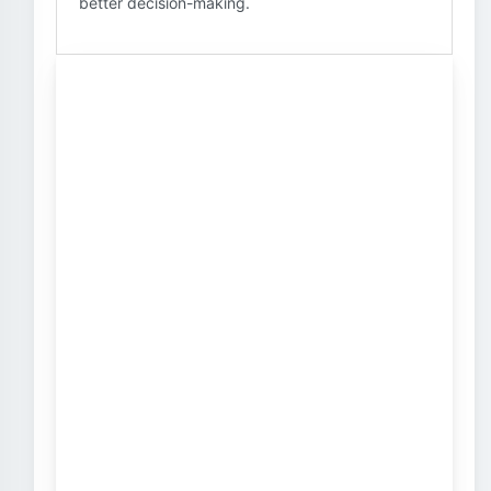
better decision-making.