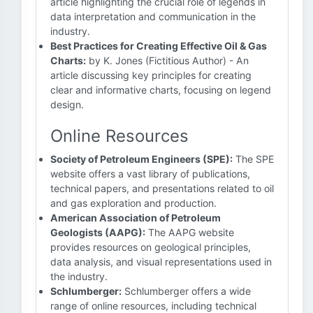
article highlighting the crucial role of legends in
data interpretation and communication in the
industry.
Best Practices for Creating Effective Oil & Gas
Charts:
by K. Jones (Fictitious Author) - An
article discussing key principles for creating
clear and informative charts, focusing on legend
design.
Online Resources
Society of Petroleum Engineers (SPE):
The SPE
website offers a vast library of publications,
technical papers, and presentations related to oil
and gas exploration and production.
American Association of Petroleum
Geologists (AAPG):
The AAPG website
provides resources on geological principles,
data analysis, and visual representations used in
the industry.
Schlumberger:
Schlumberger offers a wide
range of online resources, including technical