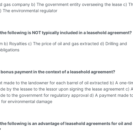
and gas company b) The government entity overseeing the lease c) T
) The environmental regulator
 the following is NOT typically included in a leasehold agreement?
m b) Royalties c) The price of oil and gas extracted d) Drilling and
bligations
a bonus payment in the context of a leasehold agreement?
 made to the landowner for each barrel of oil extracted b) A one-ti
e by the lessee to the lessor upon signing the lease agreement c) 
e to the government for regulatory approval d) A payment made t
for environmental damage
 the following is an advantage of leasehold agreements for oil and
?