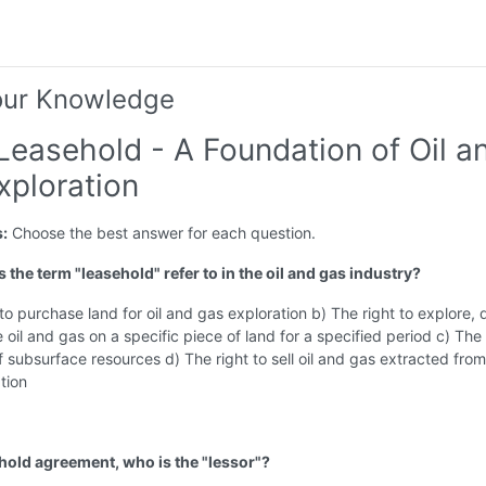
our Knowledge
Leasehold - A Foundation of Oil a
xploration
s:
Choose the best answer for each question.
 the term "leasehold" refer to in the oil and gas industry?
 to purchase land for oil and gas exploration b) The right to explore,
oil and gas on a specific piece of land for a specified period c) The
 subsurface resources d) The right to sell oil and gas extracted from
ation
ehold agreement, who is the "lessor"?