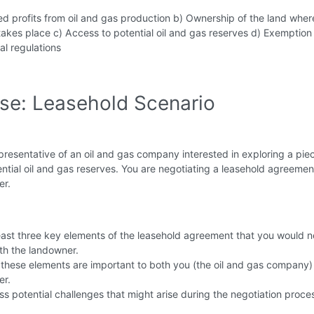
d profits from oil and gas production b) Ownership of the land wher
takes place c) Access to potential oil and gas reserves d) Exemption
l regulations
ise: Leasehold Scenario
presentative of an oil and gas company interested in exploring a pie
ential oil and gas reserves. You are negotiating a leasehold agreemen
er.
least three key elements of the leasehold agreement that you would 
th the landowner.
 these elements are important to both you (the oil and gas company)
er.
uss potential challenges that might arise during the negotiation proce