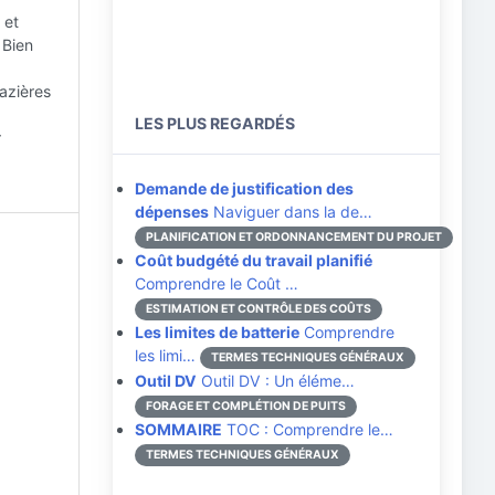
 et
 Bien
gazières
LES PLUS REGARDÉS
r
Demande de justification des
dépenses
Naviguer dans la de…
PLANIFICATION ET ORDONNANCEMENT DU PROJET
Coût budgété du travail planifié
Comprendre le Coût …
ESTIMATION ET CONTRÔLE DES COÛTS
Les limites de batterie
Comprendre
les limi…
TERMES TECHNIQUES GÉNÉRAUX
Outil DV
Outil DV : Un éléme…
FORAGE ET COMPLÉTION DE PUITS
SOMMAIRE
TOC : Comprendre le…
TERMES TECHNIQUES GÉNÉRAUX