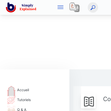
Accueil
Co
Tutoriels
Q & A