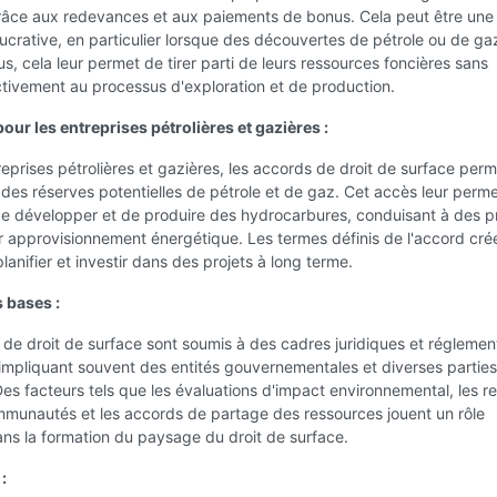
grâce aux redevances et aux paiements de bonus. Cela peut être une
ucrative, en particulier lorsque des découvertes de pétrole ou de ga
lus, cela leur permet de tirer parti de leurs ressources foncières sans
ctivement au processus d'exploration et de production.
ur les entreprises pétrolières et gazières :
reprises pétrolières et gazières, les accords de droit de surface per
des réserves potentielles de pétrole et de gaz. Cet accès leur perm
de développer et de produire des hydrocarbures, conduisant à des pr
r approvisionnement énergétique. Les termes définis de l'accord cré
lanifier et investir dans des projets à long terme.
 bases :
de droit de surface sont soumis à des cadres juridiques et réglemen
impliquant souvent des entités gouvernementales et diverses parties
es facteurs tels que les évaluations d'impact environnemental, les re
mmunautés et les accords de partage des ressources jouent un rôle
ns la formation du paysage du droit de surface.
: