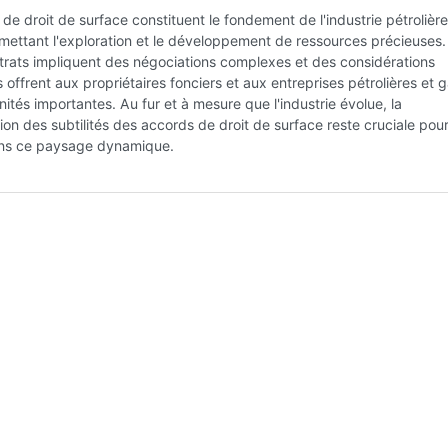
de droit de surface constituent le fondement de l'industrie pétrolière
mettant l'exploration et le développement de ressources précieuses.
trats impliquent des négociations complexes et des considérations
ls offrent aux propriétaires fonciers et aux entreprises pétrolières et 
ités importantes. Au fur et à mesure que l'industrie évolue, la
n des subtilités des accords de droit de surface reste cruciale pou
ns ce paysage dynamique.