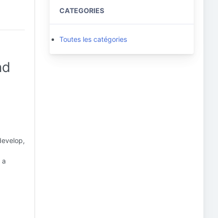
CATEGORIES
Toutes les catégories
nd
 develop,
 a