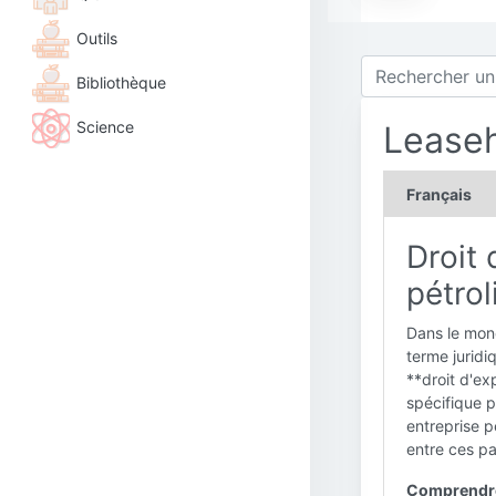
Outils
Bibliothèque
Science
Lease
Français
Droit 
pétrol
Dans le mond
terme juridiq
**droit d'ex
spécifique p
entreprise p
entre ces pa
Comprendre 