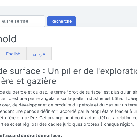
Recherche
hold
English
عربــي
de surface : Un pilier de l'explorat
ière et gazière
e du pétrole et du gaz, le terme "droit de surface" est plus qu'un s
ue ; c'est une pierre angulaire sur laquelle l'industrie est bâtie. Il dés
plorer, de développer et de produire du pétrole et du gaz sur un terr
endant une période définie**, accordé par le propriétaire foncier à u
étrolière et gazière. Cet arrangement contractuel définit la relation 
rties et est régi par des cadres juridiques propres à chaque région.
l'accord de droit de surface :