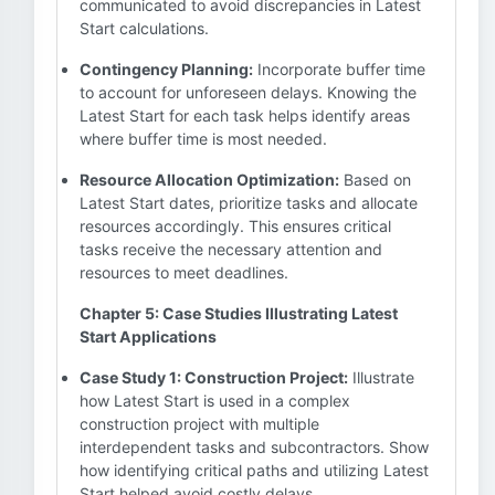
communicated to avoid discrepancies in Latest
Start calculations.
Contingency Planning:
Incorporate buffer time
to account for unforeseen delays. Knowing the
Latest Start for each task helps identify areas
where buffer time is most needed.
Resource Allocation Optimization:
Based on
Latest Start dates, prioritize tasks and allocate
resources accordingly. This ensures critical
tasks receive the necessary attention and
resources to meet deadlines.
Chapter 5: Case Studies Illustrating Latest
Start Applications
Case Study 1: Construction Project:
Illustrate
how Latest Start is used in a complex
construction project with multiple
interdependent tasks and subcontractors. Show
how identifying critical paths and utilizing Latest
Start helped avoid costly delays.