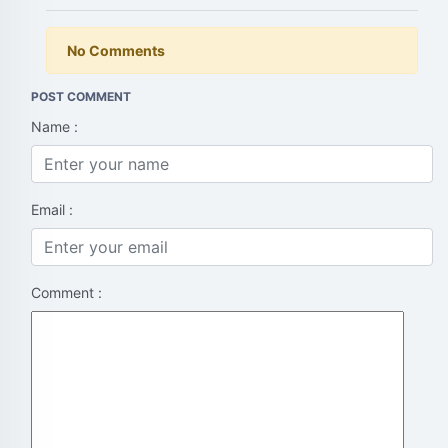
No Comments
POST COMMENT
Name :
Email :
Comment :