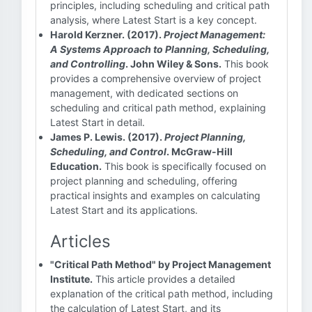
principles, including scheduling and critical path
analysis, where Latest Start is a key concept.
Harold Kerzner. (2017).
Project Management:
A Systems Approach to Planning, Scheduling,
and Controlling
. John Wiley & Sons.
This book
provides a comprehensive overview of project
management, with dedicated sections on
scheduling and critical path method, explaining
Latest Start in detail.
James P. Lewis. (2017).
Project Planning,
Scheduling, and Control
. McGraw-Hill
Education.
This book is specifically focused on
project planning and scheduling, offering
practical insights and examples on calculating
Latest Start and its applications.
Articles
"Critical Path Method" by Project Management
Institute.
This article provides a detailed
explanation of the critical path method, including
the calculation of Latest Start, and its