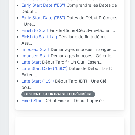
Early Start Date ("ES")
Comprendre les Dates de
Début…
Early Start Date ("ES")
Dates de Début Précoces
: Une…
Finish to Start
Fin-de-tâche-Début-de-tâche :…
Finish to Start Lag
Décalage de fin à début :
Ass…
Imposed Start
Démarrages imposés : naviguer…
Imposed Start
Démarrages imposés : Gérer le…
Late Start
Début Tardif : Un Outil Essen…
Late Start Date ("LSD")
Dates de Début Tard :
Éviter …
Late Start ("LS")
Début Tard (DT) : Une Clé
pou…
GESTION DES CONTRATS ET DU PÉRIMÈTRE
Fixed Start
Début Fixe vs. Début Imposé :…