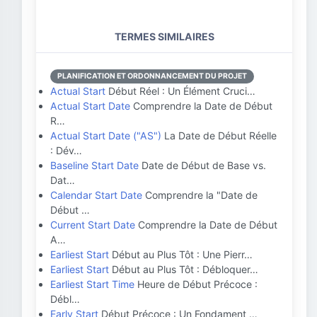
TERMES SIMILAIRES
PLANIFICATION ET ORDONNANCEMENT DU PROJET
Actual Start
Début Réel : Un Élément Cruci…
Actual Start Date
Comprendre la Date de Début
R…
Actual Start Date ("AS")
La Date de Début Réelle
: Dév…
Baseline Start Date
Date de Début de Base vs.
Dat…
Calendar Start Date
Comprendre la "Date de
Début …
Current Start Date
Comprendre la Date de Début
A…
Earliest Start
Début au Plus Tôt : Une Pierr…
Earliest Start
Début au Plus Tôt : Débloquer…
Earliest Start Time
Heure de Début Précoce :
Débl…
Early Start
Début Précoce : Un Fondament …