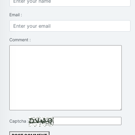
Email :
Comment :
Captcha :