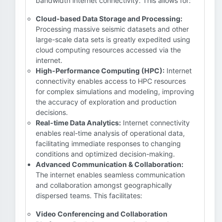
bandwidth internet connectivity. This allows for:
Cloud-based Data Storage and Processing:
Processing massive seismic datasets and other
large-scale data sets is greatly expedited using
cloud computing resources accessed via the
internet.
High-Performance Computing (HPC):
Internet
connectivity enables access to HPC resources
for complex simulations and modeling, improving
the accuracy of exploration and production
decisions.
Real-time Data Analytics:
Internet connectivity
enables real-time analysis of operational data,
facilitating immediate responses to changing
conditions and optimized decision-making.
Advanced Communication & Collaboration:
The internet enables seamless communication
and collaboration amongst geographically
dispersed teams. This facilitates:
Video Conferencing and Collaboration