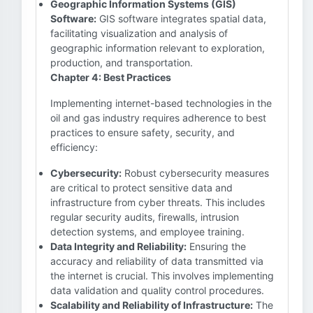
Geographic Information Systems (GIS)
Software:
GIS software integrates spatial data,
facilitating visualization and analysis of
geographic information relevant to exploration,
production, and transportation.
Chapter 4: Best Practices
Implementing internet-based technologies in the
oil and gas industry requires adherence to best
practices to ensure safety, security, and
efficiency:
Cybersecurity:
Robust cybersecurity measures
are critical to protect sensitive data and
infrastructure from cyber threats. This includes
regular security audits, firewalls, intrusion
detection systems, and employee training.
Data Integrity and Reliability:
Ensuring the
accuracy and reliability of data transmitted via
the internet is crucial. This involves implementing
data validation and quality control procedures.
Scalability and Reliability of Infrastructure:
The