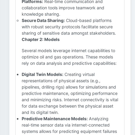
Platforms:
Real-time communication and
collaboration tools improve teamwork and
knowledge sharing.
Secure Data Sharing:
Cloud-based platforms
with robust security protocols facilitate secure
sharing of sensitive data amongst stakeholders.
Chapter 2: Models
Several models leverage internet capabilities to
optimize oil and gas operations. These models
rely on data analysis and predictive capabilities:
Digital Twin Models:
Creating virtual
representations of physical assets (e.g.,
pipelines, drilling rigs) allows for simulations and
predictive maintenance, optimizing performance
and minimizing risks. Internet connectivity is vital
for data exchange between the physical asset
and its digital twin.
Predictive Maintenance Models:
Analyzing
real-time sensor data via internet-connected
systems allows for predicting equipment failures