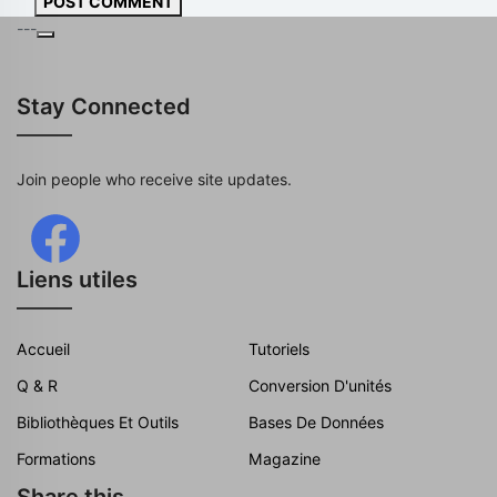
POST COMMENT
---
Stay Connected
Join people who receive site updates.
Liens utiles
Accueil
Tutoriels
Q & R
Conversion D'unités
Bibliothèques Et Outils
Bases De Données
Formations
Magazine