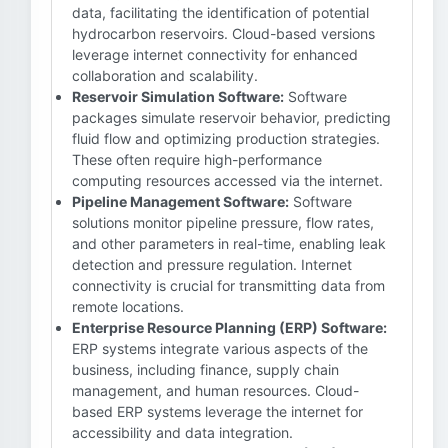
data, facilitating the identification of potential
hydrocarbon reservoirs. Cloud-based versions
leverage internet connectivity for enhanced
collaboration and scalability.
Reservoir Simulation Software:
Software
packages simulate reservoir behavior, predicting
fluid flow and optimizing production strategies.
These often require high-performance
computing resources accessed via the internet.
Pipeline Management Software:
Software
solutions monitor pipeline pressure, flow rates,
and other parameters in real-time, enabling leak
detection and pressure regulation. Internet
connectivity is crucial for transmitting data from
remote locations.
Enterprise Resource Planning (ERP) Software:
ERP systems integrate various aspects of the
business, including finance, supply chain
management, and human resources. Cloud-
based ERP systems leverage the internet for
accessibility and data integration.