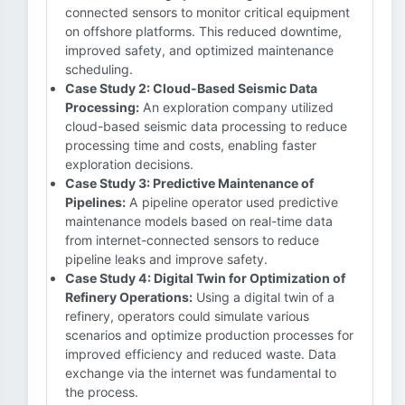
connected sensors to monitor critical equipment
on offshore platforms. This reduced downtime,
improved safety, and optimized maintenance
scheduling.
Case Study 2: Cloud-Based Seismic Data
Processing:
An exploration company utilized
cloud-based seismic data processing to reduce
processing time and costs, enabling faster
exploration decisions.
Case Study 3: Predictive Maintenance of
Pipelines:
A pipeline operator used predictive
maintenance models based on real-time data
from internet-connected sensors to reduce
pipeline leaks and improve safety.
Case Study 4: Digital Twin for Optimization of
Refinery Operations:
Using a digital twin of a
refinery, operators could simulate various
scenarios and optimize production processes for
improved efficiency and reduced waste. Data
exchange via the internet was fundamental to
the process.