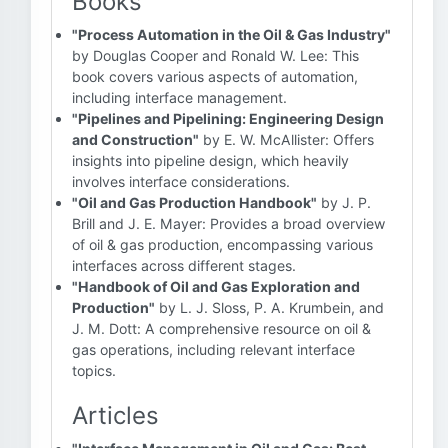
Books
"Process Automation in the Oil & Gas Industry"
by Douglas Cooper and Ronald W. Lee: This
book covers various aspects of automation,
including interface management.
"Pipelines and Pipelining: Engineering Design
and Construction"
by E. W. McAllister: Offers
insights into pipeline design, which heavily
involves interface considerations.
"Oil and Gas Production Handbook"
by J. P.
Brill and J. E. Mayer: Provides a broad overview
of oil & gas production, encompassing various
interfaces across different stages.
"Handbook of Oil and Gas Exploration and
Production"
by L. J. Sloss, P. A. Krumbein, and
J. M. Dott: A comprehensive resource on oil &
gas operations, including relevant interface
topics.
Articles