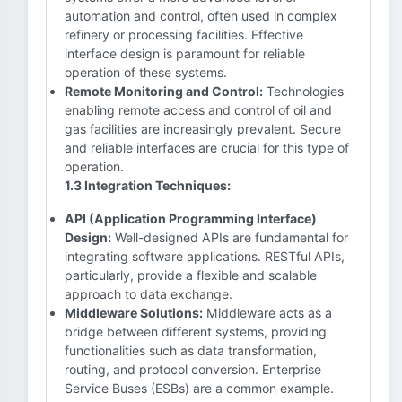
automation and control, often used in complex
refinery or processing facilities. Effective
interface design is paramount for reliable
operation of these systems.
Remote Monitoring and Control:
Technologies
enabling remote access and control of oil and
gas facilities are increasingly prevalent. Secure
and reliable interfaces are crucial for this type of
operation.
1.3 Integration Techniques:
API (Application Programming Interface)
Design:
Well-designed APIs are fundamental for
integrating software applications. RESTful APIs,
particularly, provide a flexible and scalable
approach to data exchange.
Middleware Solutions:
Middleware acts as a
bridge between different systems, providing
functionalities such as data transformation,
routing, and protocol conversion. Enterprise
Service Buses (ESBs) are a common example.