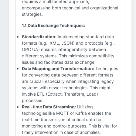
requires a multifaceted approach,
encompassing both technical and organizational
strategies.
1.1 Data Exchange Techniques:
Standardization:
Implementing standard data
formats (e.g., XML, JSON) and protocols (e.g.,
OPC UA) ensures interoperability between
different systems. This minimizes compatibility
issues and facilitates data exchange.
Data Mapping and Transformation:
Techniques
for converting data between different formats
are crucial, especially when integrating legacy
systems with newer technologies. This might
involve ETL (Extract, Transform, Load)
processes.
Real-time Data Streaming:
Utilizing
technologies like MQTT or Kafka enables the
real-time transmission of critical data for
monitoring and control purposes. This is vital for
timely intervention in case of anomalies.