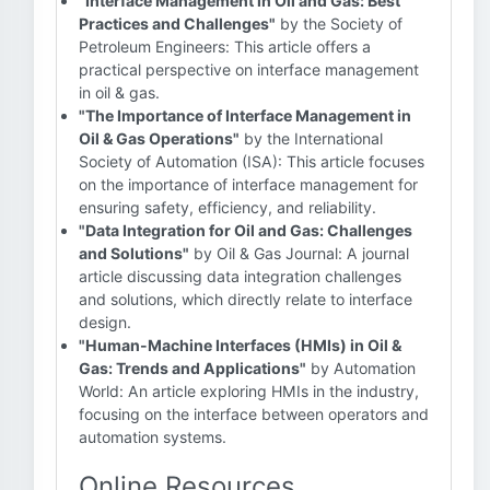
"Interface Management in Oil and Gas: Best
Practices and Challenges"
by the Society of
Petroleum Engineers: This article offers a
practical perspective on interface management
in oil & gas.
"The Importance of Interface Management in
Oil & Gas Operations"
by the International
Society of Automation (ISA): This article focuses
on the importance of interface management for
ensuring safety, efficiency, and reliability.
"Data Integration for Oil and Gas: Challenges
and Solutions"
by Oil & Gas Journal: A journal
article discussing data integration challenges
and solutions, which directly relate to interface
design.
"Human-Machine Interfaces (HMIs) in Oil &
Gas: Trends and Applications"
by Automation
World: An article exploring HMIs in the industry,
focusing on the interface between operators and
automation systems.
Online Resources