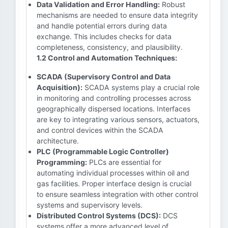
Data Validation and Error Handling:
Robust
mechanisms are needed to ensure data integrity
and handle potential errors during data
exchange. This includes checks for data
completeness, consistency, and plausibility.
1.2 Control and Automation Techniques:
SCADA (Supervisory Control and Data
Acquisition):
SCADA systems play a crucial role
in monitoring and controlling processes across
geographically dispersed locations. Interfaces
are key to integrating various sensors, actuators,
and control devices within the SCADA
architecture.
PLC (Programmable Logic Controller)
Programming:
PLCs are essential for
automating individual processes within oil and
gas facilities. Proper interface design is crucial
to ensure seamless integration with other control
systems and supervisory levels.
Distributed Control Systems (DCS):
DCS
systems offer a more advanced level of