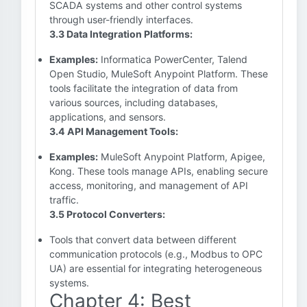
SCADA systems and other control systems
through user-friendly interfaces.
3.3 Data Integration Platforms:
Examples:
Informatica PowerCenter, Talend
Open Studio, MuleSoft Anypoint Platform. These
tools facilitate the integration of data from
various sources, including databases,
applications, and sensors.
3.4 API Management Tools:
Examples:
MuleSoft Anypoint Platform, Apigee,
Kong. These tools manage APIs, enabling secure
access, monitoring, and management of API
traffic.
3.5 Protocol Converters:
Tools that convert data between different
communication protocols (e.g., Modbus to OPC
UA) are essential for integrating heterogeneous
systems.
Chapter 4: Best