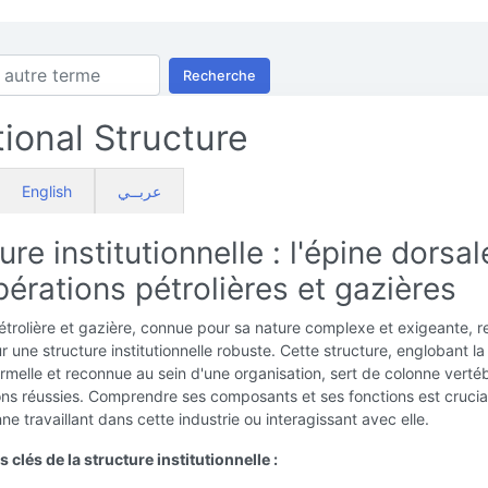
Recherche
tional Structure
English
عربــي
ure institutionnelle : l'épine dorsal
érations pétrolières et gazières
pétrolière et gazière, connue pour sa nature complexe et exigeante, 
r une structure institutionnelle robuste. Cette structure, englobant la
ormelle et reconnue au sein d'une organisation, sert de colonne verté
ns réussies. Comprendre ses composants et ses fonctions est crucia
ne travaillant dans cette industrie ou interagissant avec elle.
lés de la structure institutionnelle :