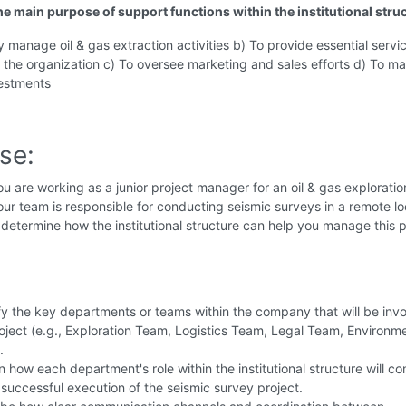
he main purpose of support functions within the institutional stru
ly manage oil & gas extraction activities b) To provide essential serv
 the organization c) To oversee marketing and sales efforts d) To m
vestments
se:
u are working as a junior project manager for an oil & gas exploratio
r team is responsible for conducting seismic surveys in a remote lo
determine how the institutional structure can help you manage this p
fy the key departments or teams within the company that will be invo
oject (e.g., Exploration Team, Logistics Team, Legal Team, Environm
.
n how each department's role within the institutional structure will co
 successful execution of the seismic survey project.