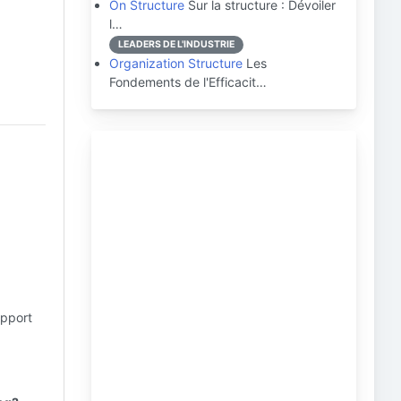
On Structure
Sur la structure : Dévoiler
l…
LEADERS DE L'INDUSTRIE
Organization Structure
Les
Fondements de l'Efficacit…
upport