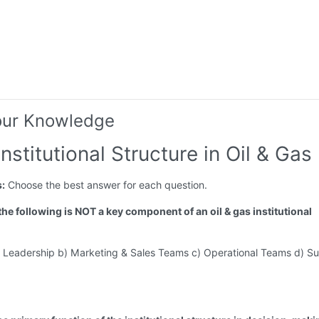
our Knowledge
Institutional Structure in Oil & Gas
s:
Choose the best answer for each question.
the following is NOT a key component of an oil & gas institutional
e Leadership b) Marketing & Sales Teams c) Operational Teams d) S