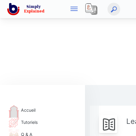
Accueil
Le
Tutoriels
Q & A