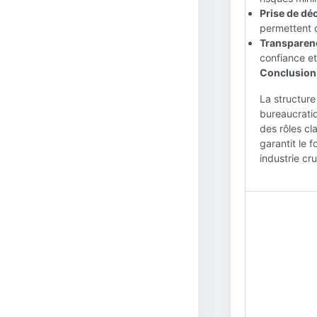
Prise de déc
permettent d
Transparenc
confiance et
Conclusion 
La structure
bureaucratiq
des rôles cl
garantit le 
industrie cru