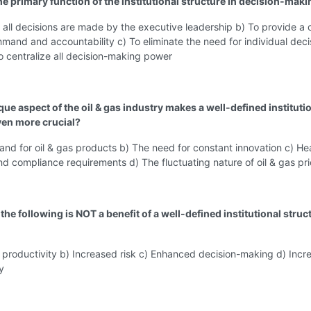
he primary function of the institutional structure in decision-mak
 all decisions are made by the executive leadership b) To provide a 
mand and accountability c) To eliminate the need for individual deci
 centralize all decision-making power
ue aspect of the oil & gas industry makes a well-defined instituti
ven more crucial?
nd for oil & gas products b) The need for constant innovation c) H
nd compliance requirements d) The fluctuating nature of oil & gas pr
the following is NOT a benefit of a well-defined institutional struc
 productivity b) Increased risk c) Enhanced decision-making d) Incr
y