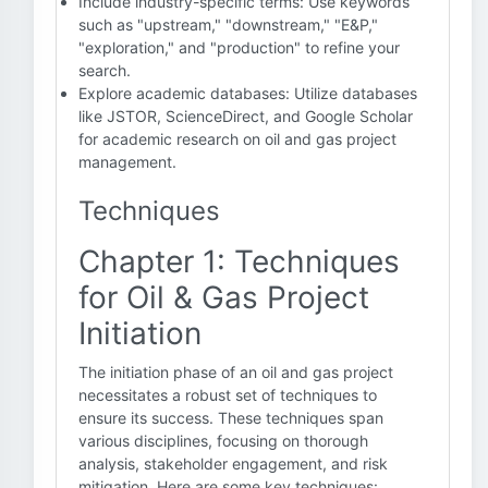
Include industry-specific terms: Use keywords
such as "upstream," "downstream," "E&P,"
"exploration," and "production" to refine your
search.
Explore academic databases: Utilize databases
like JSTOR, ScienceDirect, and Google Scholar
for academic research on oil and gas project
management.
Techniques
Chapter 1: Techniques
for Oil & Gas Project
Initiation
The initiation phase of an oil and gas project
necessitates a robust set of techniques to
ensure its success. These techniques span
various disciplines, focusing on thorough
analysis, stakeholder engagement, and risk
mitigation. Here are some key techniques: