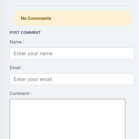
No Comments
POST COMMENT
Name :
Email :
Comment :