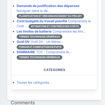
Demande de justification des dépenses
Naviguer dans la de…
PLANIFICATION ET ORDONNANCEMENT DU PROJET
Coût budgété du travail planifié
Comprendre le
Coût …
ESTIMATION ET CONTRÔLE DES COÛTS
Les limites de batterie
Comprendre les limi…
TERMES TECHNIQUES GÉNÉRAUX
Outil DV
Outil DV : Un éléme…
FORAGE ET COMPLÉTION DE PUITS
SOMMAIRE
TOC : Comprendre le…
TERMES TECHNIQUES GÉNÉRAUX
CATEGORIES
Toutes les catégories
Comments