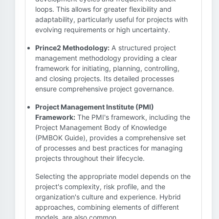
loops. This allows for greater flexibility and
adaptability, particularly useful for projects with
evolving requirements or high uncertainty.
Prince2 Methodology:
A structured project
management methodology providing a clear
framework for initiating, planning, controlling,
and closing projects. Its detailed processes
ensure comprehensive project governance.
Project Management Institute (PMI)
Framework:
The PMI's framework, including the
Project Management Body of Knowledge
(PMBOK Guide), provides a comprehensive set
of processes and best practices for managing
projects throughout their lifecycle.
Selecting the appropriate model depends on the
project's complexity, risk profile, and the
organization's culture and experience. Hybrid
approaches, combining elements of different
models, are also common.