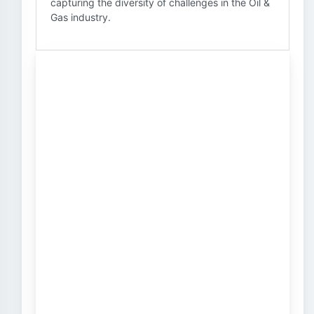
capturing the diversity of challenges in the Oil &
Gas industry.