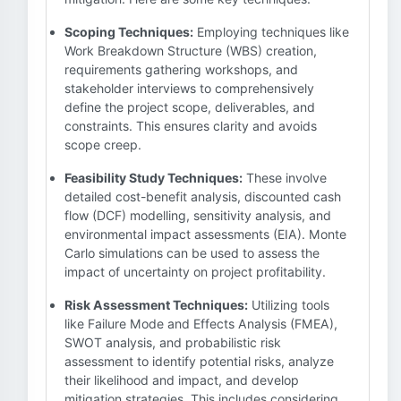
Scoping Techniques:
Employing techniques like
Work Breakdown Structure (WBS) creation,
requirements gathering workshops, and
stakeholder interviews to comprehensively
define the project scope, deliverables, and
constraints. This ensures clarity and avoids
scope creep.
Feasibility Study Techniques:
These involve
detailed cost-benefit analysis, discounted cash
flow (DCF) modelling, sensitivity analysis, and
environmental impact assessments (EIA). Monte
Carlo simulations can be used to assess the
impact of uncertainty on project profitability.
Risk Assessment Techniques:
Utilizing tools
like Failure Mode and Effects Analysis (FMEA),
SWOT analysis, and probabilistic risk
assessment to identify potential risks, analyze
their likelihood and impact, and develop
mitigation strategies. This includes considering