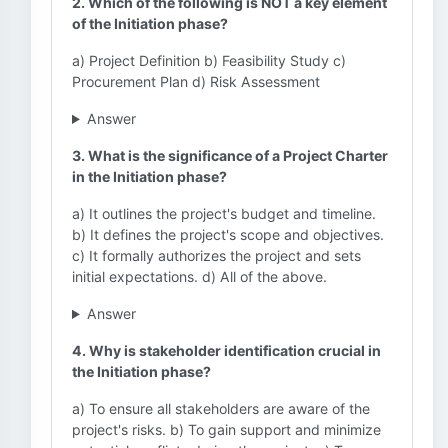
2. Which of the following is NOT a key element
of the Initiation phase?
a) Project Definition b) Feasibility Study c)
Procurement Plan d) Risk Assessment
Answer
3. What is the significance of a Project Charter
in the Initiation phase?
a) It outlines the project's budget and timeline.
b) It defines the project's scope and objectives.
c) It formally authorizes the project and sets
initial expectations. d) All of the above.
Answer
4. Why is stakeholder identification crucial in
the Initiation phase?
a) To ensure all stakeholders are aware of the
project's risks. b) To gain support and minimize