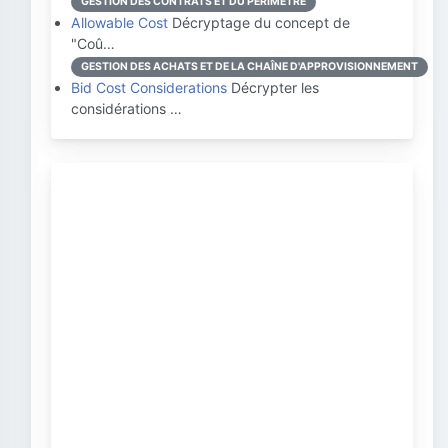
GESTION DES CONTRATS ET DU PÉRIMÈTRE
Allowable Cost
Décryptage du concept de
"Coû…
GESTION DES ACHATS ET DE LA CHAÎNE D'APPROVISIONNEMENT
Bid Cost Considerations
Décrypter les
considérations …