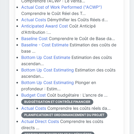
Comprendre l'ACWP : Le vérita…
Actual Cost of Work Performed ("ACWP")
Comprendre le Coût Réel des T…
Actual Costs
Démythifier les Coûts Réels d…
Anticipated Award Cost
Coût Anticipé
d'Attribution :…
Baseline Cost
Comprendre le Coût de Base da…
Baseline - Cost Estimate
Estimation des coûts de
base …
Bottom Up Cost Estimate
Estimation des coûts
ascendan…
Bottom Up Cost Estimating
Estimation des coûts
ascendan…
Bottom Up Cost Estimating
Plonger en
profondeur : Estim…
Budget Cost
Coût budgétaire : L'ancre de …
BUDGÉTISATION ET CONTRÔLE FINANCIER
Actual Costs
Comprendre les coûts réels da…
PLANIFICATION ET ORDONNANCEMENT DU PROJET
Actual Direct Costs
Comprendre les coûts
directs …