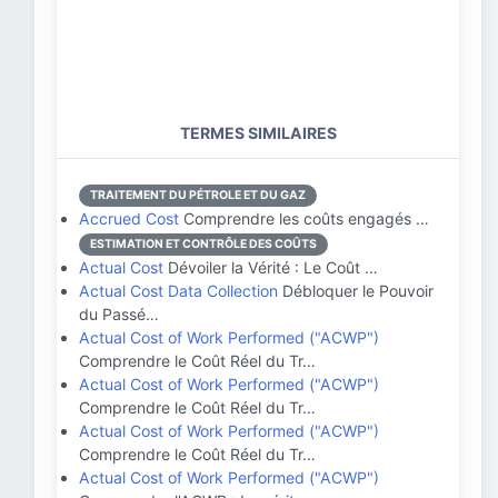
TERMES SIMILAIRES
TRAITEMENT DU PÉTROLE ET DU GAZ
Accrued Cost
Comprendre les coûts engagés …
ESTIMATION ET CONTRÔLE DES COÛTS
Actual Cost
Dévoiler la Vérité : Le Coût …
Actual Cost Data Collection
Débloquer le Pouvoir
du Passé…
Actual Cost of Work Performed ("ACWP")
Comprendre le Coût Réel du Tr…
Actual Cost of Work Performed ("ACWP")
Comprendre le Coût Réel du Tr…
Actual Cost of Work Performed ("ACWP")
Comprendre le Coût Réel du Tr…
Actual Cost of Work Performed ("ACWP")