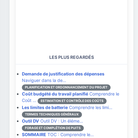
LES PLUS REGARDÉS
Demande de justification des dépenses
Naviguer dans la de…
PLANIFICATION ET ORDONNANCEMENT DU PROJET
Coût budgété du travail planifié
Comprendre le
Coût …
ESTIMATION ET CONTRÔLE DES COÛTS
Les limites de batterie
Comprendre les limi…
TERMES TECHNIQUES GÉNÉRAUX
Outil DV
Outil DV : Un éléme…
FORAGE ET COMPLÉTION DE PUITS
SOMMAIRE
TOC : Comprendre le…