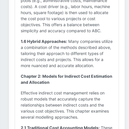
pools (e.g., administrative costs, maintenance
costs). A cost driver (e.g., labor hours, machine
hours, square footage) is then used to allocate
the cost pool to various projects or cost
objectives. This offers a balance between
simplicity and accuracy compared to ABC.
1.6 Hybrid Approaches:
Many companies utilize
a combination of the methods described above,
tailoring their approach to different types of
indirect costs and projects. This allows for a
more nuanced and accurate allocation.
Chapter 2: Models for Indirect Cost Estimation
and Allocation
Effective indirect cost management relies on
robust models that accurately capture the
relationships between indirect costs and the
various cost objectives. This chapter examines
several modelling approaches.
2.1 Traditional Cost Accounting Models:
These