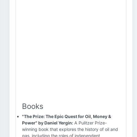
Books
"The Prize: The Epic Quest for Oil, Money &
Power" by Daniel Yergin:
A Pulitzer Prize-
winning book that explores the history of oil and
gas, including the roles of independent