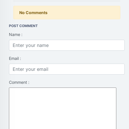
No Comments
POST COMMENT
Name :
Email :
Comment :