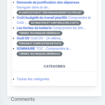
Demande de justification des dépenses
Naviguer dans la de…
PLANIFICATION ET ORDONNANCEMENT DU PROJET
Coût budgété du travail planifié
Comprendre le
Coût …
ESTIMATION ET CONTRÔLE DES COÛTS
Les limites de batterie
Comprendre les limi…
TERMES TECHNIQUES GÉNÉRAUX
Outil DV
Outil DV : Un éléme…
FORAGE ET COMPLÉTION DE PUITS
SOMMAIRE
TOC : Comprendre le…
TERMES TECHNIQUES GÉNÉRAUX
CATEGORIES
Toutes les catégories
Comments