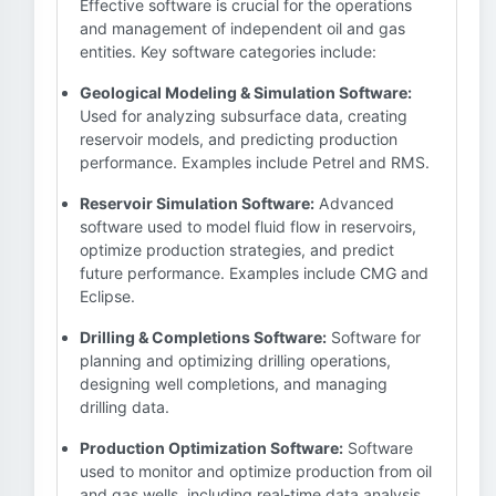
Effective software is crucial for the operations
and management of independent oil and gas
entities. Key software categories include:
Geological Modeling & Simulation Software:
Used for analyzing subsurface data, creating
reservoir models, and predicting production
performance. Examples include Petrel and RMS.
Reservoir Simulation Software:
Advanced
software used to model fluid flow in reservoirs,
optimize production strategies, and predict
future performance. Examples include CMG and
Eclipse.
Drilling & Completions Software:
Software for
planning and optimizing drilling operations,
designing well completions, and managing
drilling data.
Production Optimization Software:
Software
used to monitor and optimize production from oil
and gas wells, including real-time data analysis