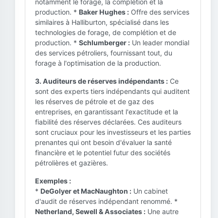
notamment le forage, la complétion et la
production. *
Baker Hughes :
Offre des services
similaires à Halliburton, spécialisé dans les
technologies de forage, de complétion et de
production. *
Schlumberger :
Un leader mondial
des services pétroliers, fournissant tout, du
forage à l'optimisation de la production.
3. Auditeurs de réserves indépendants :
Ce
sont des experts tiers indépendants qui auditent
les réserves de pétrole et de gaz des
entreprises, en garantissant l'exactitude et la
fiabilité des réserves déclarées. Ces auditeurs
sont cruciaux pour les investisseurs et les parties
prenantes qui ont besoin d'évaluer la santé
financière et le potentiel futur des sociétés
pétrolières et gazières.
Exemples :
*
DeGolyer et MacNaughton :
Un cabinet
d'audit de réserves indépendant renommé. *
Netherland, Sewell & Associates :
Une autre