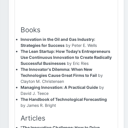
Books
Innovation in the Oil and Gas Industry:
Strategies for Success
by Peter E. Wells
The Lean Startup: How Today's Entrepreneurs
Use Continuous Innovation to Create Radically
Successful Businesses
by Eric Ries
The Innovator's Dilemma: When New
Technologies Cause Great Firms to Fail
by
Clayton M. Christensen
Managing Innovation: A Practical Guide
by
David J. Teece
The Handbook of Technological Forecasting
by James R. Bright
Articles
"The Innovation Challenge: How to Drive