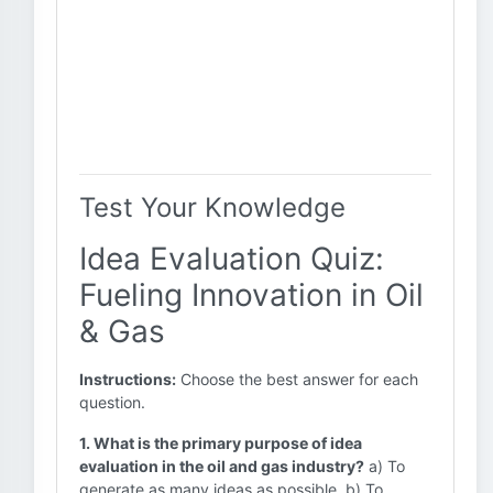
Test Your Knowledge
Idea Evaluation Quiz:
Fueling Innovation in Oil
& Gas
Instructions:
Choose the best answer for each
question.
1. What is the primary purpose of idea
evaluation in the oil and gas industry?
a) To
generate as many ideas as possible. b) To