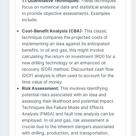
1.1 Quantitative Techniques:
These techniques
focus on numerical data and statistical analysis
to provide objective assessments. Examples
include:
Cost-Benefit Analysis (CBA):
This classic
technique compares the projected costs of
implementing an idea against its anticipated
benefits. In oil and gas, this might involve
calculating the return on investment (ROI) for a
new drilling technology or an enhanced oil
recovery (EOR) method. Discounted cash flow
(DCF) analysis is often used to account for the
time value of money.
Risk Assessment:
This involves identifying
potential risks associated with an idea and
assessing their likelihood and potential impact.
Techniques like Failure Mode and Effects
Analysis (FMEA) and fault tree analysis can be
employed. In oil and gas, risk assessment is
crucial due to the inherent dangers associated
with drilling, production, and transportation.