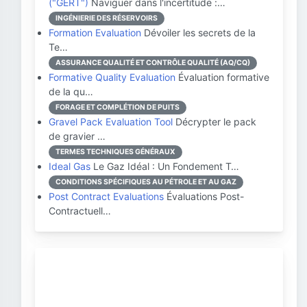
("GERT")
Naviguer dans l'incertitude :…
INGÉNIERIE DES RÉSERVOIRS
Formation Evaluation
Dévoiler les secrets de la
Te…
ASSURANCE QUALITÉ ET CONTRÔLE QUALITÉ (AQ/CQ)
Formative Quality Evaluation
Évaluation formative
de la qu…
FORAGE ET COMPLÉTION DE PUITS
Gravel Pack Evaluation Tool
Décrypter le pack
de gravier …
TERMES TECHNIQUES GÉNÉRAUX
Ideal Gas
Le Gaz Idéal : Un Fondement T…
CONDITIONS SPÉCIFIQUES AU PÉTROLE ET AU GAZ
Post Contract Evaluations
Évaluations Post-
Contractuell…