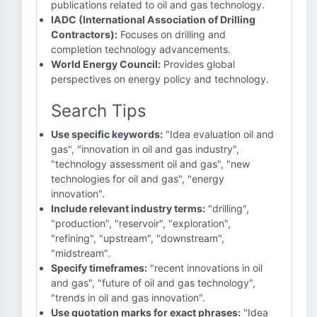
publications related to oil and gas technology.
IADC (International Association of Drilling
Contractors):
Focuses on drilling and
completion technology advancements.
World Energy Council:
Provides global
perspectives on energy policy and technology.
Search Tips
Use specific keywords:
"Idea evaluation oil and
gas", "innovation in oil and gas industry",
"technology assessment oil and gas", "new
technologies for oil and gas", "energy
innovation".
Include relevant industry terms:
"drilling",
"production", "reservoir", "exploration",
"refining", "upstream", "downstream",
"midstream".
Specify timeframes:
"recent innovations in oil
and gas", "future of oil and gas technology",
"trends in oil and gas innovation".
Use quotation marks for exact phrases:
"Idea