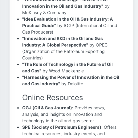
Innovation in the Oil and Gas Industry"
by
McKinsey & Company
"Idea Evaluation in the Oil & Gas Industry: A
Practical Guide"
by IOGP (International Oil and
Gas Producers)
"Innovation and R&D in the Oil and Gas
Industry: A Global Perspective"
by OPEC
(Organization of the Petroleum Exporting
Countries)
"The Role of Technology in the Future of Oil
and Gas"
by Wood Mackenzie
"Harnessing the Power of Innovation in the Oil
and Gas Industry"
by Deloitte
Online Resources
OGJ (Oil & Gas Journal):
Provides news,
analysis, and insights on innovation and
technology in the oil and gas sector.
SPE (Society of Petroleum Engineers):
Offers
technical resources, industry events, and