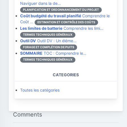
Naviguer dans la de…
PLANIFICATION ET ORDONNANCEMENT DU PROJET
Coût budgété du travail planifié
Comprendre le
Coût …
ESTIMATION ET CONTRÔLE DES COÛTS
Les limites de batterie
Comprendre les limi…
TERMES TECHNIQUES GÉNÉRAUX
Outil DV
Outil DV : Un éléme…
FORAGE ET COMPLÉTION DE PUITS
SOMMAIRE
TOC : Comprendre le…
TERMES TECHNIQUES GÉNÉRAUX
CATEGORIES
Toutes les catégories
Comments