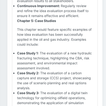
evaluation results to all stakeholders.
Continuous Improvement:
Regularly review
and refine the idea evaluation process itself to
ensure it remains effective and efficient.
Chapter 5: Case Studies
This chapter would feature specific examples of
how idea evaluation has been successfully
applied in the oil and gas industry. Examples
could include:
Case Study 1:
The evaluation of a new hydraulic
fracturing technique, highlighting the CBA, risk
assessment, and environmental impact
assessment involved.
Case Study 2:
The evaluation of a carbon
capture and storage (CCS) project, showcasing
the use of scenario planning and real options
analysis.
Case Study 3:
The evaluation of a digital twin
technology for optimizing oilfield operations,
demonstrating the application of simulation