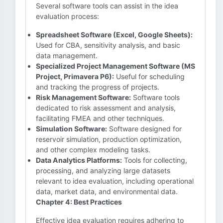
Several software tools can assist in the idea
evaluation process:
Spreadsheet Software (Excel, Google Sheets):
Used for CBA, sensitivity analysis, and basic
data management.
Specialized Project Management Software (MS
Project, Primavera P6):
Useful for scheduling
and tracking the progress of projects.
Risk Management Software:
Software tools
dedicated to risk assessment and analysis,
facilitating FMEA and other techniques.
Simulation Software:
Software designed for
reservoir simulation, production optimization,
and other complex modeling tasks.
Data Analytics Platforms:
Tools for collecting,
processing, and analyzing large datasets
relevant to idea evaluation, including operational
data, market data, and environmental data.
Chapter 4: Best Practices
Effective idea evaluation requires adhering to