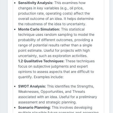
Sensitivity Analysis:
This examines how
changes in key variables (e.g., oil price,
production rate, operating costs) affect the
overall outcome of an idea. It helps determine
the robustness of the idea to uncertainty.
Monte Carlo Simulation:
This statistical
technique uses random sampling to model the
probability of different outcomes, providing a
range of potential results rather than a single
point estimate. Useful for projects with high
uncertainty, such as exploration activities.
1.2 Qualitative Techniques:
These techniques
focus on subjective judgments and expert
opinions to assess aspects that are difficult to
quantify. Examples include:
SWOT Analysis:
This identifies the Strengths,
Weaknesses, Opportunities, and Threats
associated with an idea. Useful for a preliminary
assessment and strategic planning.
Scenario Planning:
This involves developing
multiple plausible future scenarios and assessing