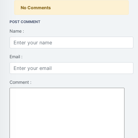
No Comments
POST COMMENT
Name :
Email :
Comment :