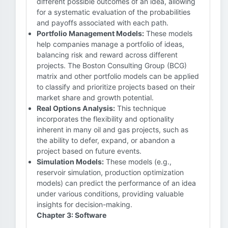
different possible outcomes of an idea, allowing
for a systematic evaluation of the probabilities
and payoffs associated with each path.
Portfolio Management Models:
These models
help companies manage a portfolio of ideas,
balancing risk and reward across different
projects. The Boston Consulting Group (BCG)
matrix and other portfolio models can be applied
to classify and prioritize projects based on their
market share and growth potential.
Real Options Analysis:
This technique
incorporates the flexibility and optionality
inherent in many oil and gas projects, such as
the ability to defer, expand, or abandon a
project based on future events.
Simulation Models:
These models (e.g.,
reservoir simulation, production optimization
models) can predict the performance of an idea
under various conditions, providing valuable
insights for decision-making.
Chapter 3: Software