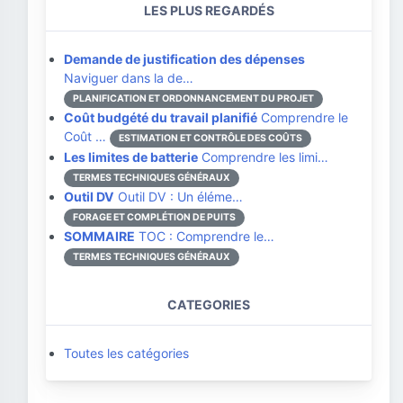
LES PLUS REGARDÉS
Demande de justification des dépenses
Naviguer dans la de…
PLANIFICATION ET ORDONNANCEMENT DU PROJET
Coût budgété du travail planifié
Comprendre le
Coût …
ESTIMATION ET CONTRÔLE DES COÛTS
Les limites de batterie
Comprendre les limi…
TERMES TECHNIQUES GÉNÉRAUX
Outil DV
Outil DV : Un éléme…
FORAGE ET COMPLÉTION DE PUITS
SOMMAIRE
TOC : Comprendre le…
TERMES TECHNIQUES GÉNÉRAUX
CATEGORIES
Toutes les catégories