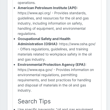
operations.
American Petroleum Institute (API):
https://www.api.org/ - Provides standards,
guidelines, and resources for the oil and gas
industry, including information on safety,
handling of equipment, and environmental
regulations.
Occupational Safety and Health
Administration (OSHA):
https://www.osha.gov/
- Offers regulations, guidelines, and training
materials related to workplace safety in the oil
and gas industry.
Environmental Protection Agency (EPA):
https://www.epa.gov/ - Provides information on
environmental regulations, permitting
requirements, and best practices for handling
and disposal of materials in the oil and gas
industry.
Search Tips
Use specific keywords: "oil and gas equipment