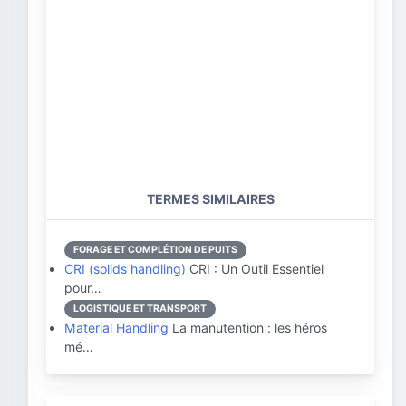
TERMES SIMILAIRES
FORAGE ET COMPLÉTION DE PUITS
CRI (solids handling)
CRI : Un Outil Essentiel
pour…
LOGISTIQUE ET TRANSPORT
Material Handling
La manutention : les héros
mé…