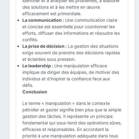
identifier et à analyser les problèmes, à élaborer
des solutions et à les mettre en œuvre
efficacement est primordiale.
La communication :
Une communication claire
et concise est essentielle pour coordonner les
efforts, diffuser des informations et résoudre les
conflits.
La prise de décision :
La gestion des situations
exige souvent de prendre des décisions rapides
et éclairées sous pression.
Le leadership :
Une manipulation efficace
implique de diriger des équipes, de motiver des
individus et d'inspirer la confiance face aux
défis.
Conclusion
Le terme « manipulation » dans le contexte
pétrolier et gazier signifie bien plus que la simple
gestion des tâches. Il représente un principe
fondamental qui sous-tend des opérations sûres,
efficaces et responsables. En accordant la
priorité à une manipulation adéquate dans tous