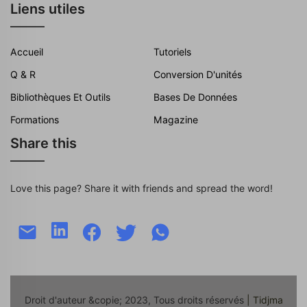
Liens utiles
Accueil
Tutoriels
Q & R
Conversion D'unités
Bibliothèques Et Outils
Bases De Données
Formations
Magazine
Share this
Love this page? Share it with friends and spread the word!
Droit d'auteur &copie; 2023, Tous droits réservés
| Tidjma