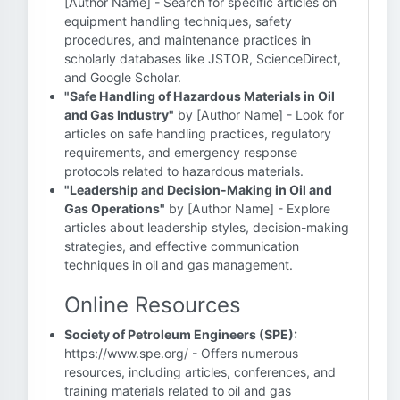
[Author Name] - Search for specific articles on
equipment handling techniques, safety
procedures, and maintenance practices in
scholarly databases like JSTOR, ScienceDirect,
and Google Scholar.
"Safe Handling of Hazardous Materials in Oil
and Gas Industry"
by [Author Name] - Look for
articles on safe handling practices, regulatory
requirements, and emergency response
protocols related to hazardous materials.
"Leadership and Decision-Making in Oil and
Gas Operations"
by [Author Name] - Explore
articles about leadership styles, decision-making
strategies, and effective communication
techniques in oil and gas management.
Online Resources
Society of Petroleum Engineers (SPE):
https://www.spe.org/ - Offers numerous
resources, including articles, conferences, and
training materials related to oil and gas