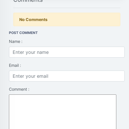
No Comments
POST COMMENT
Name :
Email :
Comment :