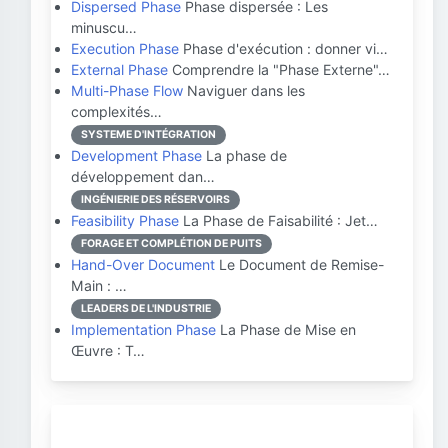
Dispersed Phase
Phase dispersée : Les
minuscu…
Execution Phase
Phase d'exécution : donner vi…
External Phase
Comprendre la "Phase Externe"…
Multi-Phase Flow
Naviguer dans les
complexités…
SYSTEME D'INTÉGRATION
Development Phase
La phase de
développement dan…
INGÉNIERIE DES RÉSERVOIRS
Feasibility Phase
La Phase de Faisabilité : Jet…
FORAGE ET COMPLÉTION DE PUITS
Hand-Over Document
Le Document de Remise-
Main : …
LEADERS DE L'INDUSTRIE
Implementation Phase
La Phase de Mise en
Œuvre : T…