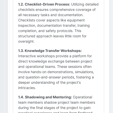
1.2. Checklist-Driven Process:
Utilizing detailed
checklists ensures comprehensive coverage of
all necessary tasks and documentation.
Checklists cover aspects like equipment
inspection, documentation transfer, training
completion, and safety protocols. This
structured approach leaves little room for
oversight.
1.3. Knowledge Transfer Workshops:
Interactive workshops provide a platform for
direct knowledge exchange between project
and operational teams. These sessions often
involve hands-on demonstrations, simulations,
and question-and-answer periods, fostering a
deeper understanding of the project's
intricacies.
1.4. Shadowing and Mentoring:
Operational
team members shadow project team members
during the final stages of the project to gain
practical experience and learn from firsthand