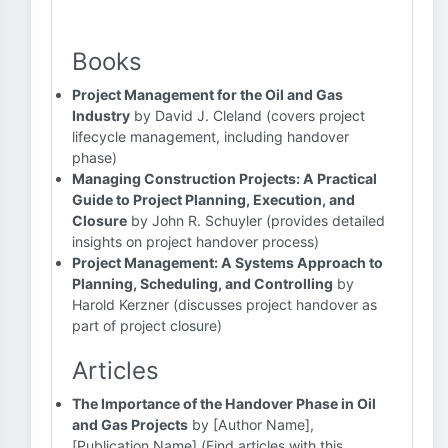
Books
Project Management for the Oil and Gas
Industry
by David J. Cleland (covers project
lifecycle management, including handover
phase)
Managing Construction Projects: A Practical
Guide to Project Planning, Execution, and
Closure
by John R. Schuyler (provides detailed
insights on project handover process)
Project Management: A Systems Approach to
Planning, Scheduling, and Controlling
by
Harold Kerzner (discusses project handover as
part of project closure)
Articles
The Importance of the Handover Phase in Oil
and Gas Projects
by [Author Name],
[Publication Name] (Find articles with this