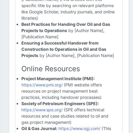
specific title by searching on relevant platforms
like Google Scholar, industry journals, and online
libraries)
Best Practices for Handing Over Oil and Gas
Projects to Operations
by [Author Name],
[Publication Name]
Ensuring a Successful Handover from
Construction to Operations in Oil and Gas
Projects
by [Author Name], [Publication Name]
Online Resources
Project Management Institute (PMI):
https://www.pmi.org/
(PMI website offers
resources on project management best
practices, including handover processes)
Society of Petroleum Engineers (SPE):
https://www.spe.org/
(SPE offers technical
resources and case studies related to oil and
gas project management)
Oil & Gas Journal:
https://www.ogj.com/
(This