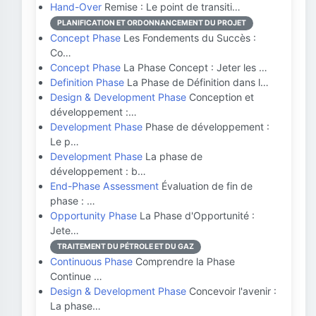
Hand-Over
Remise : Le point de transiti…
PLANIFICATION ET ORDONNANCEMENT DU PROJET
Concept Phase
Les Fondements du Succès :
Co…
Concept Phase
La Phase Concept : Jeter les …
Definition Phase
La Phase de Définition dans l…
Design & Development Phase
Conception et
développement :…
Development Phase
Phase de développement :
Le p…
Development Phase
La phase de
développement : b…
End-Phase Assessment
Évaluation de fin de
phase : …
Opportunity Phase
La Phase d'Opportunité :
Jete…
TRAITEMENT DU PÉTROLE ET DU GAZ
Continuous Phase
Comprendre la Phase
Continue …
Design & Development Phase
Concevoir l'avenir :
La phase…