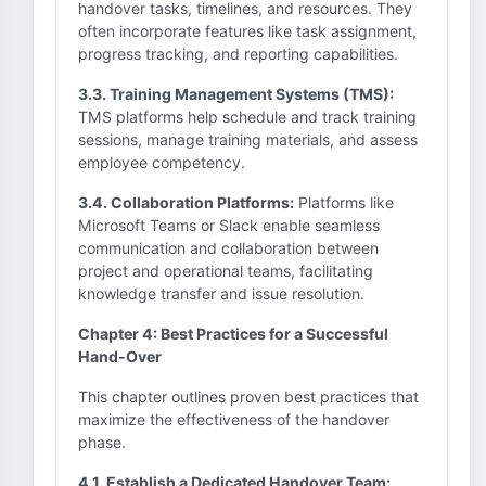
handover tasks, timelines, and resources. They
often incorporate features like task assignment,
progress tracking, and reporting capabilities.
3.3. Training Management Systems (TMS):
TMS platforms help schedule and track training
sessions, manage training materials, and assess
employee competency.
3.4. Collaboration Platforms:
Platforms like
Microsoft Teams or Slack enable seamless
communication and collaboration between
project and operational teams, facilitating
knowledge transfer and issue resolution.
Chapter 4: Best Practices for a Successful
Hand-Over
This chapter outlines proven best practices that
maximize the effectiveness of the handover
phase.
4.1. Establish a Dedicated Handover Team: