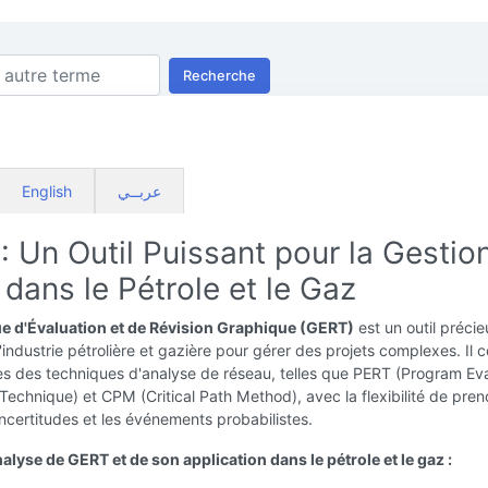
Recherche
English
عربــي
 Un Outil Puissant pour la Gestio
 dans le Pétrole et le Gaz
e d'Évaluation et de Révision Graphique (GERT)
est un outil préci
 l'industrie pétrolière et gazière pour gérer des projets complexes. Il
es des techniques d'analyse de réseau, telles que PERT (Program Eva
echnique) et CPM (Critical Path Method), avec la flexibilité de pren
ncertitudes et les événements probabilistes.
alyse de GERT et de son application dans le pétrole et le gaz :