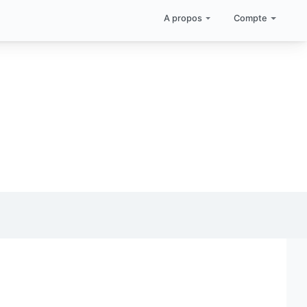
A propos
Compte