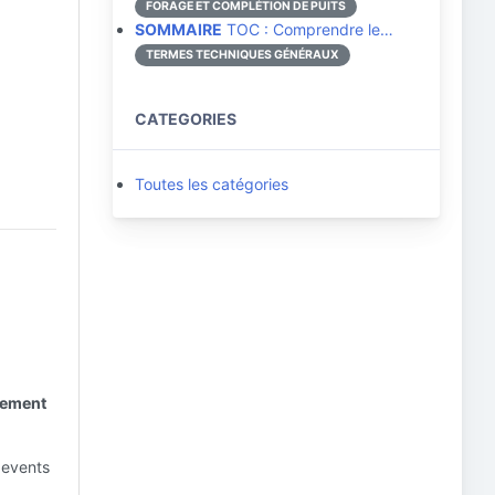
FORAGE ET COMPLÉTION DE PUITS
SOMMAIRE
TOC : Comprendre le…
TERMES TECHNIQUES GÉNÉRAUX
CATEGORIES
Toutes les catégories
gement
 events