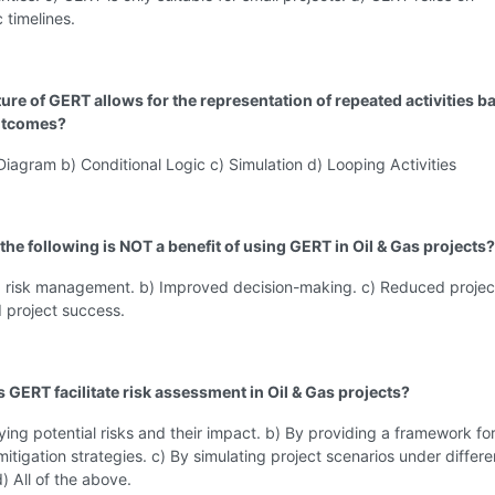
 timelines.
ture of GERT allows for the representation of repeated activities b
utcomes?
iagram b) Conditional Logic c) Simulation d) Looping Activities
the following is NOT a benefit of using GERT in Oil & Gas projects?
 risk management. b) Improved decision-making. c) Reduced project
 project success.
 GERT facilitate risk assessment in Oil & Gas projects?
fying potential risks and their impact. b) By providing a framework fo
itigation strategies. c) By simulating project scenarios under differe
d) All of the above.