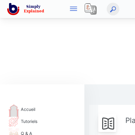
Accueil
Pl
Tutoriels
Q & A