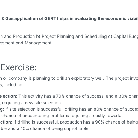
 & Gas application of GERT helps in evaluating the economic viabil
on and Production b) Project Planning and Scheduling c) Capital Bud
sessment and Management
Exercise:
 oil company is planning to drill an exploratory well. The project inv
s, including:
election:
This activity has a 70% chance of success, and a 30% cha
e, requiring a new site selection.
ng:
If site selection is successful, drilling has an 80% chance of succ
chance of encountering problems requiring a costly rework.
ction:
If drilling is successful, production has a 90% chance of being
able and a 10% chance of being unprofitable.