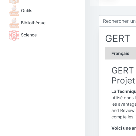
Outils
Bibliothèque
Science
GERT
Français
GERT :
Projet
La Techniqu
utilisé dans
les avantag
and Review T
compte les i
Voici une an