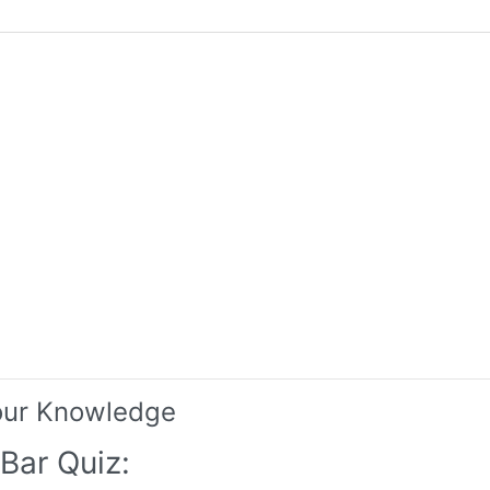
our Knowledge
Bar Quiz: