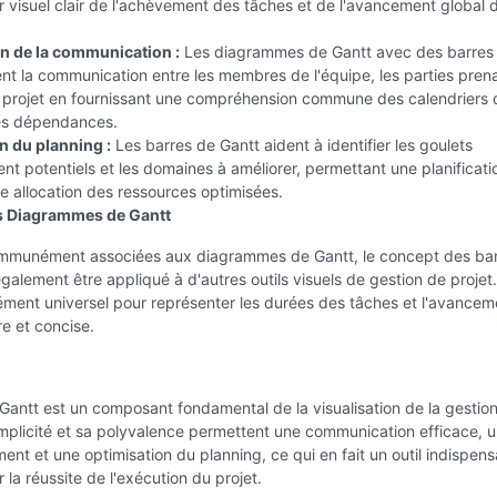
r visuel clair de l'achèvement des tâches et de l'avancement global 
n de la communication :
Les diagrammes de Gantt avec des barres
tent la communication entre les membres de l'équipe, les parties pren
e projet en fournissant une compréhension commune des calendriers 
es dépendances.
n du planning :
Les barres de Gantt aident à identifier les goulets
nt potentiels et les domaines à améliorer, permettant une planificati
e allocation des ressources optimisées.
s Diagrammes de Gantt
mmunément associées aux diagrammes de Gantt, le concept des ba
galement être appliqué à d'autres outils visuels de gestion de projet.
ément universel pour représenter les durées des tâches et l'avancem
re et concise.
Gantt est un composant fondamental de la visualisation de la gestio
implicité et sa polyvalence permettent une communication efficace, u
ent et une optimisation du planning, ce qui en fait un outil indispen
 la réussite de l'exécution du projet.