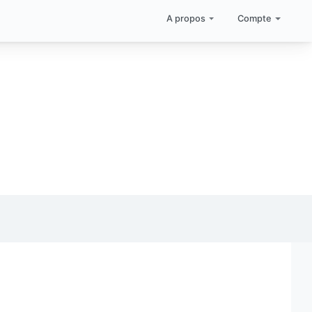
A propos
Compte