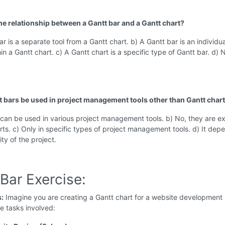
the relationship between a Gantt bar and a Gantt chart?
ar is a separate tool from a Gantt chart. b) A Gantt bar is an individua
in a Gantt chart. c) A Gantt chart is a specific type of Gantt bar. d) 
t bars be used in project management tools other than Gantt char
 can be used in various project management tools. b) No, they are ex
rts. c) Only in specific types of project management tools. d) It dep
ty of the project.
Bar Exercise:
s:
Imagine you are creating a Gantt chart for a website development 
e tasks involved: