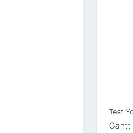
Test Y
Gantt 