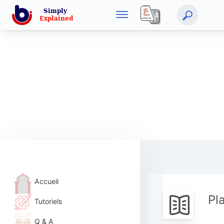
Accueil
Pl
Tutoriels
Q & A