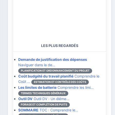
LES PLUS REGARDÉS
Demande de justification des dépenses
Naviguer dans la de…
PLANIFICATION ET ORDONNANCEMENT DU PROJET
Coût budgété du travail planifié
Comprendre le
Coût …
ESTIMATION ET CONTRÔLE DES COÛTS
Les limites de batterie
Comprendre les limi…
TERMES TECHNIQUES GÉNÉRAUX
Outil DV
Outil DV : Un éléme…
FORAGE ET COMPLÉTION DE PUITS
SOMMAIRE
TOC : Comprendre le…