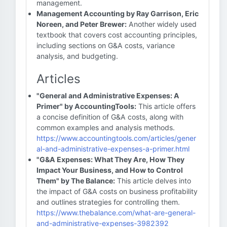
management.
Management Accounting by Ray Garrison, Eric
Noreen, and Peter Brewer:
Another widely used
textbook that covers cost accounting principles,
including sections on G&A costs, variance
analysis, and budgeting.
Articles
"General and Administrative Expenses: A
Primer" by AccountingTools:
This article offers
a concise definition of G&A costs, along with
common examples and analysis methods.
https://www.accountingtools.com/articles/gener
al-and-administrative-expenses-a-primer.html
"G&A Expenses: What They Are, How They
Impact Your Business, and How to Control
Them" by The Balance:
This article delves into
the impact of G&A costs on business profitability
and outlines strategies for controlling them.
https://www.thebalance.com/what-are-general-
and-administrative-expenses-3982392