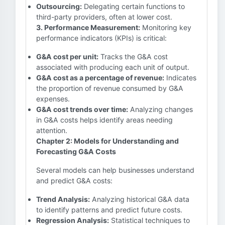
Outsourcing:
Delegating certain functions to
third-party providers, often at lower cost.
3. Performance Measurement:
Monitoring key
performance indicators (KPIs) is critical:
G&A cost per unit:
Tracks the G&A cost
associated with producing each unit of output.
G&A cost as a percentage of revenue:
Indicates
the proportion of revenue consumed by G&A
expenses.
G&A cost trends over time:
Analyzing changes
in G&A costs helps identify areas needing
attention.
Chapter 2: Models for Understanding and
Forecasting G&A Costs
Several models can help businesses understand
and predict G&A costs:
Trend Analysis:
Analyzing historical G&A data
to identify patterns and predict future costs.
Regression Analysis:
Statistical techniques to