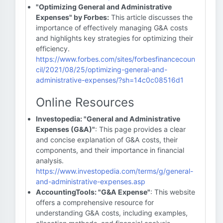
"Optimizing General and Administrative
Expenses" by Forbes:
This article discusses the
importance of effectively managing G&A costs
and highlights key strategies for optimizing their
efficiency.
https://www.forbes.com/sites/forbesfinancecoun
cil/2021/08/25/optimizing-general-and-
administrative-expenses/?sh=14c0c08516d1
Online Resources
Investopedia: "General and Administrative
Expenses (G&A)"
: This page provides a clear
and concise explanation of G&A costs, their
components, and their importance in financial
analysis.
https://www.investopedia.com/terms/g/general-
and-administrative-expenses.asp
AccountingTools: "G&A Expense"
: This website
offers a comprehensive resource for
understanding G&A costs, including examples,