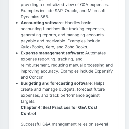
providing a centralized view of G&A expenses.
Examples include SAP, Oracle, and Microsoft
Dynamics 365.
Accounting software:
Handles basic
accounting functions like tracking expenses,
generating reports, and managing accounts
payable and receivable. Examples include
QuickBooks, Xero, and Zoho Books.
Expense management software:
Automates
expense reporting, tracking, and
reimbursement, reducing manual processing and
improving accuracy. Examples include Expensify
and Concur.
Budgeting and forecasting software:
Helps
create and manage budgets, forecast future
expenses, and track performance against
targets.
Chapter 4: Best Practices for G&A Cost
Control
Successful G&A management relies on several