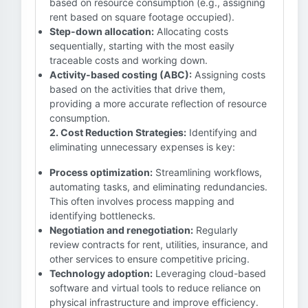
based on resource consumption (e.g., assigning
rent based on square footage occupied).
Step-down allocation:
Allocating costs
sequentially, starting with the most easily
traceable costs and working down.
Activity-based costing (ABC):
Assigning costs
based on the activities that drive them,
providing a more accurate reflection of resource
consumption.
2. Cost Reduction Strategies:
Identifying and
eliminating unnecessary expenses is key:
Process optimization:
Streamlining workflows,
automating tasks, and eliminating redundancies.
This often involves process mapping and
identifying bottlenecks.
Negotiation and renegotiation:
Regularly
review contracts for rent, utilities, insurance, and
other services to ensure competitive pricing.
Technology adoption:
Leveraging cloud-based
software and virtual tools to reduce reliance on
physical infrastructure and improve efficiency.