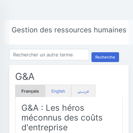
Gestion des ressources humaines
Recherche
G&A
Français
English
عربــي
G&A : Les héros
méconnus des coûts
d'entreprise