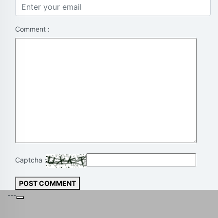
Comment :
Captcha :
POST COMMENT
---