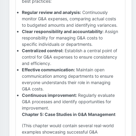
best practices:
Regular review and analysis:
Continuously
monitor G&A expenses, comparing actual costs
to budgeted amounts and identifying variances.
Clear responsibility and accountability:
Assign
responsibility for managing G&A costs to
specific individuals or departments.
Centralized control:
Establish a central point of
control for G&A expenses to ensure consistency
and efficiency.
Effective communication:
Maintain open
communication among departments to ensure
everyone understands their role in managing
G&A costs.
Continuous improvement:
Regularly evaluate
G&A processes and identify opportunities for
improvement.
Chapter 5: Case Studies in G&A Management
(This chapter would contain several real-world
examples showcasing successful G&A