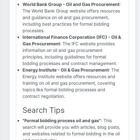
World Bank Group - Oil and Gas Procurement
:
The World Bank Group website offers resources
and guidance on oil and gas procurement,
including best practices for formal bidding
processes.
International Finance Corporation (IFC) - Oil &
Gas Procurement
: The IFC website provides
information on oil and gas procurement
principles, including guidelines for formal
bidding processes and contract management.
Energy Institute - Oil & Gas Procurement
: The
Energy Institute website offers resources and
training on oil and gas procurement, covering
topics like formal bidding processes and
contract negotiation.
Search Tips
"Formal bidding process oil and gas"
: This
search will provide you with articles, blog posts,
and websites related to formal bidding in the oil