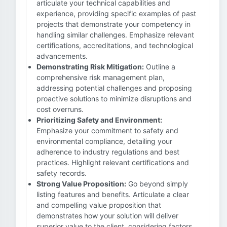
articulate your technical capabilities and
experience, providing specific examples of past
projects that demonstrate your competency in
handling similar challenges. Emphasize relevant
certifications, accreditations, and technological
advancements.
Demonstrating Risk Mitigation:
Outline a
comprehensive risk management plan,
addressing potential challenges and proposing
proactive solutions to minimize disruptions and
cost overruns.
Prioritizing Safety and Environment:
Emphasize your commitment to safety and
environmental compliance, detailing your
adherence to industry regulations and best
practices. Highlight relevant certifications and
safety records.
Strong Value Proposition:
Go beyond simply
listing features and benefits. Articulate a clear
and compelling value proposition that
demonstrates how your solution will deliver
superior value to the client, considering factors