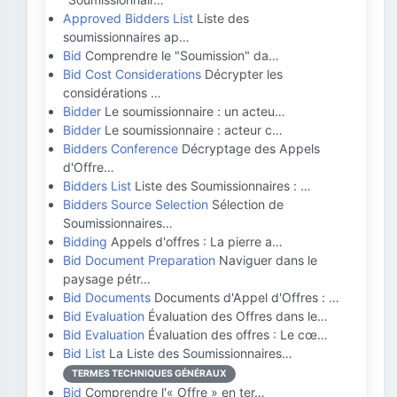
Approved Bidders List
Liste des
soumissionnaires ap…
Bid
Comprendre le "Soumission" da…
Bid Cost Considerations
Décrypter les
considérations …
Bidder
Le soumissionnaire : un acteu…
Bidder
Le soumissionnaire : acteur c…
Bidders Conference
Décryptage des Appels
d'Offre…
Bidders List
Liste des Soumissionnaires : …
Bidders Source Selection
Sélection de
Soumissionnaires…
Bidding
Appels d'offres : La pierre a…
Bid Document Preparation
Naviguer dans le
paysage pétr…
Bid Documents
Documents d'Appel d'Offres : …
Bid Evaluation
Évaluation des Offres dans le…
Bid Evaluation
Évaluation des offres : Le cœ…
Bid List
La Liste des Soumissionnaires…
TERMES TECHNIQUES GÉNÉRAUX
Bid
Comprendre l'« Offre » en ter…