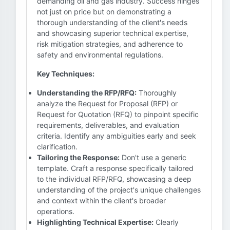
demanding oil and gas industry. Success hinges
not just on price but on demonstrating a
thorough understanding of the client's needs
and showcasing superior technical expertise,
risk mitigation strategies, and adherence to
safety and environmental regulations.
Key Techniques:
Understanding the RFP/RFQ:
Thoroughly
analyze the Request for Proposal (RFP) or
Request for Quotation (RFQ) to pinpoint specific
requirements, deliverables, and evaluation
criteria. Identify any ambiguities early and seek
clarification.
Tailoring the Response:
Don't use a generic
template. Craft a response specifically tailored
to the individual RFP/RFQ, showcasing a deep
understanding of the project's unique challenges
and context within the client's broader
operations.
Highlighting Technical Expertise:
Clearly