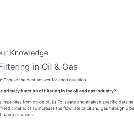
our Knowledge
Filtering in Oil & Gas
s:
Choose the best answer for each question.
he primary function of filtering in the oil and gas industry?
 impurities from crude oil. b) To isolate and analyze specific data se
ined criteria. c) To increase the flow rate of oil and gas through pipe
 future oil prices.