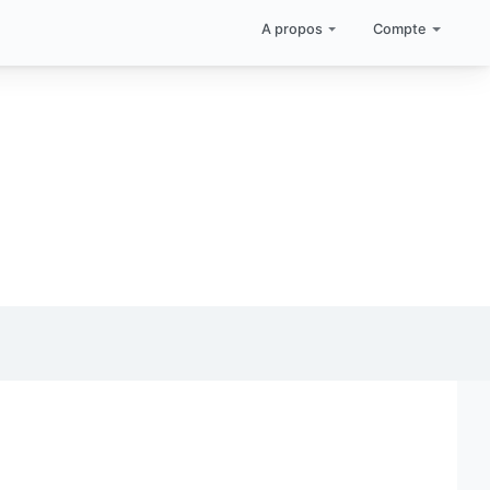
A propos
Compte