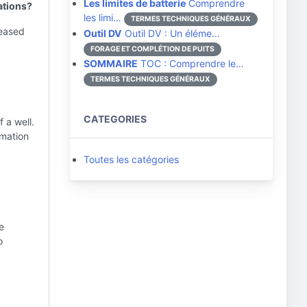
Les limites de batterie
Comprendre
rations?
les limi…
TERMES TECHNIQUES GÉNÉRAUX
reased
Outil DV
Outil DV : Un éléme…
FORAGE ET COMPLÉTION DE PUITS
SOMMAIRE
TOC : Comprendre le…
TERMES TECHNIQUES GÉNÉRAUX
CATEGORIES
 a well.
rmation
Toutes les catégories
e
o