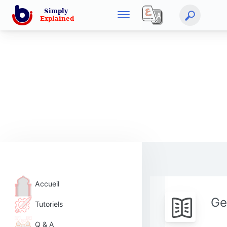
Accueil
Ge
Tutoriels
Q & A