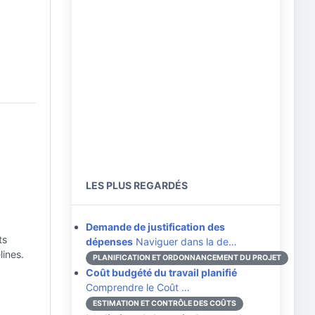
LES PLUS REGARDÉS
Demande de justification des
ts
dépenses
Naviguer dans la de…
lines.
PLANIFICATION ET ORDONNANCEMENT DU PROJET
Coût budgété du travail planifié
Comprendre le Coût …
ESTIMATION ET CONTRÔLE DES COÛTS