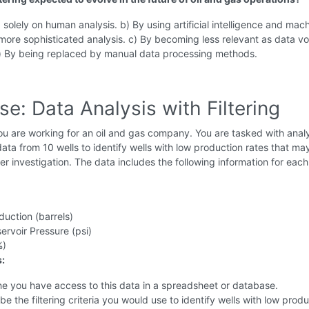
g solely on human analysis. b) By using artificial intelligence and mac
 more sophisticated analysis. c) By becoming less relevant as data v
) By being replaced by manual data processing methods.
se: Data Analysis with Filtering
u are working for an oil and gas company. You are tasked with anal
ata from 10 wells to identify wells with low production rates that ma
her investigation. The data includes the following information for each
oduction (barrels)
rvoir Pressure (psi)
%)
s:
e you have access to this data in a spreadsheet or database.
be the filtering criteria you would use to identify wells with low prod