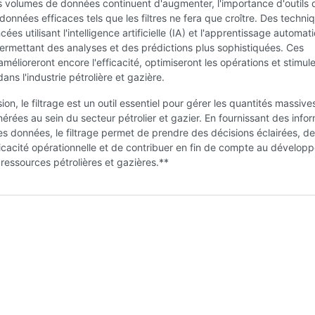
s volumes de données continuent d'augmenter, l'importance d'outils 
données efficaces tels que les filtres ne fera que croître. Des techni
cées utilisant l'intelligence artificielle (IA) et l'apprentissage automat
rmettant des analyses et des prédictions plus sophistiquées. Ces
amélioreront encore l'efficacité, optimiseront les opérations et stimul
dans l'industrie pétrolière et gazière.
ion, le filtrage est un outil essentiel pour gérer les quantités massive
rées au sein du secteur pétrolier et gazier. En fournissant des info
les données, le filtrage permet de prendre des décisions éclairées, de
fficacité opérationnelle et de contribuer en fin de compte au dévelo
ressources pétrolières et gazières.**