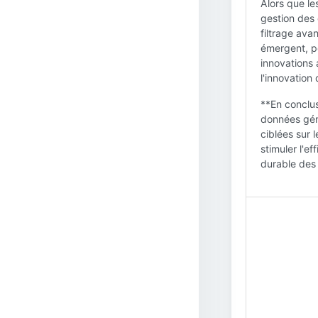
Alors que le
gestion des 
filtrage avan
émergent, pe
innovations 
l'innovation 
**En conclus
données géné
ciblées sur 
stimuler l'e
durable des 