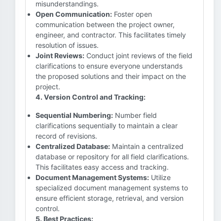
misunderstandings.
Open Communication:
Foster open
communication between the project owner,
engineer, and contractor. This facilitates timely
resolution of issues.
Joint Reviews:
Conduct joint reviews of the field
clarifications to ensure everyone understands
the proposed solutions and their impact on the
project.
4. Version Control and Tracking:
Sequential Numbering:
Number field
clarifications sequentially to maintain a clear
record of revisions.
Centralized Database:
Maintain a centralized
database or repository for all field clarifications.
This facilitates easy access and tracking.
Document Management Systems:
Utilize
specialized document management systems to
ensure efficient storage, retrieval, and version
control.
5. Best Practices: