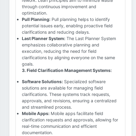
rework. Lean principles aim to minimize waste
through continuous improvement and
optimization.
Pull Planning:
Pull planning helps to identify
potential issues early, enabling proactive field
clarifications and reducing delays.
Last Planner System:
The Last Planner System
emphasizes collaborative planning and
execution, reducing the need for field
clarifications by aligning everyone on the same
goals.
3. Field Clarification Management Systems:
Software Solutions:
Specialized software
solutions are available for managing field
clarifications. These systems track requests,
approvals, and revisions, ensuring a centralized
and streamlined process.
Mobile Apps:
Mobile apps facilitate field
clarification requests and approvals, allowing for
real-time communication and efficient
documentation.