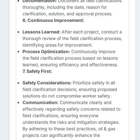
Documentation:
Document all field clarifications
thoroughly, including the date, reason for
clarification, solution, and approval process.
6. Continuous Improvement:
Lessons Learned:
After each project, conduct a
thorough review of the field clarification process,
identifying areas for improvement.
Process Optimization:
Continuously improve
the field clarification process based on lessons
learned, ensuring efficiency and effectiveness.
7. Safety First:
Safety Considerations:
Prioritize safety in all
field clarification decisions, ensuring proposed
solutions do not compromise worker safety.
Communication:
Communicate clearly and
effectively regarding safety concerns related to
field clarifications, ensuring everyone
understands the risks and mitigation strategies.
By adhering to these best practices, oil & gas
projects can significantly enhance the