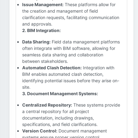
Issue Management:
These platforms allow for
the creation and management of field
clarification requests, facilitating communication
and approvals.
2. BIM Integration:
Data Sharing:
Field data management platforms
often integrate with BIM software, allowing for
seamless data sharing and collaboration
between stakeholders.
Automated Clash Detection:
Integration with
BIM enables automated clash detection,
identifying potential issues before they arise on-
site.
3. Document Management Systems:
Centralized Repository:
These systems provide
a central repository for all project
documentation, including drawings,
specifications, and field clarifications.
Version Control:
Document management
systems ensure proper version control,