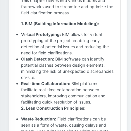
This chapter delves into various models and
frameworks used to streamline and optimize the
field clarification process.
1. BIM (Building Information Modeling):
Virtual Prototyping:
BIM allows for virtual
prototyping of the project, enabling early
detection of potential issues and reducing the
need for field clarifications.
Clash Detection:
BIM software can identify
potential clashes between design elements,
minimizing the risk of unexpected discrepancies
on-site.
Real-time Collaboration:
BIM platforms
facilitate real-time collaboration between
stakeholders, improving communication and
facilitating quick resolution of issues.
2. Lean Construction Principles:
Waste Reduction:
Field clarifications can be
seen as a form of waste, causing delays and