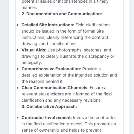
potential issues or inconsistencies in a timely
manner.
2. Documentation and Communication:
Detailed Site Instructions:
Field clarifications
should be issued in the form of formal Site
Instructions, clearly referencing the contract
drawings and specifications.
Visual Aids:
Use photographs, sketches, and
drawings to clearly illustrate the discrepancy or
ambiguity.
Comprehensive Explanation:
Provide a
detailed explanation of the intended solution and
the reasons behind it.
Clear Communication Channels:
Ensure all
relevant stakeholders are informed of the field
clarification and any necessary revisions.
3. Collaborative Approach:
Contractor Involvement:
Involve the contractor
in the field clarification process. This promotes a
sense of ownership and helps to prevent