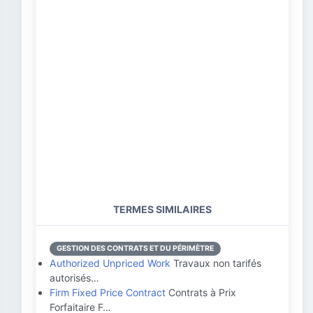
TERMES SIMILAIRES
GESTION DES CONTRATS ET DU PÉRIMÈTRE
Authorized Unpriced Work
Travaux non tarifés
autorisés…
Firm Fixed Price Contract
Contrats à Prix
Forfaitaire F…