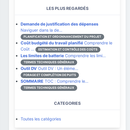
LES PLUS REGARDÉS
Demande de justification des dépenses
Naviguer dans la de…
PLANIFICATION ET ORDONNANCEMENT DU PROJET
Coût budgété du travail planifié
Comprendre le
Coût …
ESTIMATION ET CONTRÔLE DES COÛTS
Les limites de batterie
Comprendre les limi…
TERMES TECHNIQUES GÉNÉRAUX
Outil DV
Outil DV : Un éléme…
FORAGE ET COMPLÉTION DE PUITS
SOMMAIRE
TOC : Comprendre le…
TERMES TECHNIQUES GÉNÉRAUX
CATEGORIES
Toutes les catégories