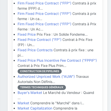
Firm Fixed Price Contract ("FFP")
Contrats à prix
ferme (FFP) d…
Firm Fixed Price Contract ("FFP")
Contrats à prix
ferme : Un ca…
Firm Fixed Price Contract ("FFP")
Contrats à Prix
Ferme : Un Ac…
Fixed Price
Prix Fixe : Un Solide Fondeme…
Fixed Price Contract ("FP")
Contrat à Prix Fixe
(FP) : Un…
Fixed Price Contracts
Contrats à prix fixe : une
pi…
Fixed Price Plus Incentive Fee Contract ("FPPIF")
Contrat à Prix Fixe Plus Prim…
CONSTRUCTION DE PIPELINES
Authorized Unpriced Work ("AUW")
Travaux
Autorisés Non Définis…
TERMES TECHNIQUES GÉNÉRAUX
Buyer's Market
Le Marché du Vendeur : Quand
…
Market
Comprendre le "Marché" dans l…
Market Capitalization
Comprendre la