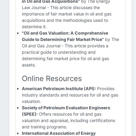
in Oil and Gas Acquisitions"
by The Energy
Law Journal - This article discusses the
importance of fair market value in oil and gas
acquisitions and the methodologies used to
determine it.
"Oil and Gas Valuation: A Comprehensive
Guide to Determining Fair Market Price"
by The
Oil and Gas Journal - This article provides a
practical guide to understanding and
determining fair market price for oil and gas
assets.
Online Resources
American Petroleum Institute (API):
Provides
industry standards and resources for oil and gas
valuation.
Society of Petroleum Evaluation Engineers
(SPEE):
Offers resources for oil and gas
valuation and appraisal, including certifications
and training programs.
International Association of Energy