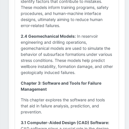
identify factors that contribute to mistakes.
These models inform training programs, safety
procedures, and human-machine interface
designs, ultimately aiming to reduce human
error-related failures.
2.4 Geomechanical Models:
In reservoir
engineering and drilling operations,
geomechanical models are used to simulate the
behavior of subsurface formations under various
stress conditions. These models help predict
wellbore instability, formation damage, and other
geologically induced failures.
Chapter 3: Software and Tools for Failure
Management
This chapter explores the software and tools
that aid in failure analysis, prediction, and
prevention.
3.1 Computer-Aided Design (CAD) Software:
CAD software plays a crucial role in the design