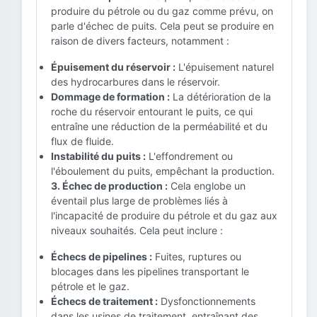
produire du pétrole ou du gaz comme prévu, on
parle d'échec de puits. Cela peut se produire en
raison de divers facteurs, notamment :
Épuisement du réservoir :
L'épuisement naturel
des hydrocarbures dans le réservoir.
Dommage de formation :
La détérioration de la
roche du réservoir entourant le puits, ce qui
entraîne une réduction de la perméabilité et du
flux de fluide.
Instabilité du puits :
L'effondrement ou
l'éboulement du puits, empêchant la production.
3. Échec de production :
Cela englobe un
éventail plus large de problèmes liés à
l'incapacité de produire du pétrole et du gaz aux
niveaux souhaités. Cela peut inclure :
Échecs de pipelines :
Fuites, ruptures ou
blocages dans les pipelines transportant le
pétrole et le gaz.
Échecs de traitement :
Dysfonctionnements
dans les usines de traitement, entraînant des