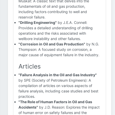
Muskat: A classic text that delves into the
fundamentals of oil and gas production,
including factors contributing to well and
reservoir failure.
"Drilling Engineering"
by J.E.A. Connell:
Provides a detailed understanding of drilling
operations and the risks associated with
wellbore instability and other failures.
"Corrosion in Oil and Gas Production"
by N.G.
Thompson: A focused study on corrosion, a
major cause of equipment failure in the industry.
Articles
"Failure Analysis in the Oil and Gas Industry"
by SPE (Society of Petroleum Engineers): A
compilation of articles on various aspects of
failure analysis, including case studies and best
practices.
"The Role of Human Factors in Oil and Gas
Accidents"
by J.D. Reason: Explores the impact
of human error on safety failures and the