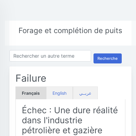
Forage et complétion de puits
Recherche
Failure
Français
English
عربــي
Échec : Une dure réalité
dans l'industrie
pétrolière et gazière