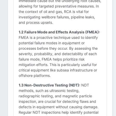
immediate cause but the underlying root causes,
allowing for targeted preventative measures. In
the context of oil and gas, RCA is vital for
investigating wellbore failures, pipeline leaks,
and process upsets.
1.2 Failure Mode and Effects Analysis (FMEA):
FMEA is a proactive technique used to identify
potential failure modes in equipment or
processes before they occur. By assessing the
severity, probability, and detectability of each
failure mode, FMEA helps prioritize risk
mitigation efforts. This is particularly useful for
critical equipment like subsea infrastructure or
offshore platforms.
1.3 Non-Destructive Testing (NDT):
NDT
methods, such as ultrasonic testing,
radiographic testing, and magnetic particle
inspection, are crucial for detecting flaws and
defects in equipment without causing damage.
Regular NDT inspections help identify potential