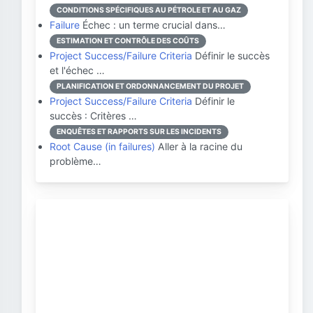
CONDITIONS SPÉCIFIQUES AU PÉTROLE ET AU GAZ
Failure
Échec : un terme crucial dans…
ESTIMATION ET CONTRÔLE DES COÛTS
Project Success/Failure Criteria
Définir le succès
et l'échec …
PLANIFICATION ET ORDONNANCEMENT DU PROJET
Project Success/Failure Criteria
Définir le
succès : Critères …
ENQUÊTES ET RAPPORTS SUR LES INCIDENTS
Root Cause (in failures)
Aller à la racine du
problème…