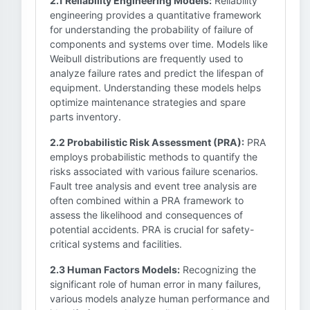
2.1 Reliability Engineering Models:
Reliability
engineering provides a quantitative framework
for understanding the probability of failure of
components and systems over time. Models like
Weibull distributions are frequently used to
analyze failure rates and predict the lifespan of
equipment. Understanding these models helps
optimize maintenance strategies and spare
parts inventory.
2.2 Probabilistic Risk Assessment (PRA):
PRA
employs probabilistic methods to quantify the
risks associated with various failure scenarios.
Fault tree analysis and event tree analysis are
often combined within a PRA framework to
assess the likelihood and consequences of
potential accidents. PRA is crucial for safety-
critical systems and facilities.
2.3 Human Factors Models:
Recognizing the
significant role of human error in many failures,
various models analyze human performance and