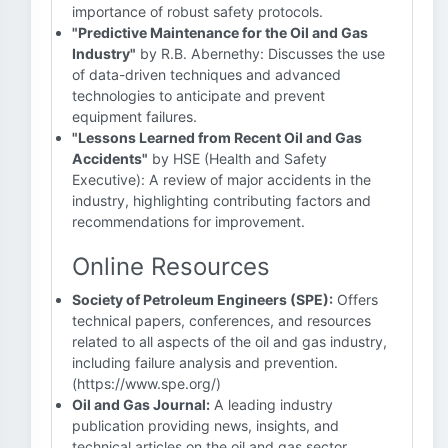
importance of robust safety protocols.
"Predictive Maintenance for the Oil and Gas
Industry"
by R.B. Abernethy: Discusses the use
of data-driven techniques and advanced
technologies to anticipate and prevent
equipment failures.
"Lessons Learned from Recent Oil and Gas
Accidents"
by HSE (Health and Safety
Executive): A review of major accidents in the
industry, highlighting contributing factors and
recommendations for improvement.
Online Resources
Society of Petroleum Engineers (SPE):
Offers
technical papers, conferences, and resources
related to all aspects of the oil and gas industry,
including failure analysis and prevention.
(https://www.spe.org/)
Oil and Gas Journal:
A leading industry
publication providing news, insights, and
technical articles on the oil and gas sector.