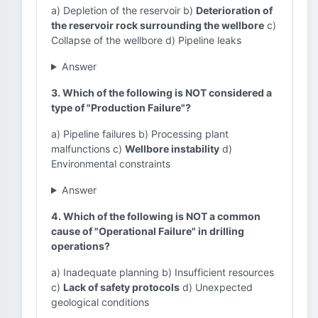
a) Depletion of the reservoir b)
Deterioration of
the reservoir rock surrounding the wellbore
c)
Collapse of the wellbore d) Pipeline leaks
Answer
3. Which of the following is NOT considered a
type of "Production Failure"?
a) Pipeline failures b) Processing plant
malfunctions c)
Wellbore instability
d)
Environmental constraints
Answer
4. Which of the following is NOT a common
cause of "Operational Failure" in drilling
operations?
a) Inadequate planning b) Insufficient resources
c)
Lack of safety protocols
d) Unexpected
geological conditions