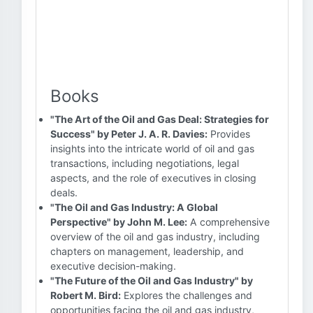
Books
"The Art of the Oil and Gas Deal: Strategies for
Success" by Peter J. A. R. Davies:
Provides
insights into the intricate world of oil and gas
transactions, including negotiations, legal
aspects, and the role of executives in closing
deals.
"The Oil and Gas Industry: A Global
Perspective" by John M. Lee:
A comprehensive
overview of the oil and gas industry, including
chapters on management, leadership, and
executive decision-making.
"The Future of the Oil and Gas Industry" by
Robert M. Bird:
Explores the challenges and
opportunities facing the oil and gas industry,