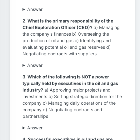
Answer
2. What is the primary responsibility of the
Chief Exploration Officer (CEO)?
a) Managing
the company's finances b) Overseeing the
production of oil and gas c) Identifying and
evaluating potential oil and gas reserves d)
Negotiating contracts with suppliers
Answer
3. Which of the following is NOT a power
typically held by executives in the oil and gas
industry?
a) Approving major projects and
investments b) Setting strategic direction for the
company c) Managing daily operations of the
company d) Negotiating contracts and
partnerships
Answer
4. Successful executives in oil and gas are