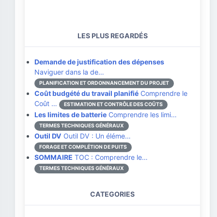
LES PLUS REGARDÉS
Demande de justification des dépenses
Naviguer dans la de…
PLANIFICATION ET ORDONNANCEMENT DU PROJET
Coût budgété du travail planifié
Comprendre le
Coût …
ESTIMATION ET CONTRÔLE DES COÛTS
Les limites de batterie
Comprendre les limi…
TERMES TECHNIQUES GÉNÉRAUX
Outil DV
Outil DV : Un éléme…
FORAGE ET COMPLÉTION DE PUITS
SOMMAIRE
TOC : Comprendre le…
TERMES TECHNIQUES GÉNÉRAUX
CATEGORIES