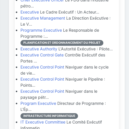
pétro…
Executive
Le Cadre Exécutif : Un Acteur…
Executive Management
La Direction Exécutive :
Le V…
Programme Executive
Le Responsable de
Programme :…
PLANIFICATION ET ORDONNANCEMENT DU PROJET
Executive Authority
L'Autorité Exécutive : Pilote…
Executive Control Gate
Contrôle Exécutif des
Portes …
Executive Control Point
Naviguer dans le cycle
de vie…
Executive Control Point
Naviguer le Pipeline :
Points…
Executive Control Point
Naviguer dans le
paysage pétr…
Program Executive
Directeur de Programme :
L'Ép…
INFRASTRUCTURE INFORMATIQUE
IT Executive Committee
Le Comité Exécutif
Informatiq…