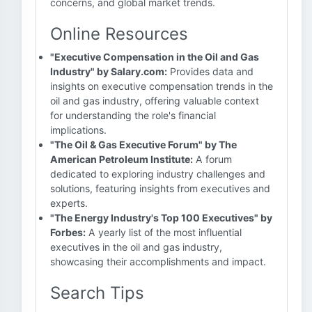
concerns, and global market trends.
Online Resources
"Executive Compensation in the Oil and Gas
Industry" by Salary.com:
Provides data and
insights on executive compensation trends in the
oil and gas industry, offering valuable context
for understanding the role's financial
implications.
"The Oil & Gas Executive Forum" by The
American Petroleum Institute:
A forum
dedicated to exploring industry challenges and
solutions, featuring insights from executives and
experts.
"The Energy Industry's Top 100 Executives" by
Forbes:
A yearly list of the most influential
executives in the oil and gas industry,
showcasing their accomplishments and impact.
Search Tips