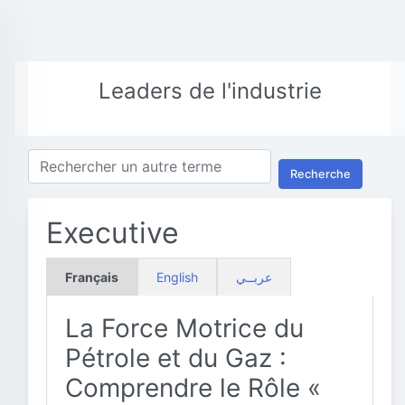
Leaders de l'industrie
Recherche
Executive
Français
English
عربــي
La Force Motrice du
Pétrole et du Gaz :
Comprendre le Rôle «