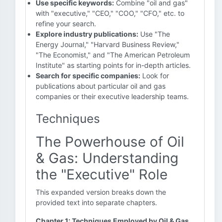
Use specific keywords:
Combine "oil and gas"
with "executive," "CEO," "COO," "CFO," etc. to
refine your search.
Explore industry publications:
Use "The
Energy Journal," "Harvard Business Review,"
"The Economist," and "The American Petroleum
Institute" as starting points for in-depth articles.
Search for specific companies:
Look for
publications about particular oil and gas
companies or their executive leadership teams.
Techniques
The Powerhouse of Oil
& Gas: Understanding
the "Executive" Role
This expanded version breaks down the
provided text into separate chapters.
Chapter 1: Techniques Employed by Oil & Gas