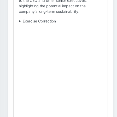
to the CEO and other senior executives,
highlighting the potential impact on the
company's long-term sustainability.
Exercise Correction