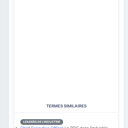
TERMES SIMILAIRES
LEADERS DE L'INDUSTRIE
Chief Executive Officer
Le PDG dans l'industrie