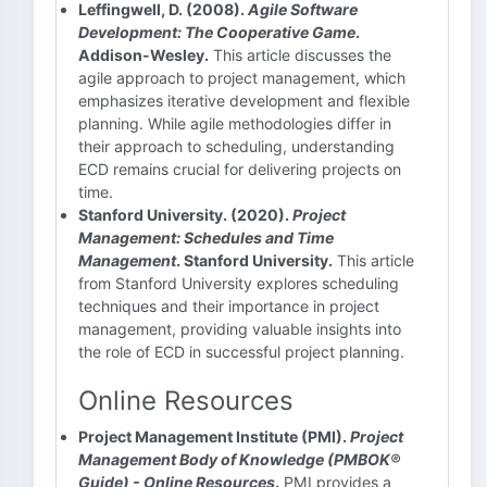
Leffingwell, D. (2008).
Agile Software
Development: The Cooperative Game
.
Addison-Wesley.
This article discusses the
agile approach to project management, which
emphasizes iterative development and flexible
planning. While agile methodologies differ in
their approach to scheduling, understanding
ECD remains crucial for delivering projects on
time.
Stanford University. (2020).
Project
Management: Schedules and Time
Management
. Stanford University.
This article
from Stanford University explores scheduling
techniques and their importance in project
management, providing valuable insights into
the role of ECD in successful project planning.
Online Resources
Project Management Institute (PMI).
Project
Management Body of Knowledge (PMBOK®
Guide) - Online Resources
.
PMI provides a