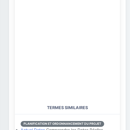
TERMES SIMILAIRES
PLANIFICATION ET ORDONNANCEMENT DU PROJET
Actual Dates
Comprendre les Dates Réelles …