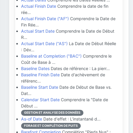
Actual Finish Date
Comprendre la date de fin
rée…
Actual Finish Date ("AF")
Comprendre la Date de
Fin Rée…
Actual Start Date
Comprendre la Date de Début
R…
Actual Start Date ("AS")
La Date de Début Réelle
: Dév…
Baseline at Completion ("BAC")
Comprendre le
Coût de Base à …
Baseline Dates
Dates de référence : La pierr…
Baseline Finish Date
Date d'achèvement de
référenc…
Baseline Start Date
Date de Début de Base vs.
Dat…
Calendar Start Date
Comprendre la "Date de
Début …
GESTION ET ANALYSE DES DONNÉES
As-of Date
Date d'effet : L'instantané d…
FORAGE ET COMPLÉTION DE PUITS
Barefoot Completion
Complétion "Pieds Nus" :