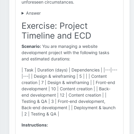
unforeseen circumstances.
Answer
Exercise: Project
Timeline and ECD
Scenario:
You are managing a website
development project with the following tasks
and estimated durations:
| Task | Duration (days) | Dependencies | |---|---
|---| | Design & wireframing | 5 | | | Content
creation | 7 | Design & wireframing | | Front-end
development | 10 | Content creation | | Back-
end development | 12 | Content creation | |
Testing & QA | 3 | Front-end development,
Back-end development | | Deployment & launch
| 2 | Testing & QA |
Instructions: