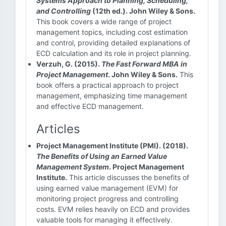
Systems Approach to Planning, Scheduling,
and Controlling
(12th ed.). John Wiley & Sons.
This book covers a wide range of project
management topics, including cost estimation
and control, providing detailed explanations of
ECD calculation and its role in project planning.
Verzuh, G. (2015).
The Fast Forward MBA in
Project Management
. John Wiley & Sons.
This
book offers a practical approach to project
management, emphasizing time management
and effective ECD management.
Articles
Project Management Institute (PMI). (2018).
The Benefits of Using an Earned Value
Management System
. Project Management
Institute.
This article discusses the benefits of
using earned value management (EVM) for
monitoring project progress and controlling
costs. EVM relies heavily on ECD and provides
valuable tools for managing it effectively.