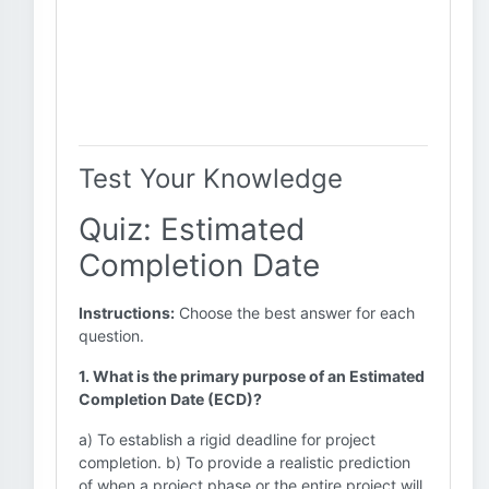
Test Your Knowledge
Quiz: Estimated
Completion Date
Instructions:
Choose the best answer for each
question.
1. What is the primary purpose of an Estimated
Completion Date (ECD)?
a) To establish a rigid deadline for project
completion. b) To provide a realistic prediction
of when a project phase or the entire project will