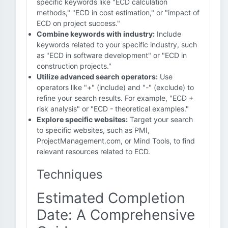
specific keywords like "ECD calculation
methods," "ECD in cost estimation," or "impact of
ECD on project success."
Combine keywords with industry:
Include
keywords related to your specific industry, such
as "ECD in software development" or "ECD in
construction projects."
Utilize advanced search operators:
Use
operators like "+" (include) and "-" (exclude) to
refine your search results. For example, "ECD +
risk analysis" or "ECD - theoretical examples."
Explore specific websites:
Target your search
to specific websites, such as PMI,
ProjectManagement.com, or Mind Tools, to find
relevant resources related to ECD.
Techniques
Estimated Completion
Date: A Comprehensive