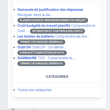
Demande de justification des dépenses
Naviguer dans la de…
PLANIFICATION ET ORDONNANCEMENT DU PROJET
Coût budgété du travail planifié
Comprendre le
Coût …
ESTIMATION ET CONTRÔLE DES COÛTS
Les limites de batterie
Comprendre les limi…
TERMES TECHNIQUES GÉNÉRAUX
Outil DV
Outil DV : Un éléme…
FORAGE ET COMPLÉTION DE PUITS
SOMMAIRE
TOC : Comprendre le…
TERMES TECHNIQUES GÉNÉRAUX
CATEGORIES
Toutes les catégories