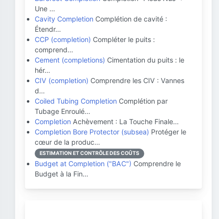
Une …
Cavity Completion
Complétion de cavité :
Étendr…
CCP (completion)
Compléter le puits :
comprend…
Cement (completions)
Cimentation du puits : le
hér…
CIV (completion)
Comprendre les CIV : Vannes
d…
Coiled Tubing Completion
Complétion par
Tubage Enroulé…
Completion
Achèvement : La Touche Finale…
Completion Bore Protector (subsea)
Protéger le
cœur de la produc…
ESTIMATION ET CONTRÔLE DES COÛTS
Budget at Completion ("BAC")
Comprendre le
Budget à la Fin…