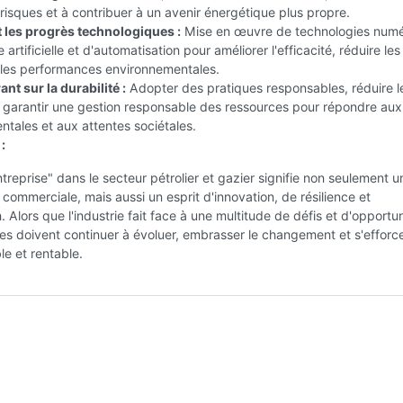
 risques et à contribuer à un avenir énergétique plus propre.
les progrès technologiques :
Mise en œuvre de technologies numé
e artificielle et d'automatisation pour améliorer l'efficacité, réduire le
r les performances environnementales.
nt sur la durabilité :
Adopter des pratiques responsables, réduire l
t garantir une gestion responsable des ressources pour répondre au
tales et aux attentes sociétales.
:
treprise" dans le secteur pétrolier et gazier signifie non seulement u
 commerciale, mais aussi un esprit d'innovation, de résilience et
. Alors que l'industrie fait face à une multitude de défis et d'opportun
ses doivent continuer à évoluer, embrasser le changement et s'efforc
le et rentable.