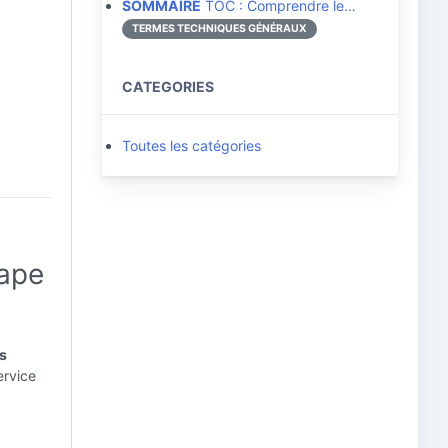
SOMMAIRE
TOC : Comprendre le…
TERMES TECHNIQUES GÉNÉRAUX
CATEGORIES
Toutes les catégories
cape
as
ervice