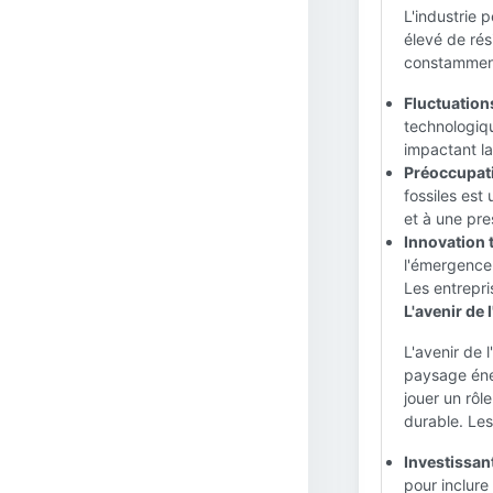
L'industrie 
élevé de rés
constammen
Fluctuation
technologiqu
impactant la
Préoccupat
fossiles est
et à une pre
Innovation 
l'émergence 
Les entrepri
L'avenir de 
L'avenir de l
paysage éner
jouer un rôle
durable. Les
Investissan
pour inclure