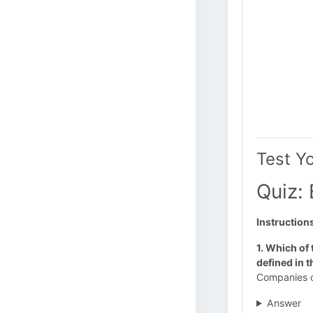
Test Y
Quiz: 
Instruction
1. Which of 
defined in t
Companies c
Answer