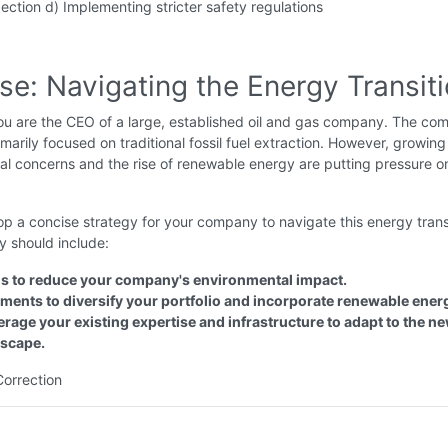
pection d) Implementing stricter safety regulations
se: Navigating the Energy Transit
u are the CEO of a large, established oil and gas company. The co
marily focused on traditional fossil fuel extraction. However, growing
l concerns and the rise of renewable energy are putting pressure o
p a concise strategy for your company to navigate this energy transi
y should include:
ns to reduce your company's environmental impact.
tments to diversify your portfolio and incorporate renewable ener
erage your existing expertise and infrastructure to adapt to the n
dscape.
Correction