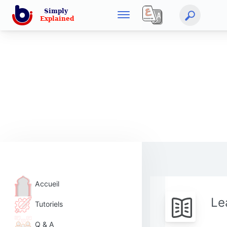
Accueil
Le
Tutoriels
Q & A