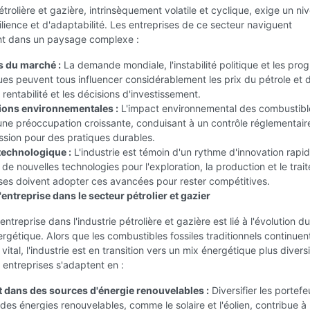
pétrolière et gazière, intrinsèquement volatile et cyclique, exige un ni
ilience et d'adaptabilité. Les entreprises de ce secteur naviguent
t dans un paysage complexe :
s du marché :
La demande mondiale, l'instabilité politique et les prog
es peuvent tous influencer considérablement les prix du pétrole et 
 rentabilité et les décisions d'investissement.
ions environnementales :
L'impact environnemental des combustibl
 une préoccupation croissante, conduisant à un contrôle réglementair
ssion pour des pratiques durables.
technologique :
L'industrie est témoin d'un rythme d'innovation rapi
de nouvelles technologies pour l'exploration, la production et le trai
ses doivent adopter ces avancées pour rester compétitives.
l'entreprise dans le secteur pétrolier et gazier
'entreprise dans l'industrie pétrolière et gazière est lié à l'évolution du
gétique. Alors que les combustibles fossiles traditionnels continuen
 vital, l'industrie est en transition vers un mix énergétique plus diversi
 entreprises s'adaptent en :
t dans des sources d'énergie renouvelables :
Diversifier les portefeu
 des énergies renouvelables, comme le solaire et l'éolien, contribue à