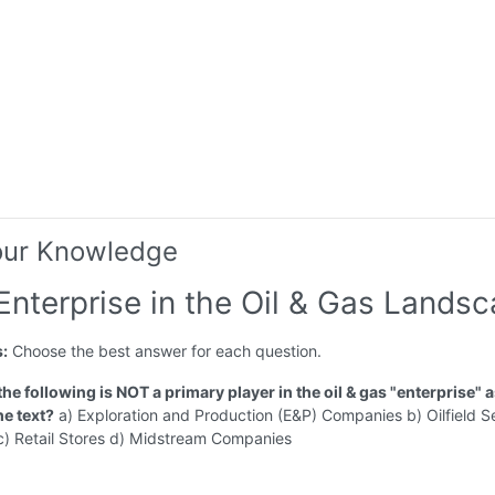
our Knowledge
Enterprise in the Oil & Gas Lands
s:
Choose the best answer for each question.
the following is NOT a primary player in the oil & gas "enterprise" 
he text?
a) Exploration and Production (E&P) Companies b) Oilfield S
) Retail Stores d) Midstream Companies