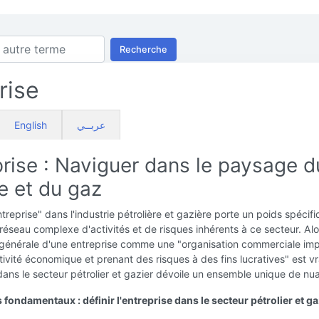
Recherche
rise
English
عربــي
rise : Naviguer dans le paysage d
e et du gaz
treprise" dans l'industrie pétrolière et gazière porte un poids spécifi
 réseau complexe d'activités et de risques inhérents à ce secteur. Al
n générale d'une entreprise comme une "organisation commerciale im
ivité économique et prenant des risques à des fins lucratives" est vr
dans le secteur pétrolier et gazier dévoile un ensemble unique de nu
fondamentaux : définir l'entreprise dans le secteur pétrolier et ga