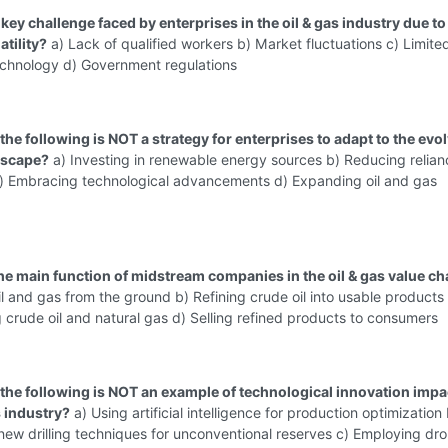
 key challenge faced by enterprises in the oil & gas industry due to 
atility?
a) Lack of qualified workers b) Market fluctuations c) Limite
echnology d) Government regulations
the following is NOT a strategy for enterprises to adapt to the evo
dscape?
a) Investing in renewable energy sources b) Reducing relian
 c) Embracing technological advancements d) Expanding oil and gas
the main function of midstream companies in the oil & gas value ch
il and gas from the ground b) Refining crude oil into usable products
 crude oil and natural gas d) Selling refined products to consumers
 the following is NOT an example of technological innovation impa
s industry?
a) Using artificial intelligence for production optimization 
ew drilling techniques for unconventional reserves c) Employing dro