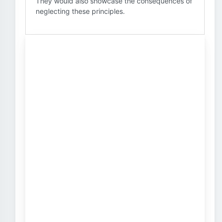
They would also showcase the consequences of
neglecting these principles.