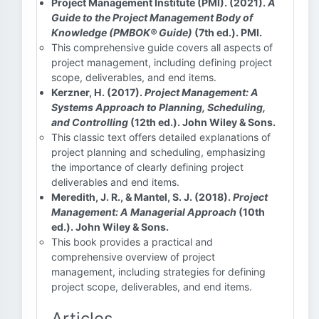
Project Management Institute (PMI). (2021).
A
Guide to the Project Management Body of
Knowledge (PMBOK® Guide)
(7th ed.). PMI.
This comprehensive guide covers all aspects of
project management, including defining project
scope, deliverables, and end items.
Kerzner, H. (2017).
Project Management: A
Systems Approach to Planning, Scheduling,
and Controlling
(12th ed.). John Wiley & Sons.
This classic text offers detailed explanations of
project planning and scheduling, emphasizing
the importance of clearly defining project
deliverables and end items.
Meredith, J. R., & Mantel, S. J. (2018).
Project
Management: A Managerial Approach
(10th
ed.). John Wiley & Sons.
This book provides a practical and
comprehensive overview of project
management, including strategies for defining
project scope, deliverables, and end items.
Articles