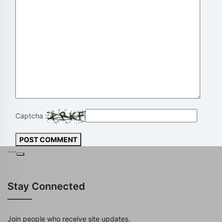
Captcha :
POST COMMENT
---
Stay Connected
Join people who receive site updates.