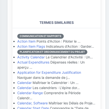
TERMES SIMILAIRES
COMMUNICATION ET RAPPORTS
Action Item
Points d'Action : Piloter le …
Action Item Flags
Indicateurs d'Action : Garder…
PLANIFICATION ET ORDONNANCEMENT DU PROJET
Activity Calendar
Le Calendrier d'Activité : Un…
Actual Expenditures
Dépenses réelles : Un
aperçu …
Application for Expenditure Justification
Naviguer dans la demande de j…
Calendar
Maîtriser le Calendrier : Un …
Calendar
Les calendriers : L'épine dor…
Calendar Range
Comprendre la Période
Calendr…
Calendar, Software
Maîtriser les Délais de Proje…
Calendar Start Date
Comprendre la "Date de