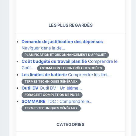
LES PLUS REGARDÉS
Demande de justification des dépenses
Naviguer dans la de…
PLANIFICATION ET ORDONNANCEMENT DU PROJET
Coût budgété du travail planifié
Comprendre le
Coût …
ESTIMATION ET CONTRÔLE DES COÛTS
Les limites de batterie
Comprendre les limi…
TERMES TECHNIQUES GÉNÉRAUX
Outil DV
Outil DV : Un éléme…
FORAGE ET COMPLÉTION DE PUITS
SOMMAIRE
TOC : Comprendre le…
TERMES TECHNIQUES GÉNÉRAUX
CATEGORIES