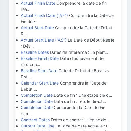
Actual Finish Date
Comprendre la date de fin
rée…
Actual Finish Date ("AF")
Comprendre la Date de
Fin Rée…
Actual Start Date
Comprendre la Date de Début
R…
Actual Start Date ("AS")
La Date de Début Réelle
: Dév…
Baseline Dates
Dates de référence : La pierr…
Baseline Finish Date
Date d'achèvement de
référenc…
Baseline Start Date
Date de Début de Base vs.
Dat…
Calendar Start Date
Comprendre la "Date de
Début …
Completion Date
Date de fin : Une étape clé d…
Completion Date
Date de fin : l'étoile direct…
Completion Date
Comprendre la Date de Fin
dan…
Contract Dates
Dates de contrat : L'épine do…
Current Date Line
La ligne de date actuelle : u…