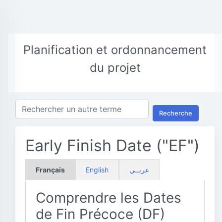
Planification et ordonnancement
du projet
Recherche
Early Finish Date ("EF")
Français
English
عربــي
Comprendre les Dates
de Fin Précoce (DF)