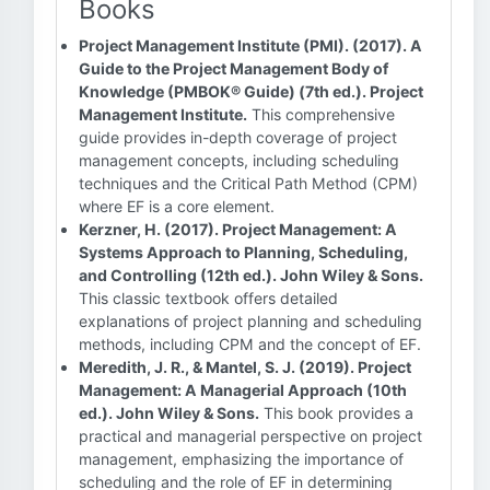
Books
Project Management Institute (PMI). (2017). A
Guide to the Project Management Body of
Knowledge (PMBOK® Guide) (7th ed.). Project
Management Institute.
This comprehensive
guide provides in-depth coverage of project
management concepts, including scheduling
techniques and the Critical Path Method (CPM)
where EF is a core element.
Kerzner, H. (2017). Project Management: A
Systems Approach to Planning, Scheduling,
and Controlling (12th ed.). John Wiley & Sons.
This classic textbook offers detailed
explanations of project planning and scheduling
methods, including CPM and the concept of EF.
Meredith, J. R., & Mantel, S. J. (2019). Project
Management: A Managerial Approach (10th
ed.). John Wiley & Sons.
This book provides a
practical and managerial perspective on project
management, emphasizing the importance of
scheduling and the role of EF in determining