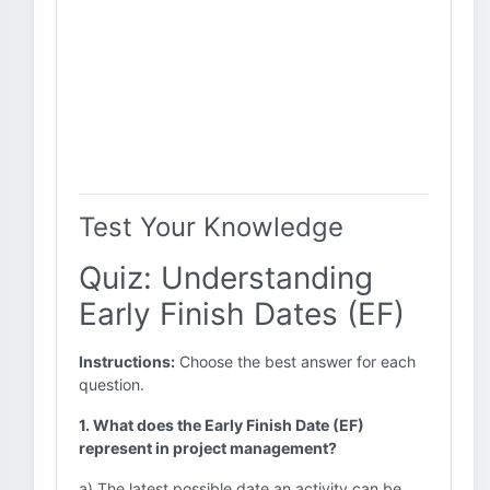
Test Your Knowledge
Quiz: Understanding
Early Finish Dates (EF)
Instructions:
Choose the best answer for each
question.
1. What does the Early Finish Date (EF)
represent in project management?
a) The latest possible date an activity can be