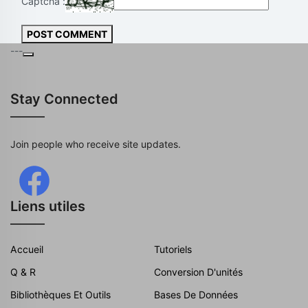
Captcha :
POST COMMENT
---
Stay Connected
Join people who receive site updates.
Liens utiles
Accueil
Tutoriels
Q & R
Conversion D'unités
Bibliothèques Et Outils
Bases De Données