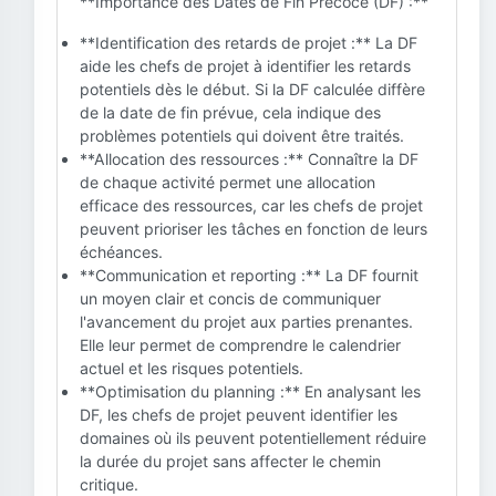
**Importance des Dates de Fin Précoce (DF) :**
**Identification des retards de projet :** La DF
aide les chefs de projet à identifier les retards
potentiels dès le début. Si la DF calculée diffère
de la date de fin prévue, cela indique des
problèmes potentiels qui doivent être traités.
**Allocation des ressources :** Connaître la DF
de chaque activité permet une allocation
efficace des ressources, car les chefs de projet
peuvent prioriser les tâches en fonction de leurs
échéances.
**Communication et reporting :** La DF fournit
un moyen clair et concis de communiquer
l'avancement du projet aux parties prenantes.
Elle leur permet de comprendre le calendrier
actuel et les risques potentiels.
**Optimisation du planning :** En analysant les
DF, les chefs de projet peuvent identifier les
domaines où ils peuvent potentiellement réduire
la durée du projet sans affecter le chemin
critique.