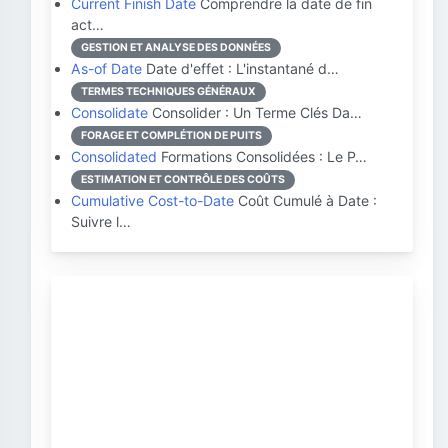
Current Finish Date
Comprendre la date de fin
act…
GESTION ET ANALYSE DES DONNÉES
As-of Date
Date d'effet : L'instantané d…
TERMES TECHNIQUES GÉNÉRAUX
Consolidate
Consolider : Un Terme Clés Da…
FORAGE ET COMPLÉTION DE PUITS
Consolidated
Formations Consolidées : Le P…
ESTIMATION ET CONTRÔLE DES COÛTS
Cumulative Cost-to-Date
Coût Cumulé à Date :
Suivre l…