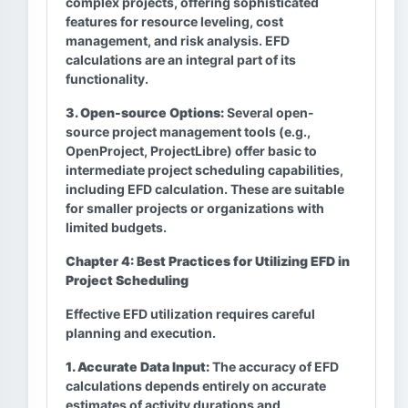
complex projects, offering sophisticated
features for resource leveling, cost
management, and risk analysis. EFD
calculations are an integral part of its
functionality.
3. Open-source Options:
Several open-
source project management tools (e.g.,
OpenProject, ProjectLibre) offer basic to
intermediate project scheduling capabilities,
including EFD calculation. These are suitable
for smaller projects or organizations with
limited budgets.
Chapter 4: Best Practices for Utilizing EFD in
Project Scheduling
Effective EFD utilization requires careful
planning and execution.
1. Accurate Data Input:
The accuracy of EFD
calculations depends entirely on accurate
estimates of activity durations and