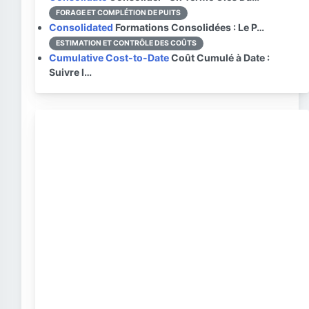
FORAGE ET COMPLÉTION DE PUITS
Consolidated
Formations Consolidées : Le P…
ESTIMATION ET CONTRÔLE DES COÛTS
Cumulative Cost-to-Date
Coût Cumulé à Date :
Suivre l…