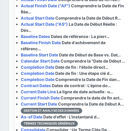
Actual Finish Date ("AF")
Comprendre la Date de Fin
Rée…
Actual Start Date
Comprendre la Date de Début R…
Actual Start Date ("AS")
La Date de Début Réelle :
Dév…
Baseline Dates
Dates de référence : La pierr…
Baseline Finish Date
Date d'achèvement de
référenc…
Baseline Start Date
Date de Début de Base vs. Dat…
Calendar Start Date
Comprendre la "Date de Début …
Completion Date
Date de fin : l'étoile direct…
Completion Date
Date de fin : Une étape clé d…
Completion Date
Comprendre la Date de Fin dan…
Contract Dates
Dates de contrat : L'épine do…
Current Date Line
La ligne de date actuelle : u…
Current Finish Date
Comprendre la date de fin act…
Current Start Date
Comprendre la Date de Début A…
GESTION ET ANALYSE DES DONNÉES
As-of Date
Date d'effet : L'instantané d…
TERMES TECHNIQUES GÉNÉRAUX
Consolidate
Consolider : Un Terme Clés Da…