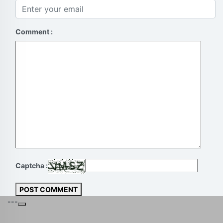
Comment :
Captcha :
POST COMMENT
---