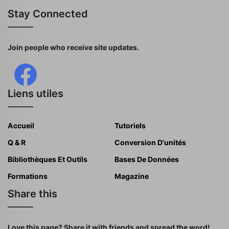
Stay Connected
Join people who receive site updates.
Liens utiles
Accueil
Tutoriels
Q & R
Conversion D'unités
Bibliothèques Et Outils
Bases De Données
Formations
Magazine
Share this
Love this page? Share it with friends and spread the word!