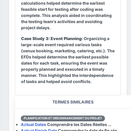
calculations helped determine the earliest
feasible start for testing after coding was
complete. This analysis aided in coordinating
the testing team's activities and avoiding
project delays.
Case Study 3: Event Planning:
Organizing a
large-scale event required various tasks
(venue booking, marketing, catering, etc.). The
EFDs helped determine the earliest possible
dates for each task, ensuring the event was
properly planned and executed in a timely
manner. This highlighted the interdependence
of tasks and helped avoid conflicts.
TERMES SIMILAIRES
PLANIFICATION ET ORDONNANCEMENT DU PROJET
Actual Dates
Comprendre les Dates Réelles …
Actual Finish Date
Comprendre la date de fin rée…