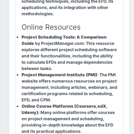
scheduling techniques, including the EFD, its
applications, and its integration with other
methodologies.
Online Resources
Project Scheduling Tools: A Comparison
Guide
by ProjectManager.com: This resource
explores different project scheduling software
and their functionalities, including the ability
to calculate EFDs and manage dependencies
between tasks.
Project Management Institute (PMI)
: The PMI
website offers numerous resources on project
management, including articles, webinars, and
certification programs related to scheduling,
EFD, and CPM.
Online Course Platforms (Coursera, edX,
Udemy):
Many online platforms offer courses
on project management and scheduling,
providing in-depth knowledge about the EFD
and its practical applications.