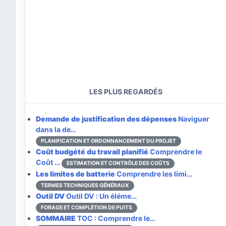
LES PLUS REGARDÉS
Demande de justification des dépenses
Naviguer
dans la de…
PLANIFICATION ET ORDONNANCEMENT DU PROJET
Coût budgété du travail planifié
Comprendre le
Coût …
ESTIMATION ET CONTRÔLE DES COÛTS
Les limites de batterie
Comprendre les limi…
TERMES TECHNIQUES GÉNÉRAUX
Outil DV
Outil DV : Un éléme…
FORAGE ET COMPLÉTION DE PUITS
SOMMAIRE
TOC : Comprendre le…