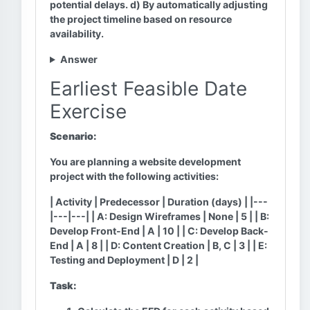
potential delays. d) By automatically adjusting
the project timeline based on resource
availability.
Answer
Earliest Feasible Date
Exercise
Scenario:
You are planning a website development
project with the following activities:
| Activity | Predecessor | Duration (days) | |---
|---|---| | A: Design Wireframes | None | 5 | | B:
Develop Front-End | A | 10 | | C: Develop Back-
End | A | 8 | | D: Content Creation | B, C | 3 | | E:
Testing and Deployment | D | 2 |
Task: