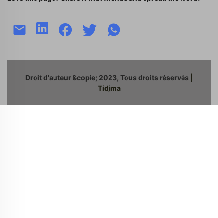
Droit d'auteur &copie; 2023, Tous droits réservés
|
Tidjma